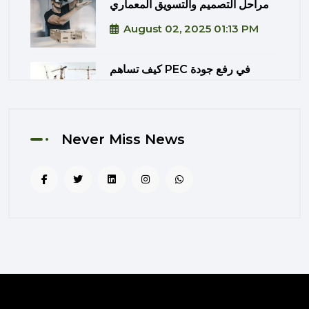
مراحل التصميم والتسويق المعماري
August 02, 2025 01:13 PM
كيف تساهم PEC في رفع جودة
المشاريع الحكومية من خلال الإشراف
المتكامل؟
August 02, 2025 12:56 PM
Never Miss News
التصميم المرتكز على تجربة
المستخدم: منهج PEC لجعل المباني
أكثر إنسانية
August 02, 2025 12:52 PM
الهندسة الرقمية في المشاريع
المعمارية: كيف تختصر PEC الوقت
والتكاليف؟
August 02, 2025 12:46 PM