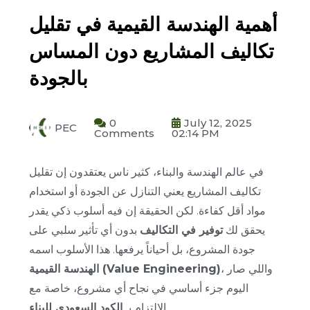
أهمية الهندسة القيمية في تقليل
تكاليف المشاريع دون المساس
بالجودة
0
July 12, 2025
PEC
Comments
02:14 PM
في عالم الهندسة والبناء، كثير ناس يعتقدون إن تقليل
تكاليف المشاريع يعني التنازل عن الجودة أو استخدام
مواد أقل كفاءة. لكن الحقيقة إن فيه أسلوب ذكي يقدر
يحقق لك
توفير في التكاليف
بدون أي تأثير سلبي على
جودة المشروع، بل أحياناً يرفعها. هذا الأسلوب اسمه
، واللي صار
الهندسة القيمية (Value Engineering)
اليوم جزء أساسي في نجاح أي مشروع، خاصة مع
.
الالتزام بـ
الكود السعودي للبناء