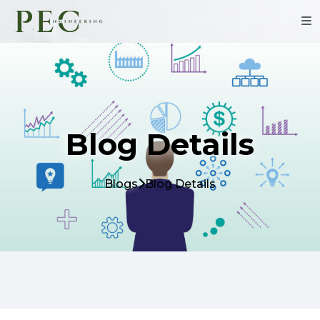
Blog Details
Blogs
Blog Details