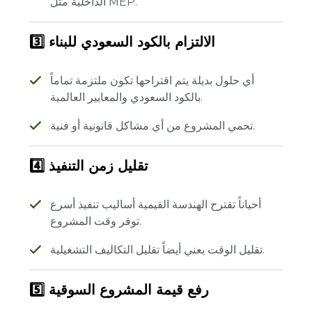
الداخلية مثل MEP.
3️⃣ الالتزام بالكود السعودي للبناء
أي حلول بديلة يتم اقتراحها تكون ملتزمة تماماً
بالكود السعودي والمعايير العالمية.
تحمي المشروع من أي مشاكل قانونية أو فنية.
4️⃣ تقليل زمن التنفيذ
أحياناً تقترح الهندسة القيمية أساليب تنفيذ أسرع
توفر وقت المشروع.
تقليل الوقت يعني أيضاً تقليل التكاليف التشغيلية.
5️⃣ رفع قيمة المشروع السوقية