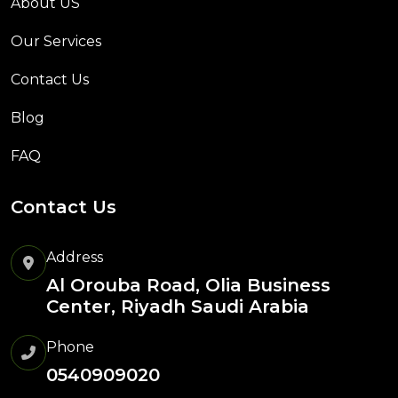
About US
Our Services
Contact Us
Blog
FAQ
Contact Us
Address
Al Orouba Road, Olia Business
Center, Riyadh Saudi Arabia
Phone
0540909020