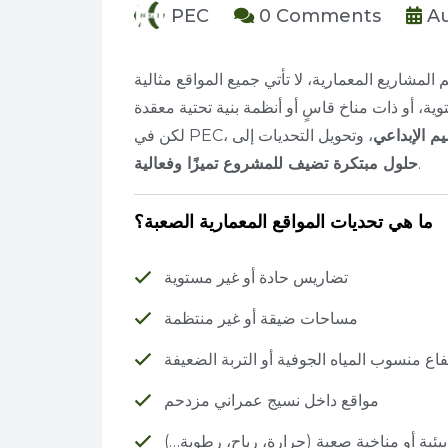
PEC
0 Comments
Au
م الإبداعي
، وتحويل التحديات إلى
.
حلول مبتكرة تضيف للمشروع تميزًا وفعالية
ما هي تحديات المواقع المعمارية الصعبة؟
تضاريس حادة أو غير مستوية
مساحات ضيقة أو غير منتظمة
فاع منسوب المياه الجوفية أو التربة الضعيفة
مواقع داخل نسيج عمراني مزدحم
ئية أو مناخية صعبة (حرارة، رياح، رطوبة…)