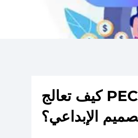
كيف تعالج PEC تحديات المواقع
صميم الإبداعي؟