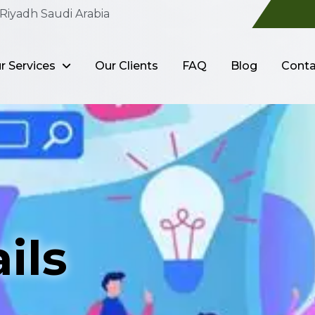
Riyadh Saudi Arabia
r Services
Our Clients
FAQ
Blog
Conta
ils