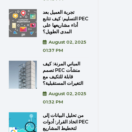
تجربة العميل بعد
التسليم: كيف تتابع PEC
أداء مشاريعها على
المدى الطويل؟
August 02, 2025
01:37 PM
المباني المرنة: كيف
تصمم PEC منشآت
قابلة للتكيف مع
التغيرات المستقبلية؟
August 02, 2025
01:32 PM
من تحليل البيانات إلى
اتخاذ القرار: أدوات PEC
لتخطيط المشاريع