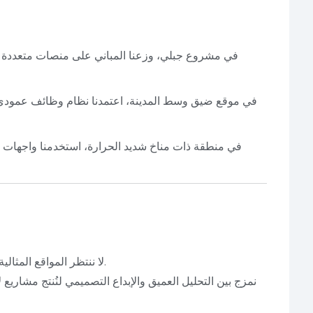
في مشروع جبلي، وزعنا المباني على منصات متعددة ت
في موقع ضيق وسط المدينة، اعتمدنا نظام وظائف عمودي و
في منطقة ذات مناخ شديد الحرارة، استخدمنا واجهات مز
.
في PEC، لا ننتظر المواقع المثال
نمزج بين التحليل العميق والإبداع التصميمي لنُنتج مشاريع