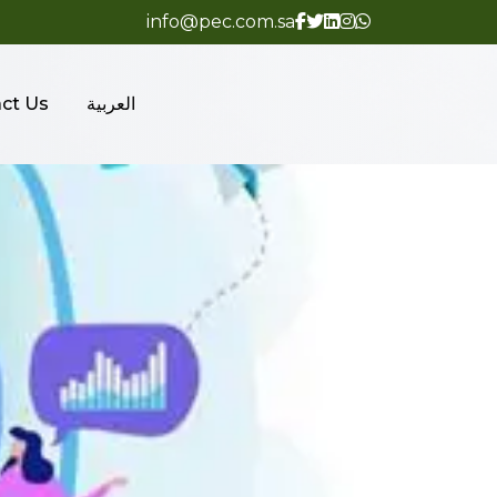
info@pec.com.sa
العربية
ct Us