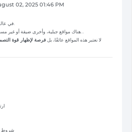
gust 02, 2025 01:46 PM
في عالم المشاريع المعمارية، لا تأتي جميع المواقع مثالية.
هناك مواقع جبلية، وأخرى ضيقة أو غير مستوية، أو ذات مناخ قاسٍ أو أنظمة بنية تحتية معقدة…
لكن في PEC، لا نعتبر هذه المواقع عائقًا، بل
فرصة لإظهار قوة التصمي
ارت
شروط بي