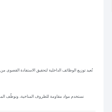
نُعيد توزيع الوظائف الداخلية لتحقيق الاستفادة القصوى من ا
نستخدم مواد مقاومة للظروف المناخية، ونوظّف المعالج