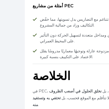
أمثلة من مشاريع PEC
تناغم مع التضاريس بدل تسويتها، مما خفّض
التكاليف وزاد من جمالية المشروع.
مداخل متعددة لتسهيل الحركة دون التأثير
على المحيط العمراني.
دوجة عازلة وتوجيهًا معماريًا مدروسًا يقلل
الاعتماد على التكييف بنسبة كبيرة.
الخلاصة
ية، بل
نخلق الحلول في أصعب الظروف
 لا تتأقلم مع الموقع فحسب، بل
تحتفي به وتستفيد
.
منه