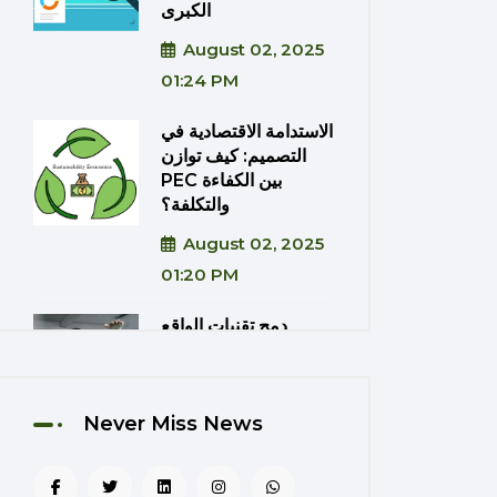
الكبرى
August 02, 2025
01:24 PM
الاستدامة الاقتصادية في
التصميم: كيف توازن
PEC بين الكفاءة
والتكلفة؟
August 02, 2025
01:20 PM
دمج تقنيات الواقع
المعزز (AR) في مراحل
التصميم والتسويق
المعماري
Never Miss News
August 02, 2025
01:13 PM