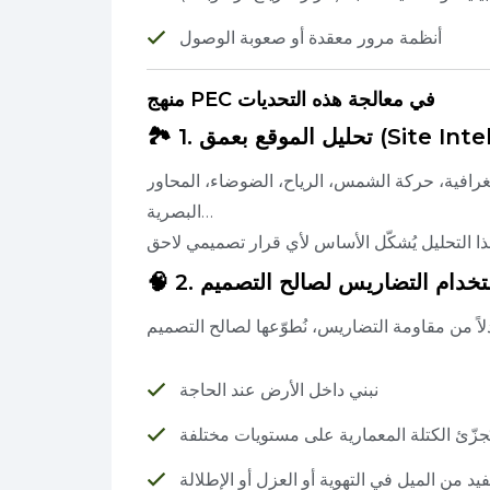
أنظمة مرور معقدة أو صعوبة الوصول
منهج PEC في معالجة هذه التحديات
عمق (Site Intelligence)
غرافية، حركة الشمس، الرياح، الضوضاء، المحاور
البصرية…
2. استخدام التضاريس لصالح التصميم
نبني داخل الأرض عند الحاجة
ُجزّئ الكتلة المعمارية على مستويات مختلفة
يد من الميل في التهوية أو العزل أو الإطلالة