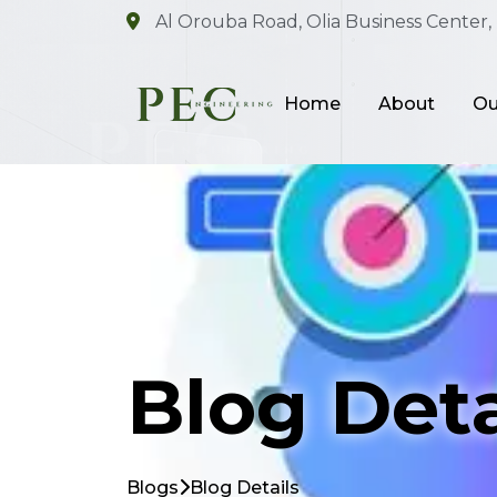
Al Orouba Road, Olia Business Center, 
Home
About
Ou
Blog Deta
Blogs
Blog Details