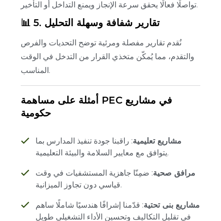
تواصلًا فعالًا يحقق سرعة الإنجاز ويمنع التداخل أو التأخير.
📊 5. تقارير شفافة وسهلة التحليل
نُقدم تقارير مفصلة ومرئية توضح التحديات والفرص
والتقدم، مما يُمكّن متخذي القرار من التدخل في الوقت
المناسب.
أمثلة على مساهمة PEC في مشاريع
حكومية
مشاريع تعليمية
: راقبنا جودة تنفيذ المدارس بما
يتوافق مع معايير السلامة والبيئة التعليمية.
مرافق صحية
: ضمِنّا جاهزية المستشفيات في وقت
قياسي دون تجاوز الميزانية.
مشاريع بنى تحتية
: قدّمنا إشرافًا هندسيًا شاملًا ساهم
في تقليل التكاليف وتحسين الأداء التشغيلي طويل