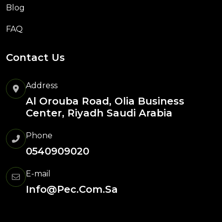
Blog
FAQ
Contact Us
Address
Al Orouba Road, Olia Business
Center, Riyadh Saudi Arabia
Phone
0540909020
E-mail
Info@pec.com.sa