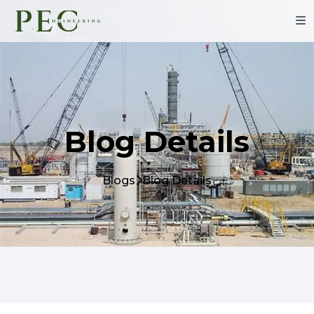
Blog Details
Blogs
Blog Details