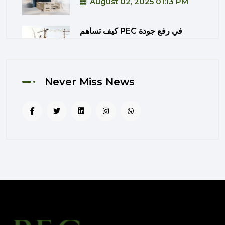
August 02, 2025 01:13 PM
كيف تساهم PEC في رفع جودة
المشاريع الحكومية من خلال الإشراف
المتكامل؟
August 02, 2025 12:56 PM
Never Miss News
التصميم المرتكز على تجربة
المستخدم: منهج PEC لجعل المباني
أكثر إنسانية
August 02, 2025 12:52 PM
الهندسة الرقمية في المشاريع
المعمارية: كيف تختصر PEC الوقت
والتكاليف؟
August 02, 2025 12:46 PM