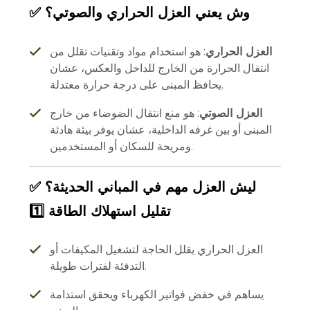
✅ وش يعني العزل الحراري والصوتي؟
العزل الحراري
: هو استخدام مواد وتقنيات تقلل من
انتقال الحرارة من الخارج للداخل والعكس، عشان
يحافظ المبنى على درجة حرارة معتدلة.
العزل الصوتي
: هو منع انتقال الضوضاء من خارج
المبنى أو بين غرفه الداخلية، عشان يوفر بيئة هادئة
ومريحة للسكان أو المستخدمين.
✅ ليش العزل مهم في المباني الحديثة؟
1️⃣ تقليل استهلاك الطاقة
العزل الحراري يقلل الحاجة لتشغيل المكيفات أو
التدفئة لفترات طويلة.
يساهم في خفض فواتير الكهرباء ويحقق استدامة