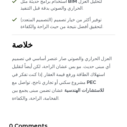
لتحليل العزل
BIM
استخدام برامج حديثة مثل
الحراري والصوتي بدقة قبل التنفيذ.
توفير أكثر من خيار تصميم (التصميم المتعدد)
لتحقيق أفضل نتيجة من حيث الراحة والكفاءة.
خلاصة
العزل الحراري والصوتي صار عنصر أساسي في تصميم
أي مبنى حديث. مو بس عشان الراحة، لكن أيضاً لتقليل
استهلاك الطاقة ورفع قيمة العقار. إذا كنت تفكر في
PEC
مشروع سكني أو تجاري ناجح، تواصل مع
للاستشارات الهندسية
عشان تضمن مبنى يجمع بين
الفخامة، الراحة، والكفاءة.
0 Comments