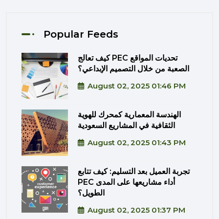
Popular Feeds
كيف تعالج PEC تحديات المواقع
الصعبة من خلال التصميم الإبداعي؟
August 02, 2025 01:46 PM
الهندسة المعمارية كمحرك للهوية
الثقافية في المشاريع السعودية
August 02, 2025 01:43 PM
تجربة العميل بعد التسليم: كيف تتابع
PEC أداء مشاريعها على المدى
الطويل؟
August 02, 2025 01:37 PM