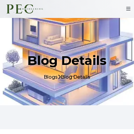
Blog Details
Blogs
Blog Details