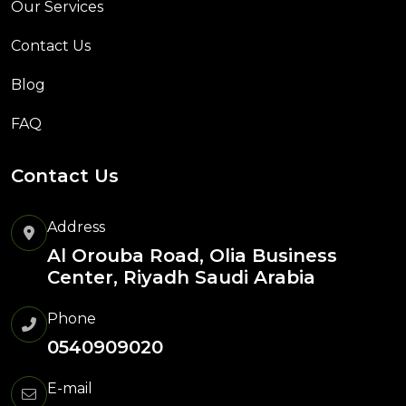
Our Services
Contact Us
Blog
FAQ
Contact Us
Address
Al Orouba Road, Olia Business
Center, Riyadh Saudi Arabia
Phone
0540909020
E-mail