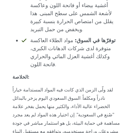
أغشية بيضاء أو فاتحة اللون وعاكسة
لأشعة الشمس على سطح المبنى. هذا
يقلل من امتصاص الحرارة بنسبة كبيرة
ويخفض من حمل التبريد.
توفرّها في السوق:
مواد الطلاء العاكسة
متوفرة لدى شركات الدهانات الكبرى،
وكذلك أغشية العزل المائي والحراري
فاتحة اللون.
الخلاصة:
لقد ولّى الزمن الذي كانت فيه المواد المستدامة خياراً
نادراً ومكلفاً. السوق السعودي اليوم يزخر بالبدائل
الخضراء عالية الأداء، والكثير منها يحمل بفخر علامة
"صُنع في السعودية". إن اختيار هذه المواد لم يعد مجرد
مساهمة في حماية البيئة، بل هو استثمار مباشر في جودة
مشروعك، وراحة مستخدميه، وتوافقه مع مستقبل البناء