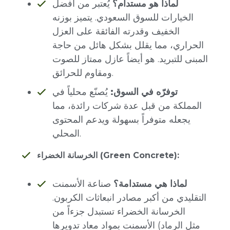
لماذا هو مستدام؟
يُعتبر من أفضل
الخيارات للسوق السعودي. يتميز بوزنه
الخفيف وقدرته الفائقة على العزل
الحراري، مما يقلل بشكل هائل من حاجة
المبنى للتبريد. هو أيضاً عازل ممتاز للصوت
ومقاوم للحرائق.
توفرّه في السوق:
يُصنّع محلياً في
المملكة من قبل عدة شركات رائدة، مما
يجعله متوفراً بسهولة ويدعم المحتوى
المحلي.
الخرسانة الخضراء (Green Concrete):
لماذا هي مستدامة؟
صناعة الأسمنت
التقليدي من أكبر مصادر انبعاثات الكربون.
الخرسانة الخضراء تستبدل جزءاً من
الأسمنت بمواد معاد تدويرها (مثل الرماد