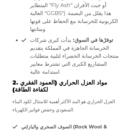
المتطاير "Fly Ash" أو خبث الأفران
العالية "GGBS"). هذا يقلل من البصمة
الكربونية للخرسانة مع الحفاظ على قوتها
ومتانتها.
توفرّها في السوق:
بدأت كبرى شركات
الخرسانة الجاهزة في المملكة بتقديم
منتجات الخرسانة الخضراء لتلبية متطلبات
المشاريع الكبرى التي تشترط معايير
استدامة عالية.
2. مواد العزل الحراري (العمود الفقري
لكفاءة الطاقة)
العزل الحراري هو البند الأكثر أهمية للامتثال لكود البناء
السعودي وخفض فواتير الكهرباء.
الصوف الصخري والبازلتي (Rock Wool &