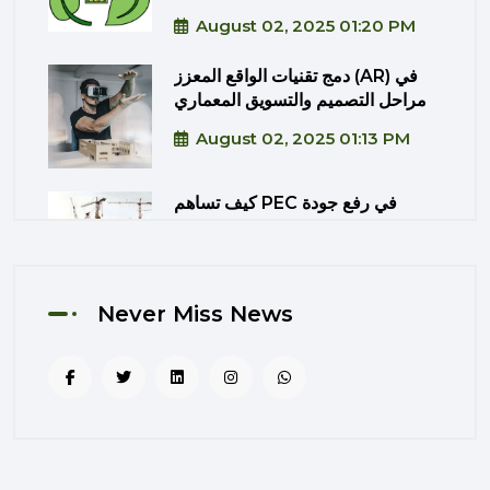
August 02, 2025 01:20 PM
دمج تقنيات الواقع المعزز (AR) في
مراحل التصميم والتسويق المعماري
August 02, 2025 01:13 PM
كيف تساهم PEC في رفع جودة
المشاريع الحكومية من خلال الإشراف
المتكامل؟
August 02, 2025 12:56 PM
Never Miss News
التصميم المرتكز على تجربة
المستخدم: منهج PEC لجعل المباني
أكثر إنسانية
August 02, 2025 12:52 PM
الهندسة الرقمية في المشاريع