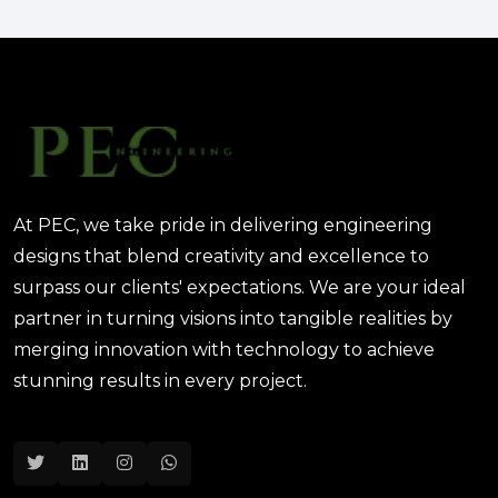
المعمارية: كيف تختصر PEC الوقت
والتكاليف؟
August 02, 2025 12:46 PM
At PEC, we take pride in delivering engineering
designs that blend creativity and excellence to
surpass our clients' expectations. We are your ideal
partner in turning visions into tangible realities by
merging innovation with technology to achieve
stunning results in every project.