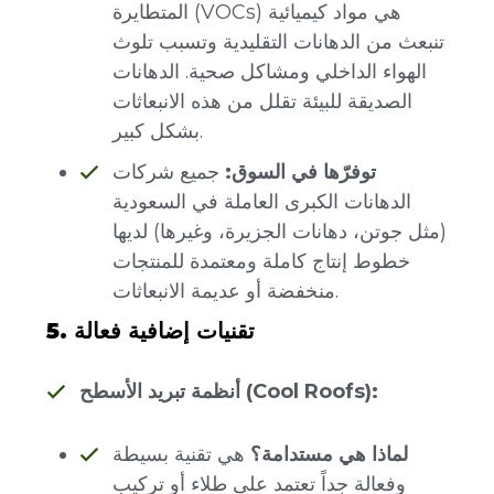
المتطايرة (VOCs) هي مواد كيميائية
تنبعث من الدهانات التقليدية وتسبب تلوث
الهواء الداخلي ومشاكل صحية. الدهانات
الصديقة للبيئة تقلل من هذه الانبعاثات
بشكل كبير.
توفرّها في السوق:
جميع شركات
الدهانات الكبرى العاملة في السعودية
(مثل جوتن، دهانات الجزيرة، وغيرها) لديها
خطوط إنتاج كاملة ومعتمدة للمنتجات
منخفضة أو عديمة الانبعاثات.
5. تقنيات إضافية فعالة
أنظمة تبريد الأسطح (Cool Roofs):
لماذا هي مستدامة؟
هي تقنية بسيطة
وفعالة جداً تعتمد على طلاء أو تركيب