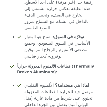
رقيقة جداً (غير مرئية) على أحد الأسطح.
هذه الطبقة تعكس حرارة الشمس إلى
الخارج في الصيف، وتحبس الدفء
بالداخل في الشتاء، مع السماح بمرور
الضوء الطبيعي.
توفرّه في السوق:
أصبح هو المعيار
الأساسي في السوق السعودي، وجميع
مصنعي الألمنيوم والزجاج المرموقين
يوفرونه كخيار قياسي.
قطاعات الألمنيوم المعزولة حرارياً (Thermally
Broken Aluminum):
لماذا هي مستدامة؟
الألمنيوم التقليدي
موصل جيد للحرارة. القطاعات المعزولة
تحتوي على شريط من مادة عازلة (مثل
البولي أميد) يفصل بين الجزء الداخلي