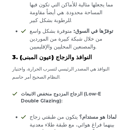
مما يجعلها مثالية للأماكن التي تكون فيها
المساحة محدودة. هي أيضاً مقاومة
للرطوبة بشكل كبير.
توفرّها في السوق:
متوفرة بشكل واسع
من خلال شبكة كبيرة من الموردين
والمصنعين المحليين والإقليميين.
3. النوافذ والزجاج (عيون المبنى)
النوافذ هي المصدر الرئيسي لتسرب الحرارة، واختيار
النظام الصحيح أمر حاسم.
الزجاج المزدوج منخفض الانبعاث (Low-E
Double Glazing):
لماذا هو مستدام؟
يتكون من طبقتي زجاج
بينهما فراغ هوائي، مع طبقة طلاء معدنية