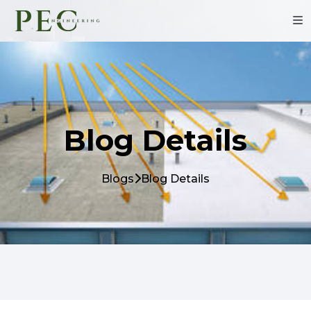
Blog Details
Blogs
Blog Details