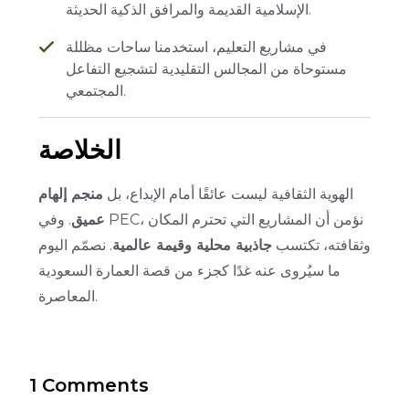
الإسلامية القديمة والمرافق الذكية الحديثة.
في مشاريع التعليم، استخدمنا ساحات مظللة
مستوحاة من المجالس التقليدية لتشجيع التفاعل
المجتمعي.
الخلاصة
الهوية الثقافية ليست عائقًا أمام الإبداع، بل
منجم إلهام
عميق
.
وفي PEC، نؤمن أن المشاريع التي تحترم المكان
وثقافته، تكتسب
جاذبية محلية وقيمة عالمية
.
نصمّم اليوم
ما سيُروى عنه غدًا كجزء من قصة العمارة السعودية
المعاصرة.
1 Comments