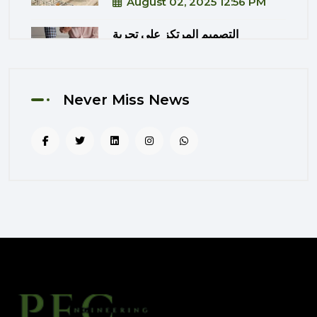
August 02, 2025 12:56 PM
التصميم المرتكز على تجربة
المستخدم: منهج PEC لجعل المباني
أكثر إنسانية
August 02, 2025 12:52 PM
Never Miss News
الهندسة الرقمية في المشاريع
المعمارية: كيف تختصر PEC الوقت
والتكاليف؟
August 02, 2025 12:46 PM
الهندسة العاطفية: كيف تؤثر عناصر
التصميم على المشاعر اليومية
للمستخدم؟
July 31, 2025 07:24 AM