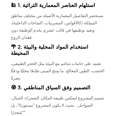
🕌 1. استلهام العناصر المعمارية التراثية
نستحضر التفاصيل المعمارية الأصيلة من مختلف مناطق
المملكة (كالأقواس، المشربيات، الساحات الداخلية)،
ونعيد توظيفها في قالب عصري يخدم الوظيفة دون
فقدان الروح.
🌴 2. استخدام المواد المحلية والبيئة
المحيطة
نعتمد على خامات تتناغم مع البيئة مثل الحجر الطبيعي،
الخشب، الطين المعالج، ما يمنح المبنى طابعًا محليًا ودفئًا
بصريًا.
🧭 3. التصميم وفق السياق المناطقي
نصمم المشروع ليعكس طبيعة المكان: الصحراء، الجبال،
السواحل… بحيث لا يكون المشروع "مستورَدًا"، بل
"مُتجذرًا".