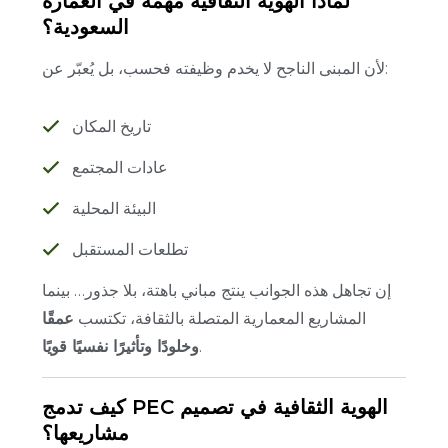
لماذا الهوية الثقافية مهمة في العمارة
السعودية؟
لأن المبنى الناجح لا يخدم وظيفته فحسب، بل يُعبّر عن:
تاريخ المكان
عادات المجتمع
البيئة المحلية
تطلعات المستقبل
إن تجاهل هذه الجوانب ينتج مباني باهتة، بلا جذور… بينما
المشاريع المعمارية المتصلة بالثقافة، تكتسب
عمقًا
.
وخلودًا وتأثيرًا نفسيًا قويًا
كيف تدمج PEC الهوية الثقافية في تصميم
مشاريعها؟