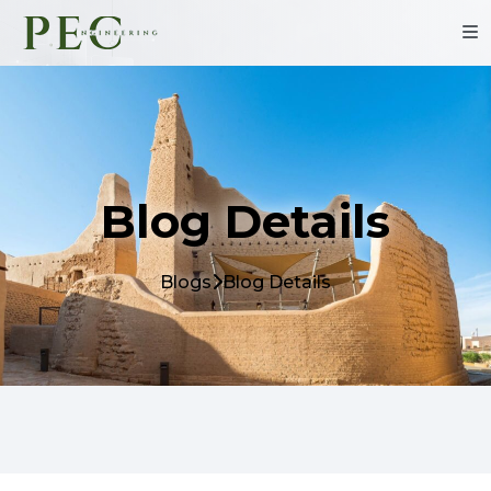
Blog Details
Blogs
Blog Details