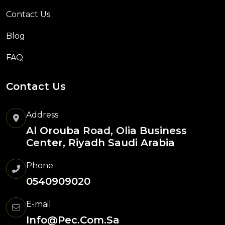
Contact Us
Blog
FAQ
Contact Us
Address
Al Orouba Road, Olia Business
Center, Riyadh Saudi Arabia
Phone
0540909020
E-mail
Info@pec.com.sa