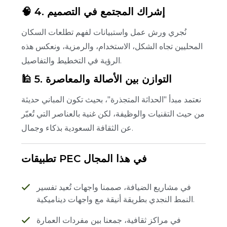
🧠 4. إشراك المجتمع في التصميم
نُجري ورش عمل واستبيانات لفهم تطلعات السكان
المحليين تجاه الشكل، الاستخدام، والرمزية، ونعكس هذه
الرؤية في التخطيط والتفاصيل.
🕌 5. التوازن بين الأصالة والمعاصرة
نعتمد مبدأ "الحداثة المتجذرة"، بحيث تكون المباني حديثة
من حيث التقنيات والوظيفة، لكن غنية بالعناصر التي تُعبّر
عن الثقافة السعودية بذكاء وجمال.
تطبيقات PEC في هذا المجال
في مشاريع الضيافة، صممنا واجهات تُعيد تفسير
النمط النجدي بطريقة أنيقة مع واجهات ديناميكية.
في مراكز ثقافية، جمعنا بين مفردات العمارة