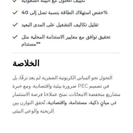
تكييف الحلول مع البيئة السعودية
خفض استهلاك الطاقة بنسبة تصل إلى 40%
تقليل تكاليف التشغيل على المدى البعيد
تحقيق توافق مع معايير الاستدامة المحلية مثل
"مستدام"
الخلاصة
التحول نحو المباني الكربونية الصفرية لم يعد ترفًا، بل
ضرورة بيئية واقتصادية.
ومع خبرة PEC في تصميم
مشاريع منخفضة الانبعاثات، نمنح عملاءنا فرصة الاستثمار
في
مبانٍ ذكية، مستدامة، واقتصادية
، تُحقق التوازن بين
الربحية والوعي البيئي.