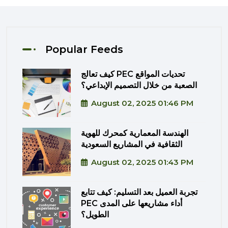
Popular Feeds
كيف تعالج PEC تحديات المواقع
الصعبة من خلال التصميم الإبداعي؟
August 02, 2025 01:46 PM
الهندسة المعمارية كمحرك للهوية
الثقافية في المشاريع السعودية
August 02, 2025 01:43 PM
تجربة العميل بعد التسليم: كيف تتابع
PEC أداء مشاريعها على المدى
الطويل؟