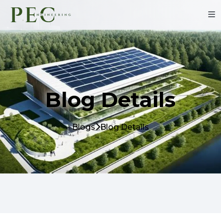
Blog Details
Blogs
Blog Details