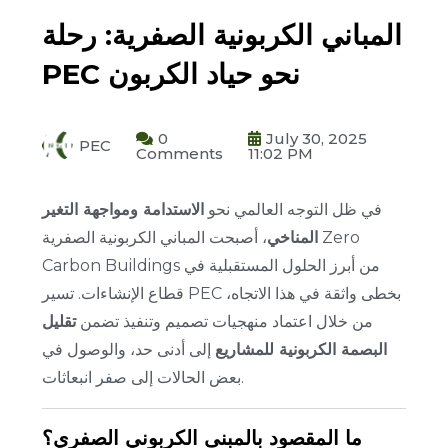
المباني الكربونية الصفرية: رحلة
PEC نحو حياد الكربون
0
July 30, 2025
PEC
Comments
11:02 PM
في ظل التوجه العالمي نحو
الاستدامة ومواجهة التغير
المناخي
، أصبحت المباني الكربونية الصفرية Zero
Carbon Buildings من أبرز الحلول المستقبلية في
قطاع الإنشاءات.
تسير PEC بخطى واثقة في هذا الاتجاه،
من خلال اعتماد منهجيات تصميم وتنفيذ تضمن
تقليل
البصمة الكربونية للمشاريع
إلى أدنى حد، والوصول في
بعض الحالات إلى صفر انبعاثات.
ما المقصود بالمبنى الكربوني الصفري؟