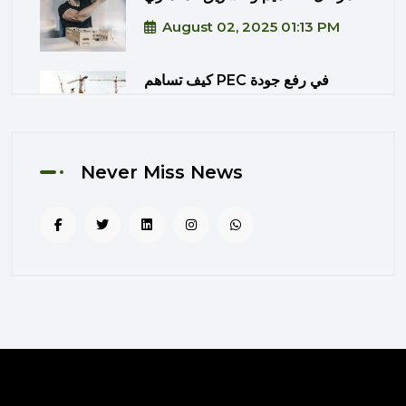
August 02, 2025 01:13 PM
كيف تساهم PEC في رفع جودة
المشاريع الحكومية من خلال الإشراف
المتكامل؟
August 02, 2025 12:56 PM
Never Miss News
التصميم المرتكز على تجربة
المستخدم: منهج PEC لجعل المباني
أكثر إنسانية
August 02, 2025 12:52 PM
الهندسة الرقمية في المشاريع
المعمارية: كيف تختصر PEC الوقت
والتكاليف؟
August 02, 2025 12:46 PM