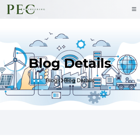
Blog Details
Blogs
Blog Details