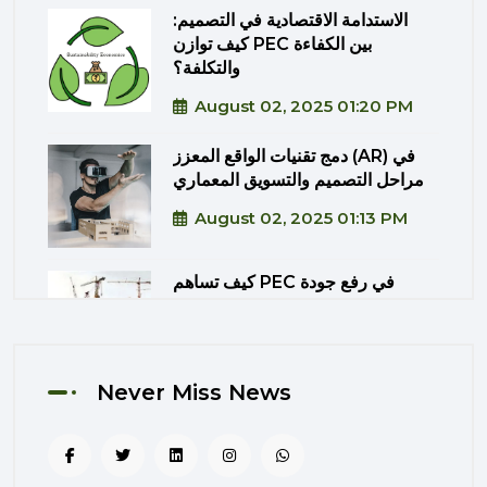
الاستدامة الاقتصادية في التصميم:
كيف توازن PEC بين الكفاءة
والتكلفة؟
August 02, 2025 01:20 PM
دمج تقنيات الواقع المعزز (AR) في
مراحل التصميم والتسويق المعماري
August 02, 2025 01:13 PM
كيف تساهم PEC في رفع جودة
المشاريع الحكومية من خلال الإشراف
المتكامل؟
August 02, 2025 12:56 PM
Never Miss News
التصميم المرتكز على تجربة
المستخدم: منهج PEC لجعل المباني
أكثر إنسانية