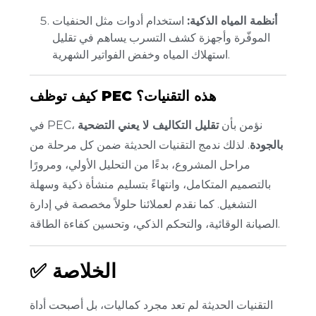
أنظمة المياه الذكية:
استخدام أدوات مثل الحنفيات
الموفّرة وأجهزة كشف التسرب يساهم في تقليل
استهلاك المياه وخفض الفواتير الشهرية.
كيف توظف PEC هذه التقنيات؟
في PEC، نؤمن بأن
تقليل التكاليف لا يعني التضحية
بالجودة
. لذلك ندمج التقنيات الحديثة ضمن كل مرحلة من
مراحل المشروع، بدءًا من التحليل الأولي، ومرورًا
بالتصميم المتكامل، وانتهاءً بتسليم منشأة ذكية وسهلة
التشغيل. كما نقدم لعملائنا حلولاً مخصصة في إدارة
الصيانة الوقائية، والتحكم الذكي، وتحسين كفاءة الطاقة.
الخلاصة
✅
التقنيات الحديثة لم تعد مجرد كماليات، بل أصبحت أداة