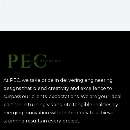
August 02, 2025 12:52 PM
الهندسة الرقمية في المشاريع
المعمارية: كيف تختصر PEC الوقت
والتكاليف؟
August 02, 2025 12:46 PM
At PEC, we take pride in delivering engineering
designs that blend creativity and excellence to
surpass our clients' expectations. We are your ideal
partner in turning visions into tangible realities by
merging innovation with technology to achieve
stunning results in every project.