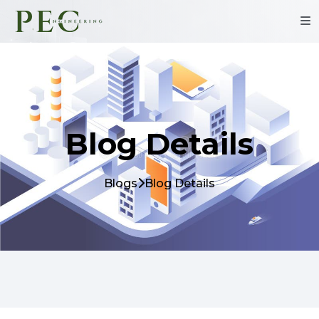
Blog Details
Blogs
Blog Details