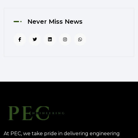
المتكامل؟
August 02, 2025 12:56 PM
Never Miss News
التصميم المرتكز على تجربة
المستخدم: منهج PEC لجعل المباني
أكثر إنسانية
August 02, 2025 12:52 PM
الهندسة الرقمية في المشاريع
المعمارية: كيف تختصر PEC الوقت
والتكاليف؟
August 02, 2025 12:46 PM
At PEC, we take pride in delivering engineering