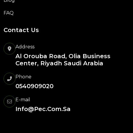
Blog
FAQ
Contact Us
Address
Al Orouba Road, Olia Business
Center, Riyadh Saudi Arabia
Phone
0540909020
E-mail
Info@pec.com.sa