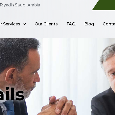
Riyadh Saudi Arabia
r Services
Our Clients
FAQ
Blog
Conta
ils