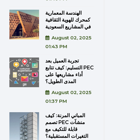
الهندسة المعمارية
كمحرك للهوية الثقافية
في المشاريع السعودية
August 02, 2025
01:43 PM
تجربة العميل بعد
التسليم: كيف تتابع PEC
أداء مشاريعها على
المدى الطويل؟
August 02, 2025
01:37 PM
المباني المرنة: كيف
تصمم PEC منشآت
قابلة للتكيف مع
التغيرات المستقبلية؟