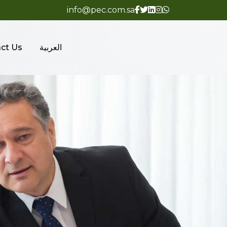
info@pec.com.sa
العربية
ct Us