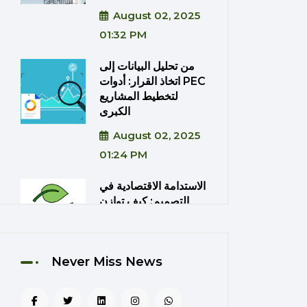
August 02, 2025
01:32 PM
من تحليل البيانات إلى
اتخاذ القرار: أدوات PEC
لتخطيط المشاريع
الكبرى
August 02, 2025
01:24 PM
الاستدامة الاقتصادية في
التصميم: كيف توازن
PEC بين الكفاءة
والتكلفة؟
August 02, 2025
Never Miss News
01:20 PM
دمج تقنيات الواقع