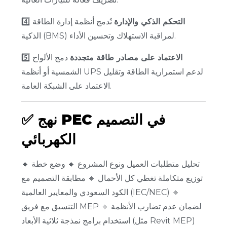
التحكم الذكي والإدارة
نُدمج أنظمة إدارة الطاقة
4️⃣
الذكية (BMS) لمراقبة الاستهلاك وتحسين الأداء.
الاعتماد على مصادر طاقة متجددة
دمج الألواح
5️⃣
الشمسية أو أنظمة UPS لدعم استمرارية الطاقة وتقليل
الاعتماد على الشبكة العامة.
نهج PEC في التصميم
✅
الكهربائي
🔸 تحليل متطلبات العميل ونوع المشروع
🔸 وضع خطة
توزيع متكاملة تغطي كل الأحمال
🔸 مطابقة التصميم مع
🔸
الكود السعودي والمعايير العالمية (IEC/NEC)
التنسيق مع فريق MEP لضمان عدم تضارب الأنظمة
🔸
استخدام برامج نمذجة ثلاثية الأبعاد (مثل Revit MEP)