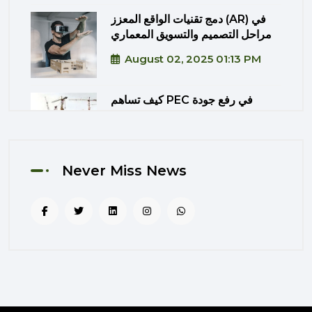
دمج تقنيات الواقع المعزز (AR) في
مراحل التصميم والتسويق المعماري
August 02, 2025 01:13 PM
كيف تساهم PEC في رفع جودة
المشاريع الحكومية من خلال الإشراف
المتكامل؟
August 02, 2025 12:56 PM
Never Miss News
التصميم المرتكز على تجربة
المستخدم: منهج PEC لجعل المباني
أكثر إنسانية
August 02, 2025 12:52 PM
الهندسة الرقمية في المشاريع
المعمارية: كيف تختصر PEC الوقت
والتكاليف؟