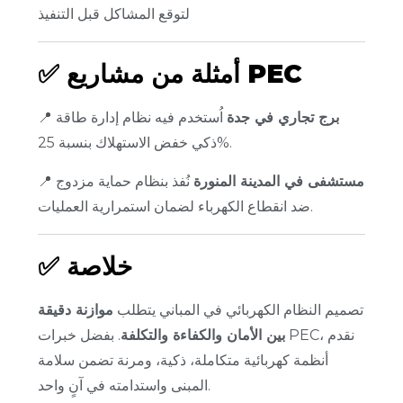
لتوقع المشاكل قبل التنفيذ
أمثلة من مشاريع PEC
✅
برج تجاري في جدة
اُستخدم فيه نظام إدارة طاقة
📍
ذكي خفض الاستهلاك بنسبة 25%.
مستشفى في المدينة المنورة
نُفذ بنظام حماية مزدوج
📍
ضد انقطاع الكهرباء لضمان استمرارية العمليات.
خلاصة
✅
تصميم النظام الكهربائي في المباني يتطلب
موازنة دقيقة
بين الأمان والكفاءة والتكلفة
. بفضل خبرات PEC، نقدم
أنظمة كهربائية متكاملة، ذكية، ومرنة تضمن سلامة
المبنى واستدامته في آنٍ واحد.