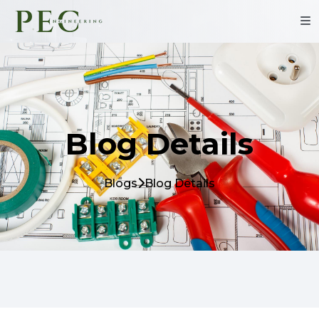
Blog Details
Blogs
Blog Details