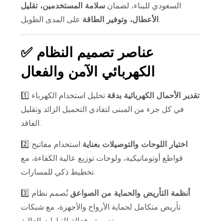
السعودي للبناء، لضمان
سلامة المستخدمين، تقليل
على المدى الطويل.
الأعطال، وتوفير الطاقة
عناصر تصميم النظام
✅
الكهربائي الآمن والفعال
تقدير الأحمال الكهربائية بدقة
تحليل استخدام الكهرباء
1️⃣
في كل جزء من المبنى لتفادي التحميل الزائد وتقليل
الفاقد.
اختيار اللوحات والتوصيلات بعناية
استخدام مفاتيح
2️⃣
قواطع أوتوماتيكية، ولوحات توزيع عالية الكفاءة، مع
تخطيط ذكي للمسارات.
أنظمة التأريض والحماية من الصواعق
نُصمم نظام
3️⃣
تأريض متكامل لحماية الأرواح والأجهزة، مع شبكات
تصريف فعالة للتيارات العالية.