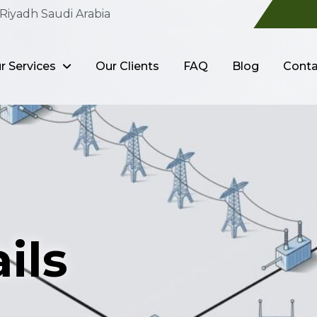
Riyadh Saudi Arabia
r Services
Our Clients
FAQ
Blog
Conta
ils