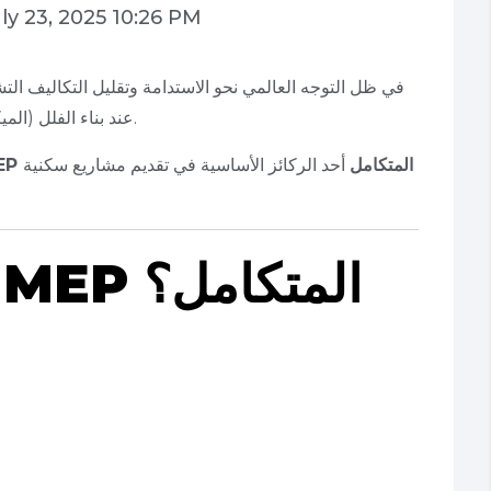
ly 23, 2025 10:26 PM
في ظل التوجه العالمي نحو الاستدامة وتقليل التكاليف ال
(الميكانيكية والكهربائية والصحية) عند بناء الفلل.
تصميم MEP المتكامل
أحد الركائز الأساسية في تقديم مشاريع سكنية
ما هو تصميم MEP المتكامل؟