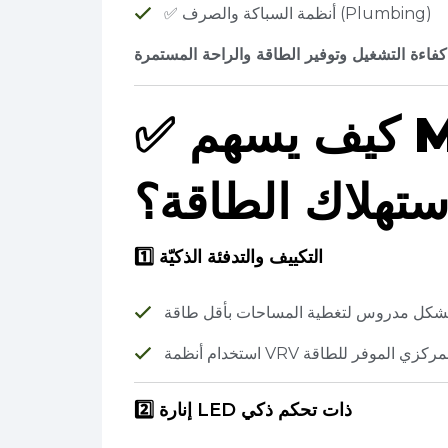
✅ أنظمة السباكة والصرف (Plumbing)
كفاءة التشغيل وتوفير الطاقة والراحة المستمرة
كيف يسهم MEP في تقليل
✅
ستهلاك الطاقة؟
1️⃣ التكييف والتدفئة الذكيّة
ء بشكل مدروس لتغطية المساحات بأقل طاقة
أو التكييف المركزي الموفر للطاقة
2️⃣ إنارة LED ذات تحكم ذكي