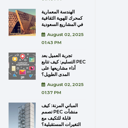
الهندسة المعمارية
كمحرك للهوية الثقافية
في المشاريع السعودية
August 02, 2025
01:43 PM
تجربة العميل بعد
التسليم: كيف تتابع PEC
أداء مشاريعها على
المدى الطويل؟
August 02, 2025
01:37 PM
المباني المرنة: كيف
تصمم PEC منشآت
قابلة للتكيف مع
التغيرات المستقبلية؟