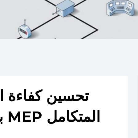
تحسين كفاءة ا
باستخدام تصميم MEP المتكامل