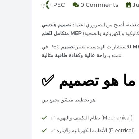
PEC
0 Comments
Ju
تشغيلية، أصبح من الضروري اعتماد
تصميم هندسي
متكامل لنُظم MEP
في PEC للاستشارات الهندسية، نعتبر
.
تتمتع بـ
راحة عالية وكفاءة طاقية مثالية
✅
هو تخطيط منسّق يجمع بين:
✅ نظام التكييف والتهوية (Mechanical)
✅ الأنظمة الكهربائية والإنارة (Electrical)