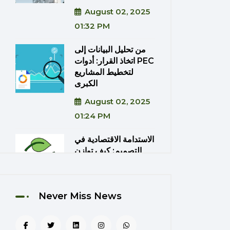
August 02, 2025
01:32 PM
من تحليل البيانات إلى
اتخاذ القرار: أدوات PEC
لتخطيط المشاريع
الكبرى
August 02, 2025
01:24 PM
الاستدامة الاقتصادية في
التصميم: كيف توازن
PEC بين الكفاءة
والتكلفة؟
August 02, 2025
Never Miss News
01:20 PM
دمج تقنيات الواقع