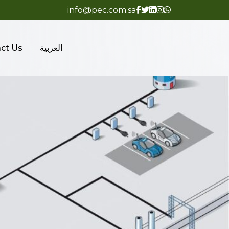
info@pec.com.sa
العربية
ct Us