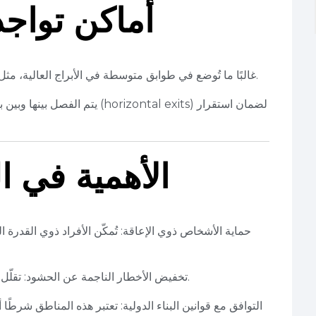
أماكن تواج
غالبًا ما تُوضع في طوابق متوسطة في الأبراج العالية، مثل كل 7 طوابق، لتقليل زمن الوصول للطوارئ.
يتم الفصل بينها وبين باقي المسا
الأهمية في ا
حماية الأشخاص ذوي الإعاقة: تُمكّن الأفراد ذوي القدرة 
تخفيض الأخطار الناجمة عن الحشود: تقلّل من تكدس الممرات والسلالم خلال الطوارئ.
التوافق مع قوانين البناء الدولية: تعتبر هذه المناطق شرطًا 