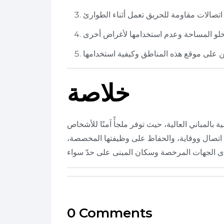
خلاصة
بالمباني العالية، حيث توفر ملجأً آمنًا للأشخاص
ة اتصال ووقاية، والحفاظ على وظيفتها المخصصة،
0 Comments