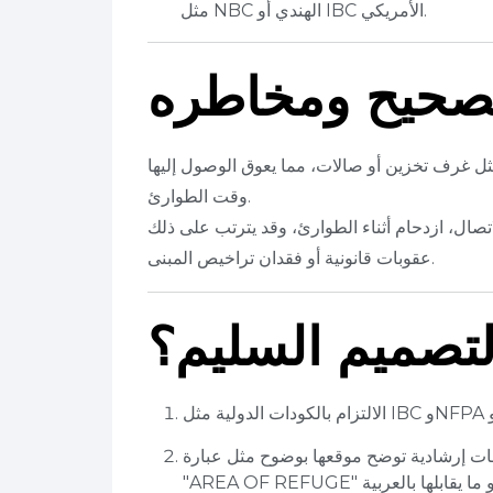
مثل NBC الهندي أو IBC الأمريكي.
لصحيح ومخاطره
ل غرف تخزين أو صالات، مما يعوق الوصول إليها
وقت الطوارئ.
صال، ازدحام أثناء الطوارئ، وقد يترتب على ذلك
عقوبات قانونية أو فقدان تراخيص المبنى.
تصميم السليم؟
حات إرشادية توضح موقعها بوضوح مثل عبارة