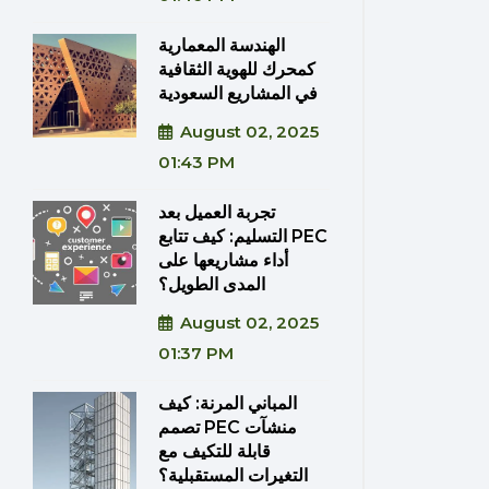
الهندسة المعمارية
كمحرك للهوية الثقافية
في المشاريع السعودية
August 02, 2025
01:43 PM
تجربة العميل بعد
التسليم: كيف تتابع PEC
أداء مشاريعها على
المدى الطويل؟
August 02, 2025
01:37 PM
المباني المرنة: كيف
تصمم PEC منشآت
قابلة للتكيف مع
التغيرات المستقبلية؟