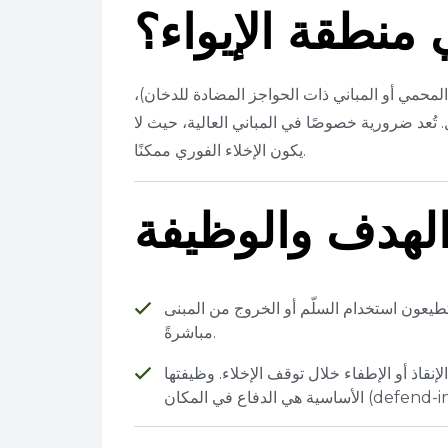
 منطقة الإيواء؟
محمي أو المباني ذات الحواجز المضادة للدخان)،
تُعد ضرورية خصوصًا في المباني العالية، حيث لا
يكون الإخلاء الفوري ممكنًا.
لهدف والوظيفة
تطيعون استخدام السلّم أو الخروج من المبنى
مباشرةً.
اذ أو الإطفاء خلال توقف الإخلاء. وظيفتها