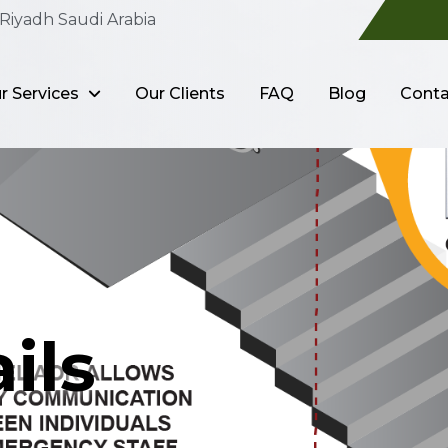
Riyadh Saudi Arabia
r Services
Our Clients
FAQ
Blog
Conta
ils