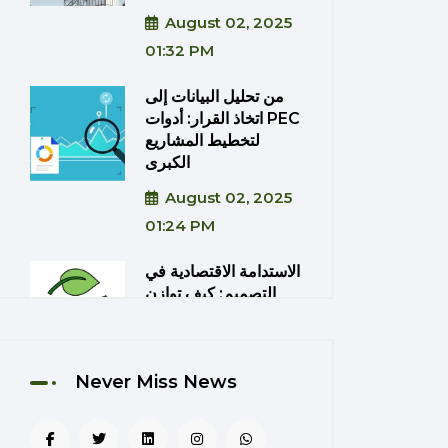
August 02, 2025
01:32 PM
من تحليل البيانات إلى
اتخاذ القرار: أدوات PEC
لتخطيط المشاريع
الكبرى
August 02, 2025
01:24 PM
الاستدامة الاقتصادية في
التصميم: كيف توازن
PEC بين الكفاءة
والتكلفة؟
August 02, 2025
Never Miss News
01:20 PM
دمج تقنيات الواقع