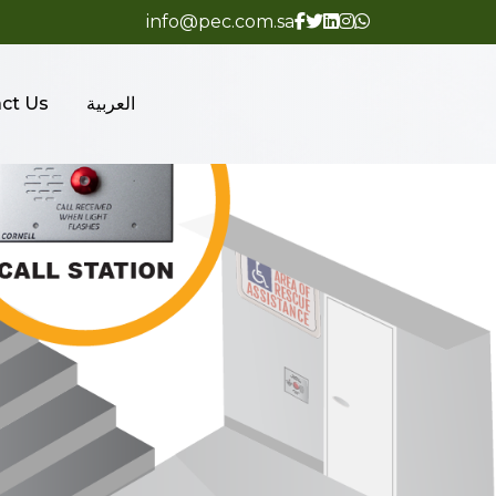
info@pec.com.sa
العربية
ct Us