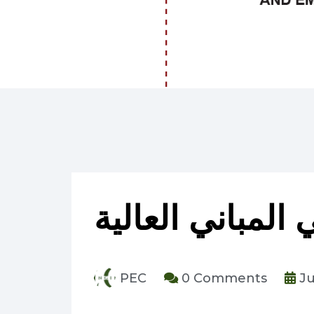
 المباني العالية
PEC
0 Comments
Ju