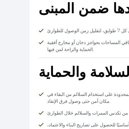
دها ضمن المبنى
حات بحواجز دخان أو مخارج أفقية (horizontal exits) لضمان استقرار
الحماية والراحة لمن فيها.
لسلامة والحماية
المحدودة على استخدام السلالم من البقاء في
مكان آمن حتى وصول فرق الإنقاذ.
أساسيًا للحصول على تصاريح البناء والاعتماد،