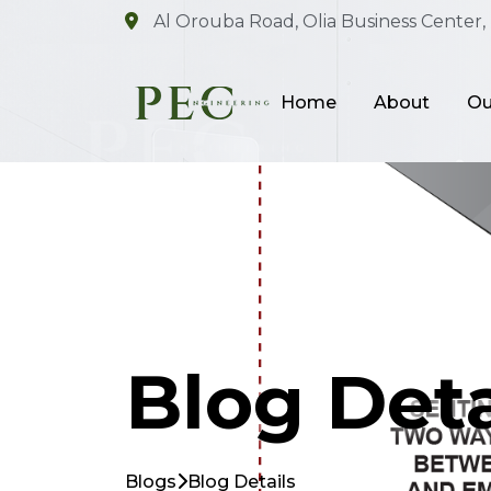
Al Orouba Road, Olia Business Center, 
Home
About
Ou
Blog Deta
Blogs
Blog Details