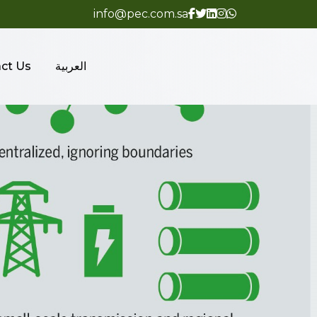
info@pec.com.sa
العربية
ct Us