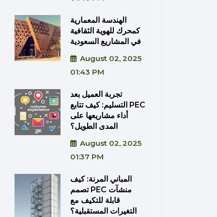
الهندسة المعمارية
كمحرك للهوية الثقافية
في المشاريع السعودية
August 02, 2025
01:43 PM
تجربة العميل بعد
التسليم: كيف تتابع PEC
أداء مشاريعها على
المدى الطويل؟
August 02, 2025
01:37 PM
المباني المرنة: كيف
تصمم PEC منشآت
قابلة للتكيف مع
التغيرات المستقبلية؟