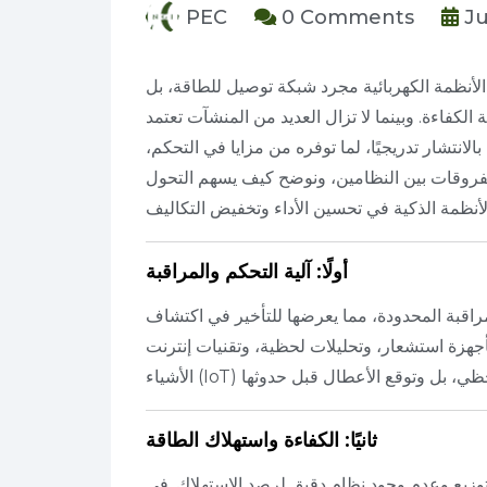
PEC
0 Comments
Ju
 الأنظمة الكهربائية مجرد شبكة توصيل للطاقة، بل
 الكفاءة. وبينما لا تزال العديد من المنشآت تعتمد
بالانتشار تدريجيًا، لما توفره من مزايا في التحكم،
الفروقات بين النظامين، ونوضح كيف يسهم التحول
أولًا: آلية التحكم والمراقبة
لمراقبة المحدودة، مما يعرضها للتأخير في اكتشاف
 بأجهزة استشعار، وتحليلات لحظية، وتقنيات إنترنت
ثانيًا: الكفاءة واستهلاك الطاقة
توزيع وعدم وجود نظام دقيق لرصد الاستهلاك. في