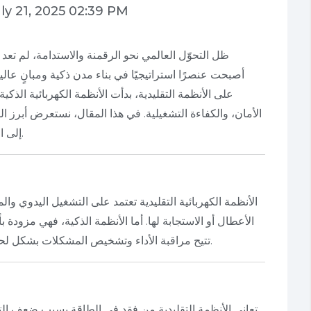
ly 21, 2025 02:39 PM
ظل التحوّل العالمي نحو الرقمنة والاستدامة، لم تعد
أصبحت عنصرًا استراتيجيًا في بناء مدن ذكية ومبانٍ عالية
على الأنظمة التقليدية، بدأت الأنظمة الكهربائية الذكية 
الأمان، والكفاءة التشغيلية. في هذا المقال، نستعرض أبرز 
إلى الأنظمة الذكية في تحسين الأداء وتخفيض التكاليف.
الأنظمة الكهربائية التقليدية تعتمد على التشغيل اليدوي وا
الأعطال أو الاستجابة لها. أما الأنظمة الذكية، فهي مزودة
الأشياء (IoT) تتيح مراقبة الأداء وتشخيص المشكلات بشكل لحظي، بل وتوقع الأعطال قبل حدوثها.
تعاني الأنظمة التقليدية من فقد في الطاقة بسبب ضعف ال