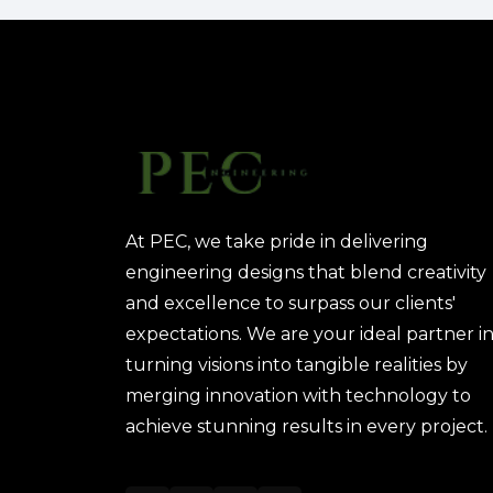
At PEC, we take pride in delivering
engineering designs that blend creativity
and excellence to surpass our clients'
expectations. We are your ideal partner i
turning visions into tangible realities by
merging innovation with technology to
achieve stunning results in every project.