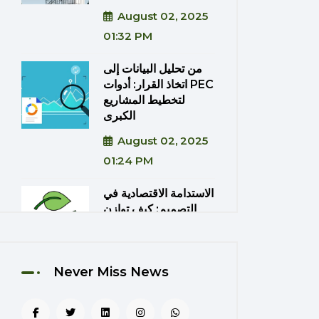
August 02, 2025
01:32 PM
من تحليل البيانات إلى
اتخاذ القرار: أدوات PEC
لتخطيط المشاريع
الكبرى
August 02, 2025
01:24 PM
الاستدامة الاقتصادية في
التصميم: كيف توازن
PEC بين الكفاءة
والتكلفة؟
August 02, 2025
Never Miss News
01:20 PM
دمج تقنيات الواقع