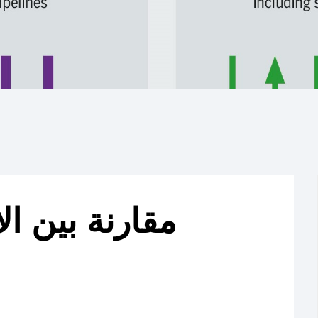
مقارنة بين ال