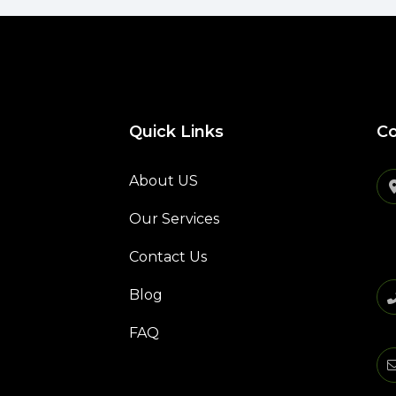
Quick Links
Co
About US
Our Services
Contact Us
n
Blog
FAQ