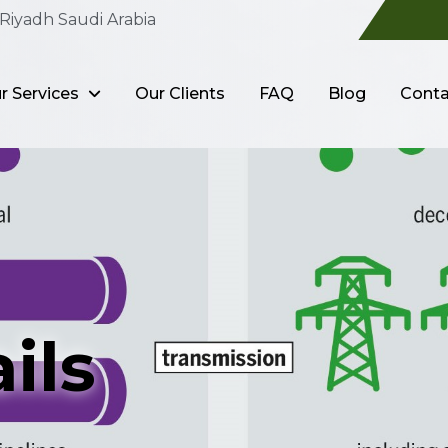
Riyadh Saudi Arabia
r Services
Our Clients
FAQ
Blog
Conta
ils