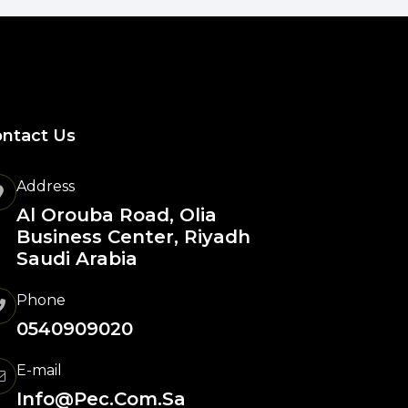
ntact Us
Address
Al Orouba Road, Olia
Business Center, Riyadh
Saudi Arabia
Phone
0540909020
E-mail
Info@pec.com.sa