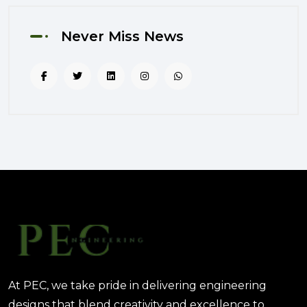
August 02, 2025 12:56 PM
Never Miss News
التصميم المرتكز على تجربة
المستخدم: منهج PEC لجعل المباني
أكثر إنسانية
August 02, 2025 12:52 PM
الهندسة الرقمية في المشاريع
المعمارية: كيف تختصر PEC الوقت
والتكاليف؟
August 02, 2025 12:46 PM
At PEC, we take pride in delivering engineering
designs that blend creativity and excellence to