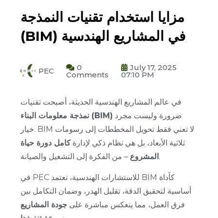
مزايا استخدام تقنيات النمذجة
(BIM) في المشاريع الهندسية
0
July 17, 2025
PEC
Comments
07:10 PM
في عالم المشاريع الهندسية الحديثة، أصبحت تقنيات
ضرورة وليست مجرد
نمذجة معلومات البناء (BIM)
خيار. BIM لا تعني فقط تحويل المخططات إلى رسومات
ثلاثية الأبعاد، بل هي نظام ذكي لإدارة
كامل دورة حياة
– من الفكرة إلى التشغيل والصيانة.
المشروع
في PEC للاستشارات الهندسية، نعتمد BIM كأداة
أساسية لتحقيق الدقة، تقليل الهدر، وضمان التكامل بين
فرق العمل، مما ينعكس مباشرة على
جودة المشاريع