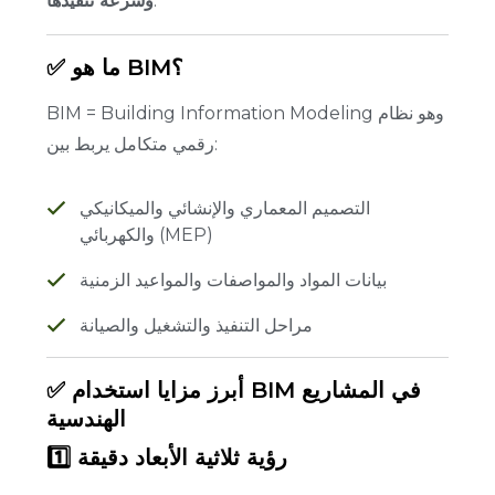
.
وسرعة تنفيذها
✅ ما هو BIM؟
وهو نظام
BIM = Building Information Modeling
رقمي متكامل يربط بين:
التصميم المعماري والإنشائي والميكانيكي
والكهربائي (MEP)
بيانات المواد والمواصفات والمواعيد الزمنية
مراحل التنفيذ والتشغيل والصيانة
✅ أبرز مزايا استخدام BIM في المشاريع
الهندسية
1️⃣ رؤية ثلاثية الأبعاد دقيقة