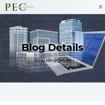
Blog Details
Blogs
Blog Details