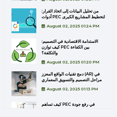
من تحليل البيانات إلى اتخاذ القرار:
أدوات PEC لتخطيط المشاريع الكبرى
August 02, 2025 01:24 PM
الاستدامة الاقتصادية في التصميم:
كيف توازن PEC بين الكفاءة
والتكلفة؟
August 02, 2025 01:20 PM
دمج تقنيات الواقع المعزز (AR) في
مراحل التصميم والتسويق المعماري
August 02, 2025 01:13 PM
كيف تساهم PEC في رفع جودة
المشاريع الحكومية من خلال الإشراف
المتكامل؟