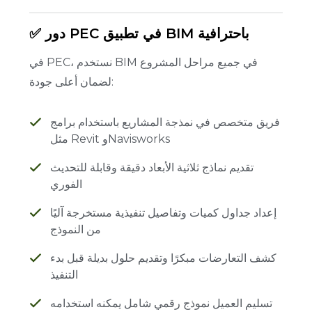
✅ دور PEC في تطبيق BIM باحترافية
في PEC، نستخدم BIM في جميع مراحل المشروع
لضمان أعلى جودة:
فريق متخصص في نمذجة المشاريع باستخدام برامج
مثل Revit وNavisworks
تقديم نماذج ثلاثية الأبعاد دقيقة وقابلة للتحديث
الفوري
إعداد جداول كميات وتفاصيل تنفيذية مستخرجة آليًا
من النموذج
كشف التعارضات مبكرًا وتقديم حلول بديلة قبل بدء
التنفيذ
تسليم العميل نموذج رقمي شامل يمكنه استخدامه