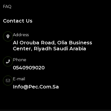
FAQ
Contact Us
Address
Al Orouba Road, Olia Business
Center, Riyadh Saudi Arabia
Phone
0540909020
E-mail
Info@pec.com.sa