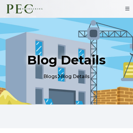
Blog Details
Blogs
Blog Details