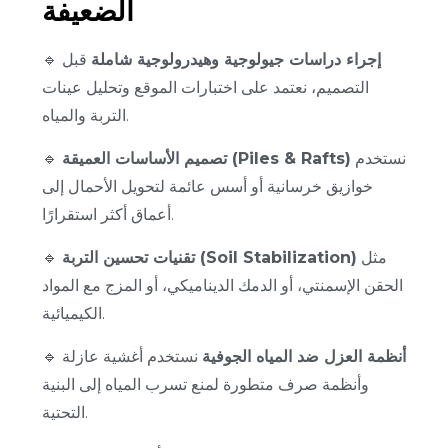
الضعيفة
إجراء دراسات جيولوجية وهيدرولوجية شاملة
قبل
🔹
التصميم، نعتمد على اختبارات الموقع وتحليل عينات
التربة والمياه.
نستخدم
تصميم الأساسات العميقة (Piles & Rafts)
🔹
خوازيق خرسانية أو أسس عائمة لتحويل الأحمال إلى
أعماق أكثر استقرارًا.
مثل
تقنيات تحسين التربة (Soil Stabilization)
🔹
الحقن الإسمنتي، أو الدمك الديناميكي، أو المزج مع المواد
الكيميائية.
أنظمة العزل ضد المياه الجوفية
نستخدم أغشية عازلة
🔹
وأنظمة صرف متطورة لمنع تسرب المياه إلى البنية
التحتية.