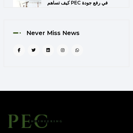
كيف تساهم PEC في رفع جودة
المشاريع الحكومية من خلال الإشراف
المتكامل؟
August 02, 2025 12:56 PM
Never Miss News
التصميم المرتكز على تجربة
المستخدم: منهج PEC لجعل المباني
أكثر إنسانية
August 02, 2025 12:52 PM
الهندسة الرقمية في المشاريع
المعمارية: كيف تختصر PEC الوقت
والتكاليف؟
August 02, 2025 12:46 PM