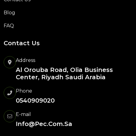
Blog
FAQ
Contact Us
Address
Al Orouba Road, Olia Business
Center, Riyadh Saudi Arabia
Phone
0540909020
E-mail
Info@pec.com.sa