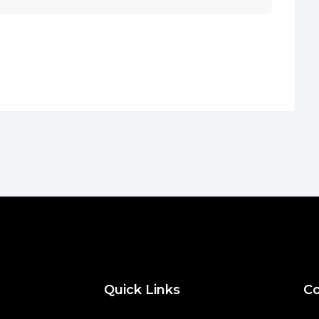
Quick Links
Co