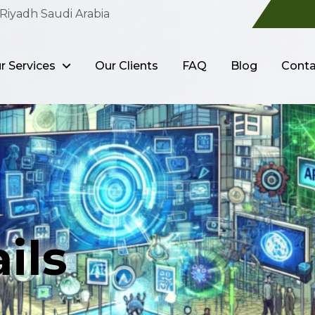
Riyadh Saudi Arabia
r Services
Our Clients
FAQ
Blog
Conta
ils