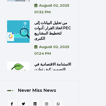
August 02, 2025
01:32 PM
من تحليل البيانات إلى
اتخاذ القرار: أدوات PEC
لتخطيط المشاريع
الكبرى
August 02, 2025
01:24 PM
الاستدامة الاقتصادية في
التصميم: كيف توازن
PEC بين الكفاءة
والتكلفة؟
August 02, 2025
Never Miss News
01:20 PM
دمج تقنيات الواقع