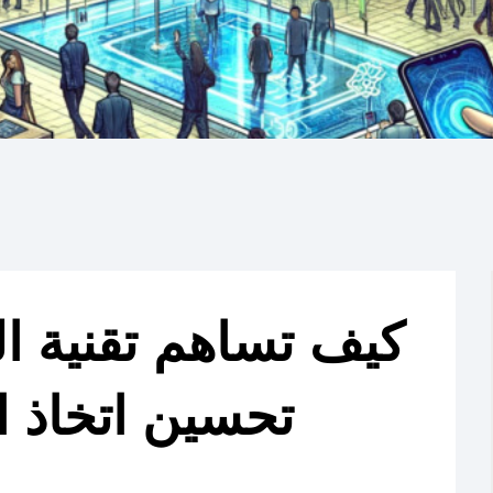
كيف تساهم تقنية ال
تحسين اتخاذ ا