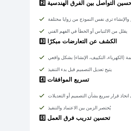
سين التواصل بين الفرق الهندسية
2️⃣
والإنشاء ترى نفس النموذج من زوايا مختلفة
يقلل من الالتباس أو الخطأ في الفهم الفني
الكشف عن التعارضات مبكرًا
3️⃣
ة (الكهرباء، التكييف، الإنشاء) بشكل واقعي
يتيح تعديل التصميم قبل بدء التنفيذ
تسريع الموافقات
4️⃣
 اتخاذ قرار سريع بشأن التصميم أو التعديلات
يُختصر الزمن بين الاعتماد والتنفيذ
تحسين تدريب فرق العمل
5️⃣