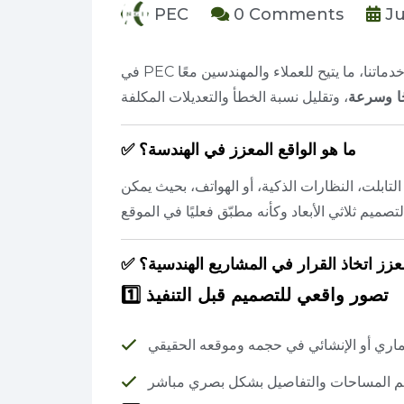
PEC
0 Comments
Ju
خدماتنا، ما يتيح للعملاء والمهندسين معًا
ًا وسرعة
✅ ما هو الواقع المعزز في الهندسة؟
لتابلت، النظارات الذكية، أو الهواتف، بحيث يمكن
معزز اتخاذ القرار في المشاريع الهندسية؟
تصور واقعي للتصميم قبل التنفيذ
1️⃣
عماري أو الإنشائي في حجمه وموقعه الحقيقي
م المساحات والتفاصيل بشكل بصري مباشر