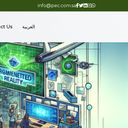
info@pec.com.sa
العربية
ct Us