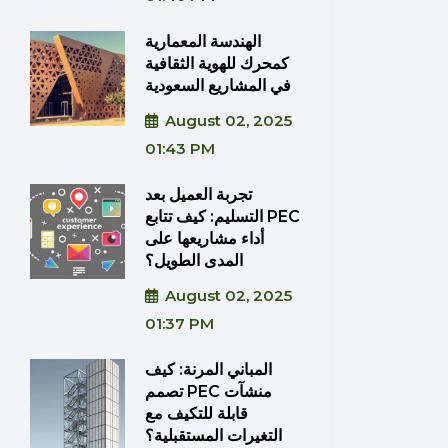
الهندسة المعمارية
كمحرك للهوية الثقافية
في المشاريع السعودية
August 02, 2025
01:43 PM
تجربة العميل بعد
التسليم: كيف تتابع PEC
أداء مشاريعها على
المدى الطويل؟
August 02, 2025
01:37 PM
المباني المرنة: كيف
تصمم PEC منشآت
قابلة للتكيف مع
التغيرات المستقبلية؟