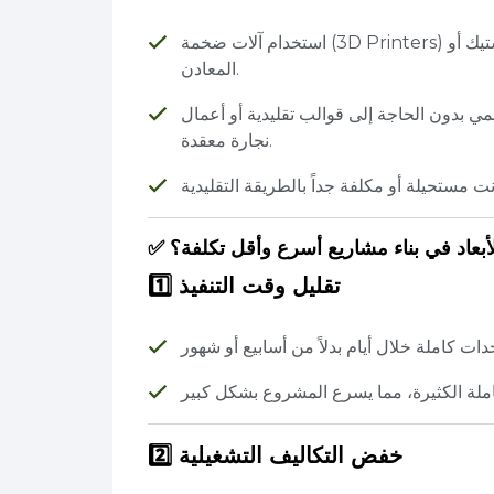
استخدام آلات ضخمة (3D Printers) تضع طبقات متتالية من مواد البناء مثل الخرسانة أو البلاستيك أو
المعادن.
قمي بدون الحاجة إلى قوالب تقليدية أو أعمال
نجارة معقدة.
الأبعاد في بناء مشاريع أسرع وأقل تكلفة؟
1️⃣ تقليل وقت التنفيذ
2️⃣ خفض التكاليف التشغيلية