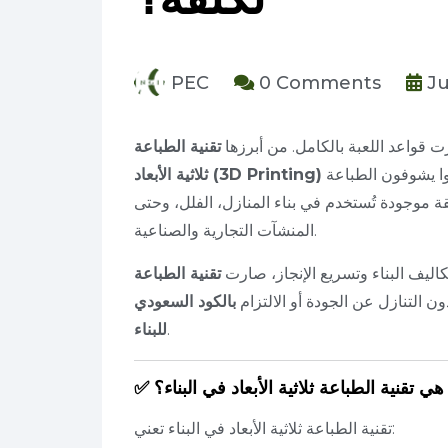
PEC
0 Comments
Ju
 قواعد اللعبة بالكامل. من أبرزها
تقنية الطباعة
اللي صارت حديث الساعة في قطاع البناء. كثير ناس كانوا يشوفون الطباعة
ثلاثية الأبعاد (3D Printing)
ة موجودة تُستخدم في بناء المنازل، الفلل، وحتى
المنشآت التجارية والصناعية.
تقنية الطباعة
 التنازل عن الجودة أو الالتزام
بالكود السعودي
.
للبناء
هي تقنية الطباعة ثلاثية الأبعاد في البناء؟
تقنية الطباعة ثلاثية الأبعاد في البناء تعني: