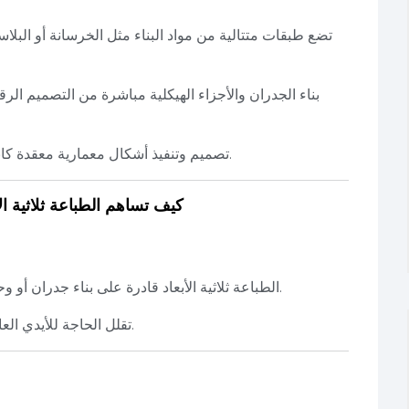
بناء الجدران والأجزاء الهيكلية مباشرة من التصميم الر
تصميم وتنفيذ أشكال معمارية معقدة كانت مستحيلة أو مكلفة جداً بالطريقة التقليدية.
✅ كيف تساهم الطباعة ثلاثية 
الطباعة ثلاثية الأبعاد قادرة على بناء جدران أو وحدات كاملة خلال أيام بدلاً من أسابيع أو شهور.
تقلل الحاجة للأيدي العاملة الكثيرة، مما يسرع المشروع بشكل كبير.