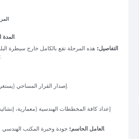
1. ال
من عدة أسابيع إلى عدة أشهر.
المدة ا
التفاصيل:
هذه المرحلة تقع بالكامل خارج سيطرة البل
الهندسي الذي اخترته. تشمل هذه الفترة:
إصدار القرار المساحي (يستغرق عادة من يومين إلى 5 أيام عمل).
إعداد كافة المخططات الهندسية (معمارية، إنشائية،
جودة وخبرة المكتب الهندسي هي التي تحدد سرعة إنجاز هذه المرحلة.
العامل الحاسم: