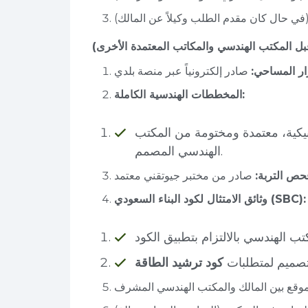
ار المساحي:
المخططات الهندسية الكاملة:
انيكية، معتمدة ومختومة من المكتب
الهندسي المصمم.
حص التربة:
وثائق الامتثال لكود البناء السعودي (SBC):
لتصميم لمتطلبات