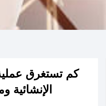
كم تستغرق عملية
الإنشائية وم