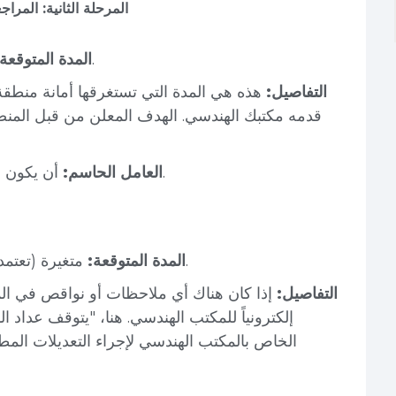
2. المرحلة الثانية: الم
من 5 إلى 15 يوم عمل (في المتوسط).
المدة المتوقعة:
التفاصيل:
هذه هي المدة التي تستغرقها أمانة منطقة
قدمه مكتبك الهندسي. الهدف المعلن من قبل المنص
.
العامل الحاسم:
أن يكون 
متغيرة (تعتمد على سرعة استجابة المكتب الهندسي).
المدة المتوقعة:
التفاصيل:
إذا كان هناك أي ملاحظات أو نواقص في ال
إلكترونياً للمكتب الهندسي. هنا، "يتوقف عداد ا
الخاص بالمكتب الهندسي لإجراء التعديلات المط