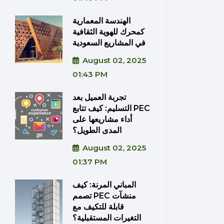
الهندسة المعمارية
كمحرك للهوية الثقافية
في المشاريع السعودية
August 02, 2025
01:43 PM
تجربة العميل بعد
التسليم: كيف تتابع PEC
أداء مشاريعها على
المدى الطويل؟
August 02, 2025
01:37 PM
المباني المرنة: كيف
تصمم PEC منشآت
قابلة للتكيف مع
التغيرات المستقبلية؟