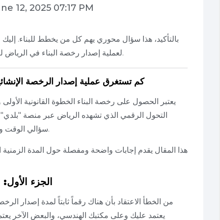
ne 12, 2025 07:17 PM
بالتأكيد، هذا سؤال محوري يهم كل من يخطط للبناء. إليك
لعملية إصدار رخصة البناء في الرياض لعام 2025، مع قائمة شاملة بالمتطلبات الأساسية.
كم تستغرق عملية إصدار الرخصة الإنشائية و
يعتبر الحصول على رخصة البناء الخطوة القانونية الأولى
التحول الرقمي الذي تشهده الرياض عبر منصة "بلدي"،
سؤالي الوقت والمتطلبات هما الشغل الشاغل للملاك والمطورين.
هذا المقال يقدم إجابات واضحة ومفصلة حول المدة الزمنية ا
الجزء الأول: 
من الخطأ الاعتقاد بأن هناك رقماً ثابتاً لمدة إصدار ال
يعتمد عليك وعلى مكتبك الهندسي، والبعض الآخر يعتم