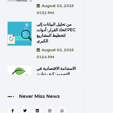
August 02, 2025
01:32 PM
من تحليل البيانات إلى
اتخاذ القرار: أدوات PEC
لتخطيط المشاريع
الكبرى
August 02, 2025
01:24 PM
الاستدامة الاقتصادية في
التصميم: كيف توازن
PEC بين الكفاءة
والتكلفة؟
August 02, 2025
Never Miss News
01:20 PM
دمج تقنيات الواقع