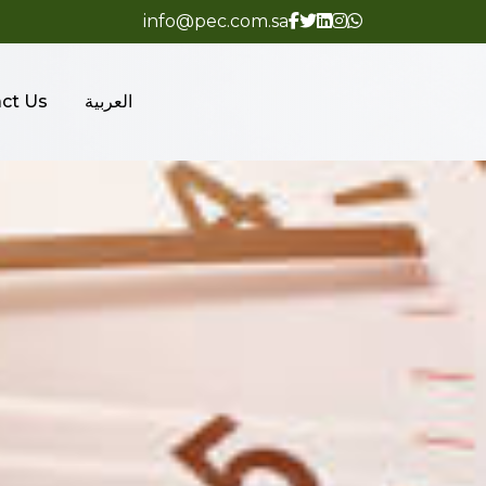
info@pec.com.sa
العربية
ct Us