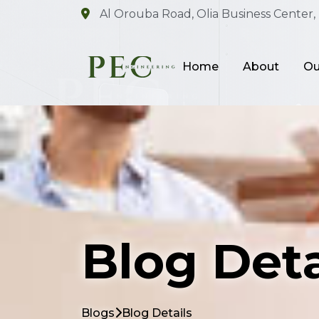
Al Orouba Road, Olia Business Center, 
Home
About
Ou
Blog Deta
Blogs
Blog Details