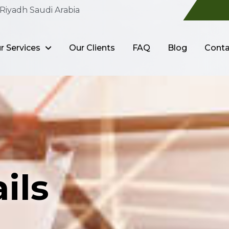
Riyadh Saudi Arabia
r Services
Our Clients
FAQ
Blog
Conta
ils