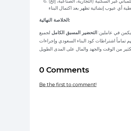
باني غير السكنية (التجارية، الصناعية، إلخ)
الخلاصة النهائية:
يكمن في عاملين:
التحضير المسبق الكامل
لجميع
م تماماً اشتراطات كود البناء السعودي وإجراءات
0 Comments
Be the first to comment!