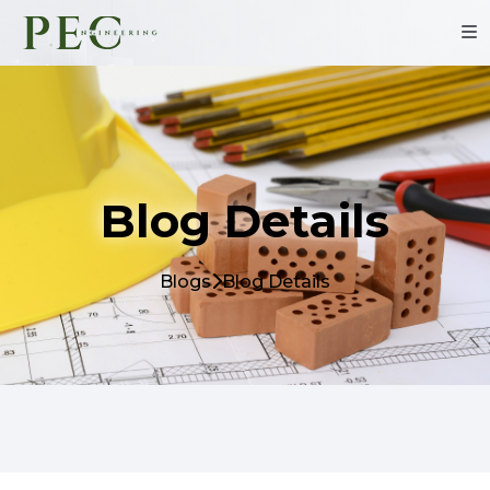
Blog Details
Blogs
Blog Details