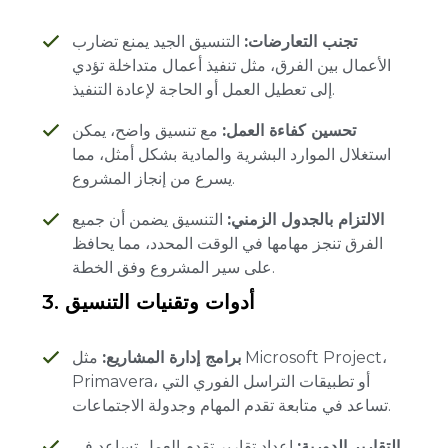
تجنب التعارضات:
التنسيق الجيد يمنع تضارب
الأعمال بين الفرق، مثل تنفيذ أعمال متداخلة تؤدي
إلى تعطيل العمل أو الحاجة لإعادة التنفيذ.
تحسين كفاءة العمل:
مع تنسيق واضح، يمكن
استغلال الموارد البشرية والمادية بشكل أمثل، مما
يسرع من إنجاز المشروع.
الالتزام بالجدول الزمني:
التنسيق يضمن أن جميع
الفرق تنجز مهامها في الوقت المحدد، مما يحافظ
على سير المشروع وفق الخطة.
أدوات وتقنيات التنسيق
3.
برامج إدارة المشاريع:
مثل Microsoft Project،
Primavera، أو تطبيقات التراسل الفوري التي
تساعد في متابعة تقدم المهام وجدولة الاجتماعات.
التقارير الدورية:
إعداد تقارير تقدم العمل تساعد في