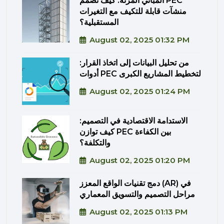
المباني المرنة: كيف تصمم PEC
منشآت قابلة للتكيف مع التغيرات
المستقبلية؟
August 02, 2025 01:32 PM
من تحليل البيانات إلى اتخاذ القرار:
أدوات PEC لتخطيط المشاريع الكبرى
August 02, 2025 01:24 PM
الاستدامة الاقتصادية في التصميم:
كيف توازن PEC بين الكفاءة
والتكلفة؟
August 02, 2025 01:20 PM
دمج تقنيات الواقع المعزز (AR) في
مراحل التصميم والتسويق المعماري
August 02, 2025 01:13 PM