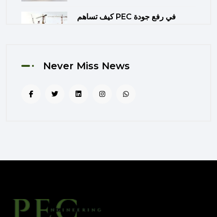
كيف تساهم PEC في رفع جودة
المشاريع الحكومية من خلال الإشراف
المتكامل؟
August 02, 2025 12:56 PM
Never Miss News
التصميم المرتكز على تجربة
المستخدم: منهج PEC لجعل المباني
أكثر إنسانية
August 02, 2025 12:52 PM
الهندسة الرقمية في المشاريع
المعمارية: كيف تختصر PEC الوقت
والتكاليف؟
August 02, 2025 12:46 PM