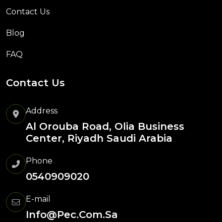
Contact Us
Blog
FAQ
Contact Us
Address
Al Orouba Road, Olia Business
Center, Riyadh Saudi Arabia
Phone
0540909020
E-mail
Info@pec.com.sa