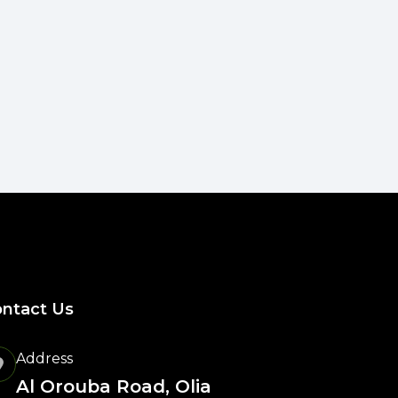
ntact Us
Address
Al Orouba Road, Olia