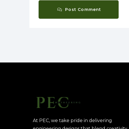
Post Comment
At PEC, we take pride in delivering
engineering designs that blend creativity