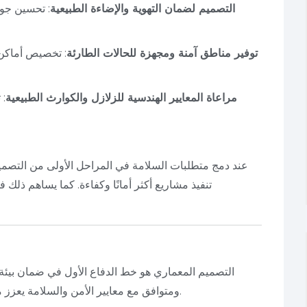
التصميم لضمان التهوية والإضاءة الطبيعية
: تحسين جود
توفير مناطق آمنة ومجهزة للحالات الطارئة
: تخصيص أماكن 
مراعاة المعايير الهندسية للزلازل والكوارث الطبيعية
: 
عند دمج متطلبات السلامة في المراحل الأولى من التصميم
تنفيذ مشاريع أكثر أمانًا وكفاءة. كما يساهم ذلك في
التصميم المعماري هو خط الدفاع الأول في ضمان بيئة 
ومتوافق مع معايير الأمن والسلامة يعزز من استدامة المشاريع ويزيد من رضا المستخدمين.