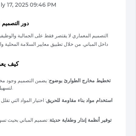
ly 17, 2025 09:46 PM
دور التصميم ا
التصميم المعماري لا يقتصر فقط على الجمالية والوظيفية،
داخل المباني. من خلال تطبيق معايير السلامة المحلية وا
كيف يعز
تخطيط مخارج الطوارئ بوضوح
: يضمن التصميم وجود مخ
لتسهيل الإخلاء السريع والآمن عند حدوث أي طارئ.
استخدام مواد بناء مقاومة للحريق
: اختيار المواد التي تقل
توفير أنظمة إنذار وطفاية حديثة
: تصميم المباني بحيث ت