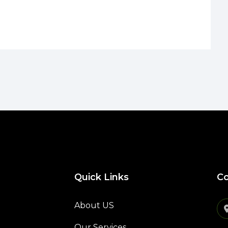
Quick Links
Co
About US
Our Services