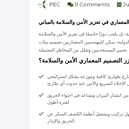
PEC
0 Comments
Ju
لمعماري في تعزيز الأمن والسلامة بالمباني
 بل يلعب دورًا حاسمًا في تعزيز الأمن والسلامة
لدولية، يمكن للمهندسين المعماريين تصميم بيئات
تحمي المستخدمين وتقلل من المخاطر المحتملة.
ز التصميم المعماري الأمن والسلامة؟
ارج طوارئ كافية وموزعة بشكل استراتيجي
ل من انتشار النيران ويساعد في احتواء الحريق
لفترة أطول.
سهل تركيب وتشغيل أنظمة الكشف المبكر عن
الحريق والإنذار.