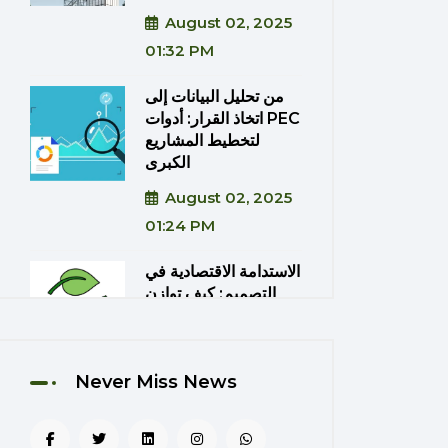
August 02, 2025
01:32 PM
من تحليل البيانات إلى
اتخاذ القرار: أدوات PEC
لتخطيط المشاريع
الكبرى
August 02, 2025
01:24 PM
الاستدامة الاقتصادية في
التصميم: كيف توازن
PEC بين الكفاءة
والتكلفة؟
August 02, 2025
Never Miss News
01:20 PM
دمج تقنيات الواقع