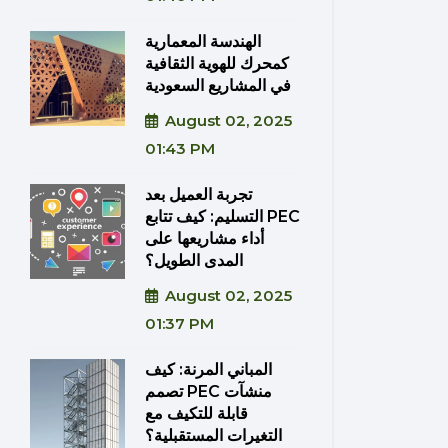
الهندسة المعمارية
كمحرك للهوية الثقافية
في المشاريع السعودية
August 02, 2025
01:43 PM
تجربة العميل بعد
التسليم: كيف تتابع PEC
أداء مشاريعها على
المدى الطويل؟
August 02, 2025
01:37 PM
المباني المرنة: كيف
تصمم PEC منشآت
قابلة للتكيف مع
التغيرات المستقبلية؟