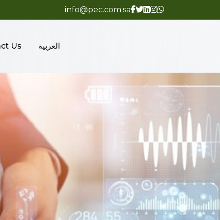
info@pec.com.sa
العربية
ct Us