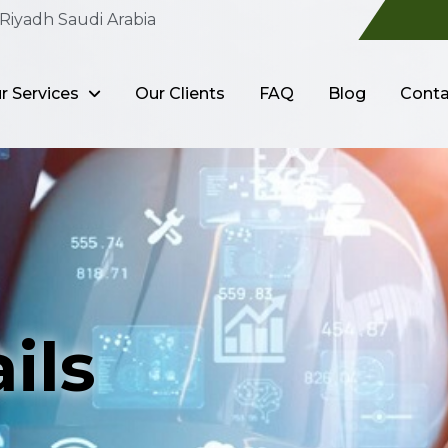
Riyadh Saudi Arabia
r Services
Our Clients
FAQ
Blog
Conta
ils