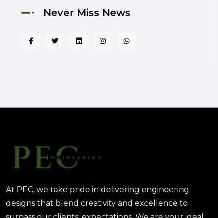
August 02, 2025 12:56 PM
Never Miss News
التصميم المرتكز على تجربة
المستخدم: منهج PEC لجعل المباني
أكثر إنسانية
August 02, 2025 12:52 PM
الهندسة الرقمية في المشاريع
المعمارية: كيف تختصر PEC الوقت
والتكاليف؟
August 02, 2025 12:46 PM
At PEC, we take pride in delivering engineering
designs that blend creativity and excellence to
surpass our clients' expectations. We are your ideal