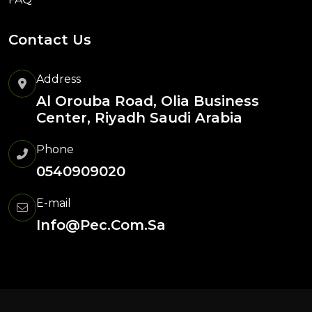
Contact Us
Address
Al Orouba Road, Olia Business
Center, Riyadh Saudi Arabia
Phone
0540909020
E-mail
Info@pec.com.sa