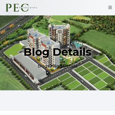
Blog Details
Blogs
Blog Details