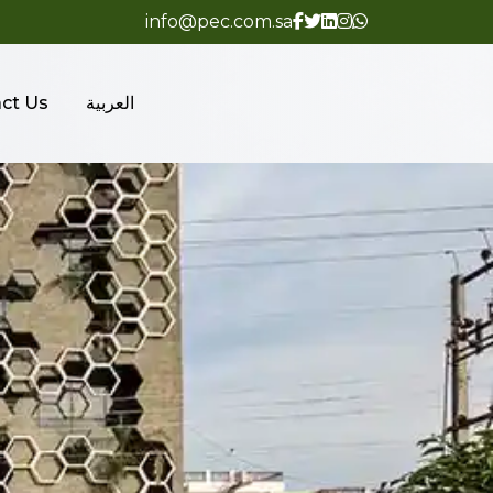
info@pec.com.sa
العربية
ct Us