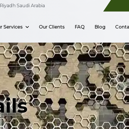
Riyadh Saudi Arabia
r Services
Our Clients
FAQ
Blog
Conta
ils