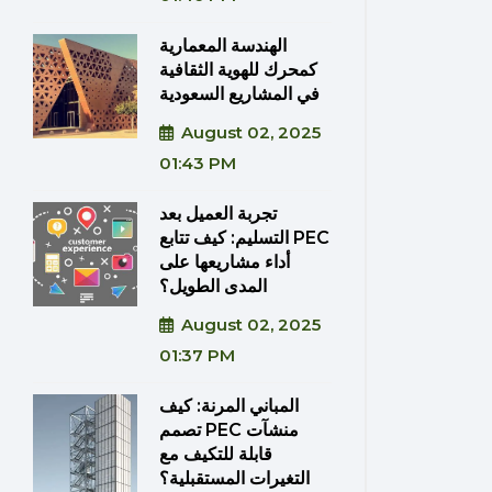
الهندسة المعمارية
كمحرك للهوية الثقافية
في المشاريع السعودية
August 02, 2025
01:43 PM
تجربة العميل بعد
التسليم: كيف تتابع PEC
أداء مشاريعها على
المدى الطويل؟
August 02, 2025
01:37 PM
المباني المرنة: كيف
تصمم PEC منشآت
قابلة للتكيف مع
التغيرات المستقبلية؟