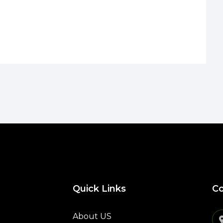
Quick Links
Co
About US