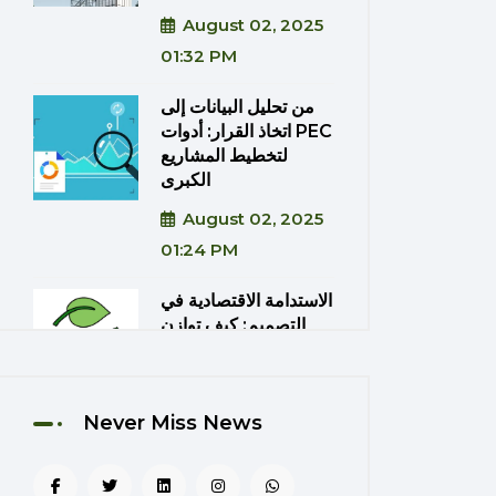
August 02, 2025
01:32 PM
من تحليل البيانات إلى
اتخاذ القرار: أدوات PEC
لتخطيط المشاريع
الكبرى
August 02, 2025
01:24 PM
الاستدامة الاقتصادية في
التصميم: كيف توازن
PEC بين الكفاءة
والتكلفة؟
August 02, 2025
Never Miss News
01:20 PM
دمج تقنيات الواقع