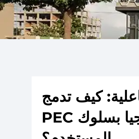
اعلية: كيف تدمج
PEC التكنولوجيا بسلوك
المستخدم؟