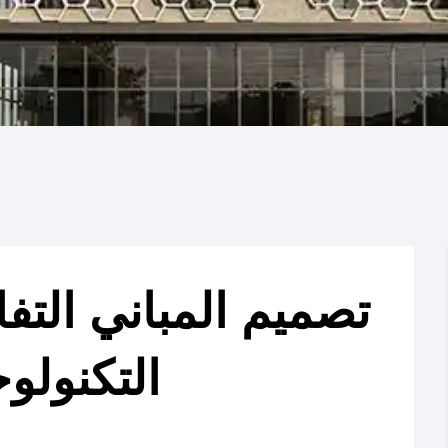
تصميم المباني التف