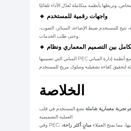
🔹 واجهات رقمية للمستخدم
 تتيح للمستخدم ضبط الإضاءة، الستائر، الصوت،
وحتى طلب الخدمات.
المباني التي تصممها PEC مجهّزة لتتكامل مع أنظمة إدارة المباني (Building Management Systems)
الخلاصة
هو
تجربة معمارية شاملة
تضع المستخدم في قلب
العملية التصميمية.
يها، مما يمنح العملاء
مبانٍ أكثر راحة،