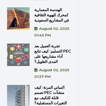
الهندسة المعمارية
كمحرك للهوية الثقافية
في المشاريع السعودية
August 02, 2025
01:43 PM
تجربة العميل بعد
التسليم: كيف تتابع PEC
أداء مشاريعها على
المدى الطويل؟
August 02, 2025
01:37 PM
المباني المرنة: كيف
تصمم PEC منشآت
قابلة للتكيف مع
التغيرات المستقبلية؟