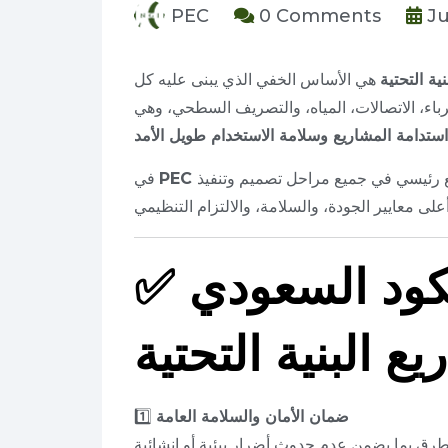
PEC
0 Comments
Ju
نية التحتية
هي الأساس الخفي الذي يبنى عليه كل
باء، الاتصالات، المياه، والتصريف السطحي، وهي
استدامة المشاريع وسلامة الاستخدام طويل الأمد
رئيسي في جميع مراحل تصميم وتنفيذ
في
لكود السعودي
✅
 البنية التحتية
ضمان الأمان والسلامة العامة
1️⃣
طرق بما يضمن عدم حدوث أضرار بيئية أو إنشائية