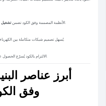
وتقليل الأعطال والصيانة الدورية.
الأنظمة المصممة وفق الكود تضمن
تشغيل 
يُسهل تصميم شبكات متكاملة بين الكهرباء، الاتصالات، والمياه، دون تعارض أو أخطاء تنفيذية.
الالتزام بالكود يُسرّع الحصول على الموافقات، ويمنع الغرامات أو تأخير المشروع.
أبرز عناصر البنية
تصممها PEC وفق ال