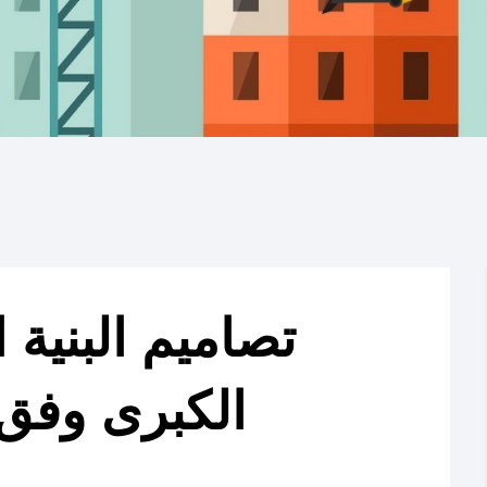
تصاميم البنية 
الكبرى وفق 