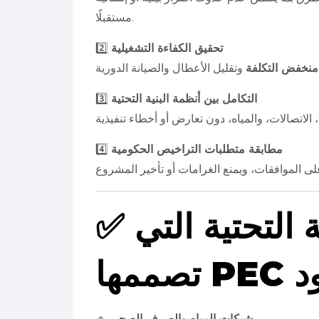
مستقبلًا.
تحقيق الكفاءة التشغيلية
2️⃣
منخفض التكلفة
التكامل بين أنظمة البنية التحتية
3️⃣
مطابقة متطلبات التراخيص الحكومية
4️⃣
 التحتية التي
✅
كود
شبكات المياه والصرف الصحي
🔹