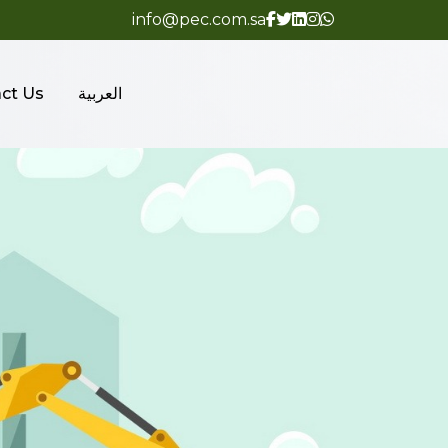
info@pec.com.sa
العربية
ct Us