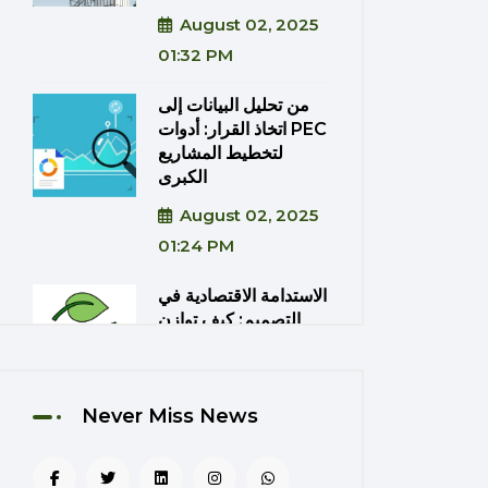
August 02, 2025
01:32 PM
من تحليل البيانات إلى
اتخاذ القرار: أدوات PEC
لتخطيط المشاريع
الكبرى
August 02, 2025
01:24 PM
الاستدامة الاقتصادية في
التصميم: كيف توازن
PEC بين الكفاءة
والتكلفة؟
August 02, 2025
Never Miss News
01:20 PM
دمج تقنيات الواقع