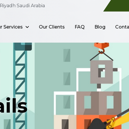
Riyadh Saudi Arabia
r Services
Our Clients
FAQ
Blog
Conta
ils