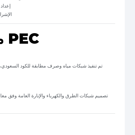
🔸 إع
🔸 الإ
مشاريع نفذتها PEC
تم تنفيذ شبكات مياه وصرف مطابقة للكود السعودي، م
تصميم شبكات الطرق والكهرباء والإنارة العامة وفق معاي