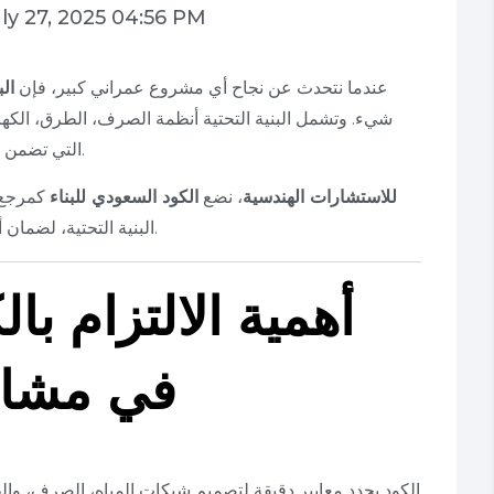
ly 27, 2025 04:56 PM
عندما نتحدث عن نجاح أي مشروع عمراني كبير، فإن
الب
شيء. وتشمل البنية التحتية أنظمة الصرف، الطرق، الكهر
.
التي تضمن
PEC للاستشارات الهندسية
، نضع
الكود السعودي للبناء
كمرجع 
البنية التحتية، لضمان أعلى معايير الجودة، والسلامة، والالتزام التنظيمي.
أهمية الالتزام با
في مشاريع
الكود يحدد معايير دقيقة لتصميم شبكات المياه، الصرف، وال