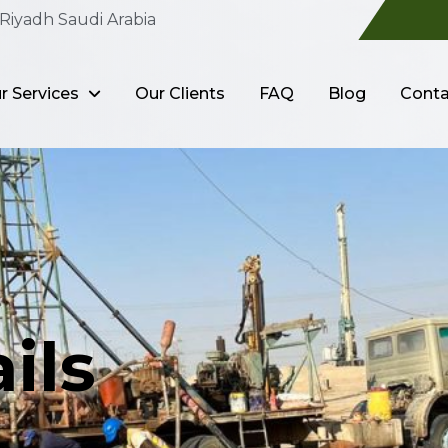
Riyadh Saudi Arabia
r Services
Our Clients
FAQ
Blog
Conta
ils