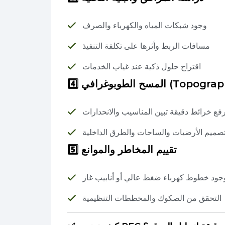
وجود شبكات المياه والكهرباء والصرف
مسافات الربط وأثرها على تكلفة التنفيذ
اقتراح حلول ذكية عند غياب الخدمات
 (Topographic Survey)
فع خرائط دقيقة تبين المناسيب والانحدارات
صميم الأرضيات والساحات والطرق الداخلية
5️⃣ تقييم المخاطر والموانع
جود خطوط كهرباء ضغط عالي أو أنابيب غاز
التحقق من الصكوك والمخططات التنظيمية