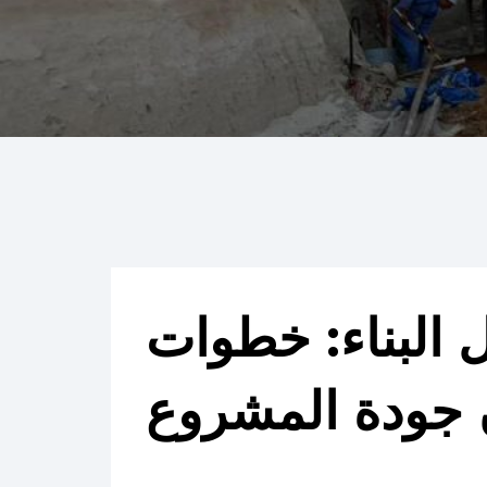
ل البناء: خطوات
 جودة المشروع