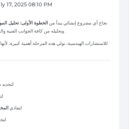
ly 17, 2025 08:10 PM
نجاح أي مشروع إنشائي يبدأ من
الخطوة الأولى: تحليل المو
وتحليله من كافة الجوانب الفنية والبيئية والجغرافية لضمان ملاءمته للتصميم والتنفيذ.
في PEC للاستشارات الهندسية، نولي هذه المرحلة أهمية كبيرة، لأ
لتحديد
م
لت
لتفادي
المخا
لتخ