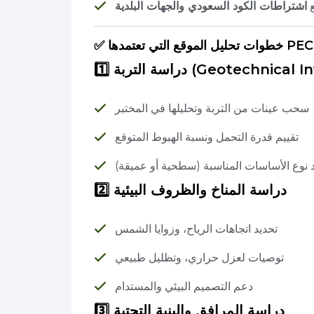
ع
اشتراطات الكود السعودي والجهات البلدية
✅ خطوات تحليل الموقع التي تعتمدها PEC
Geotechnical Investigatio)
سحب عينات من التربة وتحليلها في المختبر
تقييم قدرة التحمل ونسبة الهبوط المتوقع
 نوع الأساسات المناسبة (سطحية أو عميقة)
2️⃣ دراسة المناخ والظروف البيئية
تحديد اتجاهات الرياح، وزوايا الشمس
توصيات لعزل حراري، وتظليل طبيعي
دعم التصميم البيئي والمستدام
3️⃣ دراسة المرافق والبنية التحتية