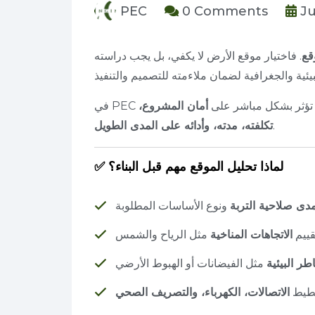
PEC
0 Comments
Ju
قع
. فاختيار موقع الأرض لا يكفي، بل يجب دراسته
نها تؤثر بشكل مباشر على
أمان المشروع،
.
تكلفته، مدته، وأدائه على المدى الطويل
✅ لماذا تحليل الموقع مهم قبل البناء؟
دى صلاحية التربة
ونوع الأساسات المطلوبة
قييم
الاتجاهات المناخية
مثل الرياح والشمس
طر البيئية
مثل الفيضانات أو الهبوط الأرضي
طيط
الاتصالات، الكهرباء، والتصريف الصحي