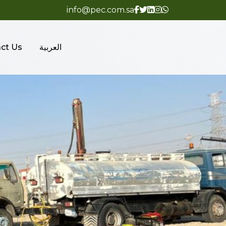
info@pec.com.sa
العربية
ct Us