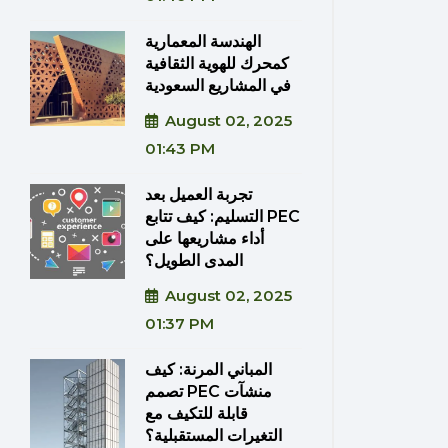
الهندسة المعمارية
كمحرك للهوية الثقافية
في المشاريع السعودية
August 02, 2025
01:43 PM
تجربة العميل بعد
التسليم: كيف تتابع PEC
أداء مشاريعها على
المدى الطويل؟
August 02, 2025
01:37 PM
المباني المرنة: كيف
تصمم PEC منشآت
قابلة للتكيف مع
التغيرات المستقبلية؟