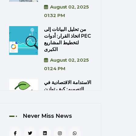
August 02, 2025
01:32 PM
من تحليل البيانات إلى
اتخاذ القرار: أدوات PEC
لتخطيط المشاريع
الكبرى
August 02, 2025
01:24 PM
الاستدامة الاقتصادية في
التصميم: كيف توازن
PEC بين الكفاءة
والتكلفة؟
August 02, 2025
Never Miss News
01:20 PM
دمج تقنيات الواقع