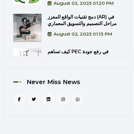
August 02, 2025 01:20 PM
دمج تقنيات الواقع المعزز (AR) في
مراحل التصميم والتسويق المعماري
August 02, 2025 01:13 PM
كيف تساهم PEC في رفع جودة
المشاريع الحكومية من خلال الإشراف
المتكامل؟
August 02, 2025 12:56 PM
Never Miss News
التصميم المرتكز على تجربة
المستخدم: منهج PEC لجعل المباني
أكثر إنسانية
August 02, 2025 12:52 PM
الهندسة الرقمية في المشاريع
المعمارية: كيف تختصر PEC الوقت