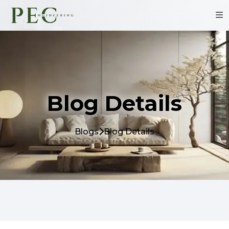
Blog Details
Blogs
Blog Details