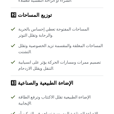
الشراء أو الراحة النفسية للعملاء.
2️⃣ توزيع المساحات
المساحات المفتوحة تعطي إحساس بالحرية
والرحابة وتقلل التوتر.
المساحات المغلقة والمقسمة تزيد الخصوصية وتقلل
التشتت.
تصميم ممرات ومسارات الحركة يؤثر على انسيابية
التنقل ويقلل الازدحام.
3️⃣ الإضاءة الطبيعية والصناعية
الإضاءة الطبيعية تقلل الاكتئاب وترفع الطاقة
الإيجابية.
الإضاءة الصناعية المدروسة تساهم في التركيز أو