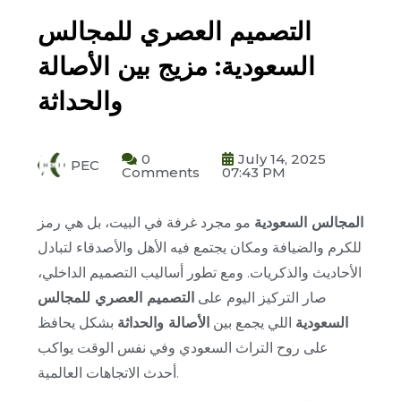
التصميم العصري للمجالس
السعودية: مزيج بين الأصالة
والحداثة
0
July 14, 2025
PEC
Comments
07:43 PM
المجالس السعودية
مو مجرد غرفة في البيت، بل هي رمز
للكرم والضيافة ومكان يجتمع فيه الأهل والأصدقاء لتبادل
الأحاديث والذكريات. ومع تطور أساليب التصميم الداخلي،
صار التركيز اليوم على
التصميم العصري للمجالس
السعودية
اللي يجمع بين
الأصالة والحداثة
بشكل يحافظ
على روح التراث السعودي وفي نفس الوقت يواكب
أحدث الاتجاهات العالمية.