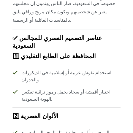
خصوصاً في السعودية، صار الناس يهتمون إن مجلسهم
يعبر عن شخصيتهم ويكون مكان مريح وراقي يليق
بالمناسبات العائلية أو الرسمية.
✅ عناصر التصميم العصري للمجالس
السعودية
1️⃣ المحافظة على الطابع التقليدي
استخدام نقوش عربية أو إسلامية في الديكورات
والجدران.
اختيار أقمشة أو سجاد يحمل رموز تراثية تعكس
الهوية السعودية.
2️⃣ الألوان العصرية
المزج بين ألوان محايدة مثل البيج والرمادي مع