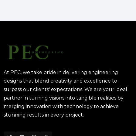
الهندسة الرقمية في المشاريع
المعمارية: كيف تختصر PEC الوقت
والتكاليف؟
August 02, 2025 12:46 PM
At PEC, we take pride in delivering engineering
designs that blend creativity and excellence to
surpass our clients' expectations. We are your ideal
partner in turning visions into tangible realities by
merging innovation with technology to achieve
stunning results in every project.