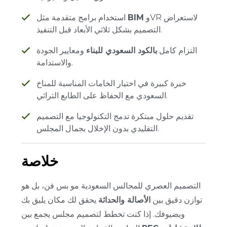
وVR لاستعراض
BIM
استخدام برامج متقدمة مثل
التصميم بشكل ثلاثي الأبعاد قبل التنفيذ.
التزام كامل
بالكود السعودي للبناء
ومعايير الجودة
والاستدامة.
خبرة كبيرة في اختيار الخامات المناسبة للمناخ
السعودي مع الحفاظ على الطابع التراثي.
تقديم حلول مبتكرة تدمج التكنولوجيا مع التصميم
التقليدي بدون الإخلال بجمال المجلس.
خلاصة
التصميم العصري للمجالس السعودية مو بس فن، بل هو
توازن دقيق بين
الأصالة والحداثة
يحقق لك مكان يليق بك
وبضيوفك. إذا كنت تخطط لتصميم مجلس يجمع بين