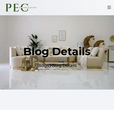
Blog Details
Blogs
Blog Details