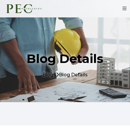
Blog Details
Blogs
Blog Details