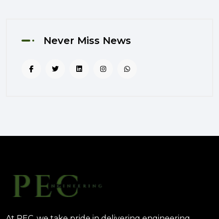
المشاريع الحكومية من خلال الإشراف
المتكامل؟
August 02, 2025 12:56 PM
Never Miss News
التصميم المرتكز على تجربة
المستخدم: منهج PEC لجعل المباني
أكثر إنسانية
August 02, 2025 12:52 PM
الهندسة الرقمية في المشاريع
المعمارية: كيف تختصر PEC الوقت
والتكاليف؟
August 02, 2025 12:46 PM
At PEC, we take pride in delivering engineering