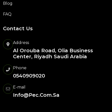
Blog
FAQ
Contact Us
Address
Al Orouba Road, Olia Business
Center, Riyadh Saudi Arabia
Phone
0540909020
E-mail
Info@pec.com.sa