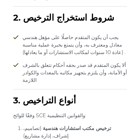
2. شروط استخراج الترخيص
يجب أن يكون المتقدم حاصلًا على مؤهل هندسي
معادل ومعترف به، وأن يتمتع بخبرة عملية مناسبة
(عادة 10 سنوات لمكاتب الاستشارات أو ما يعادلها) .
ألا يكون المتقدم قد صدر بحقه أحكام تتعلق بالشرف
أو الأمانة، وأن يلتزم بتجهيز مكاتبه بالمعدات والكوادر
اللازمة
3. أنواع التراخيص
وفقًا للوائح SCE والقوانين التنظيمية:
ترخيص مكتب استشارات هندسية
(تصاميم،
إشراف، إدارة مشاريع).