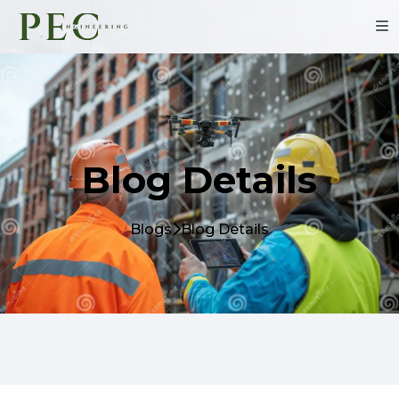
Blog Details
Blogs
Blog Details