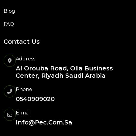
Blog
FAQ
Contact Us
Address
Al Orouba Road, Olia Business
Center, Riyadh Saudi Arabia
Phone
0540909020
E-mail
Info@pec.com.sa