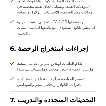
حددت اللجنة الوطنية لكود البناء قواعد تحديد
المؤهلات الفنية، وتشكيل لجان تقنية مختصة في
مجالات مثل السلامة، الإنشائيات، الزلازل والطاقة .
تم تبني النسخ الدولية (ICC 2015 ومشتقاتها)
كتأسيس للكود السعودي، مع تكييفها لتناسب البيئات
المحلية .
6. إجراءات استخراج الرخصة
تُقدّم الطلبات أونلاين عبر بوابات مثل
منصة
(خدمة ترخيص مكاتب ومؤسسات هندسية).
موّرس
تتضمن الموافقة مراجعات تتعلق بالمستندات،
الخبرات، الكوادر، وتحكيم المقر والموظفين .
7. التحديثات المتجددة والتدريب