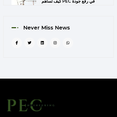
كيف تساهم PEC في رفع جودة
المشاريع الحكومية من خلال الإشراف
المتكامل؟
August 02, 2025 12:56 PM
Never Miss News
التصميم المرتكز على تجربة
المستخدم: منهج PEC لجعل المباني
أكثر إنسانية
August 02, 2025 12:52 PM
الهندسة الرقمية في المشاريع
المعمارية: كيف تختصر PEC الوقت
والتكاليف؟
August 02, 2025 12:46 PM