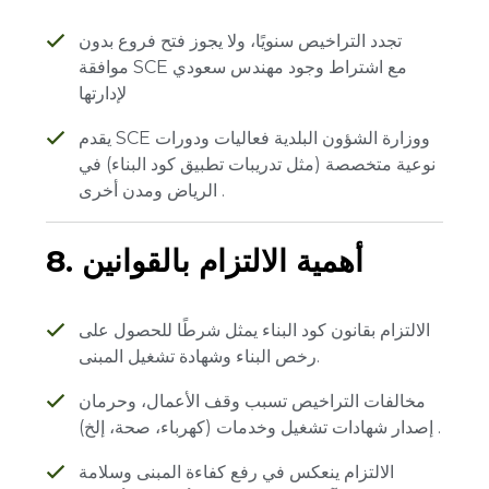
تجدد التراخيص سنويًا، ولا يجوز فتح فروع بدون
موافقة SCE مع اشتراط وجود مهندس سعودي
لإدارتها
يقدم SCE ووزارة الشؤون البلدية فعاليات ودورات
نوعية متخصصة (مثل تدريبات تطبيق كود البناء) في
الرياض ومدن أخرى .
8. أهمية الالتزام بالقوانين
الالتزام بقانون كود البناء يمثل شرطًا للحصول على
رخص البناء وشهادة تشغيل المبنى.
مخالفات التراخيص تسبب وقف الأعمال، وحرمان
إصدار شهادات تشغيل وخدمات (كهرباء، صحة، إلخ) .
الالتزام ينعكس في رفع كفاءة المبنى وسلامة