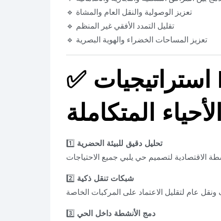
🔹 تعزيز الوصولية والنقل العام والمشاة
🔹 تقليل التمدد الأفقي غير المنظم
🔹 تعزيز المساحات الخضراء والهوية البصرية
استراتيجيات PEC في تصميم
✅
لأحياء المتكاملة
تحليل دقيق للبيئة الحضرية
1️⃣
شبكات تنقل ذكية
2️⃣
دمج الأنشطة داخل الحي
3️⃣