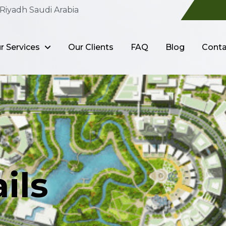
Riyadh Saudi Arabia
r Services
Our Clients
FAQ
Blog
Conta
ils