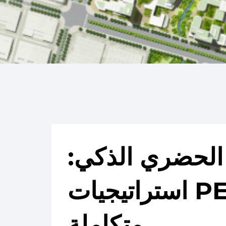
الحضري الذكي:
استراتيجيات PEC لتصميم أحياء
متكاملة