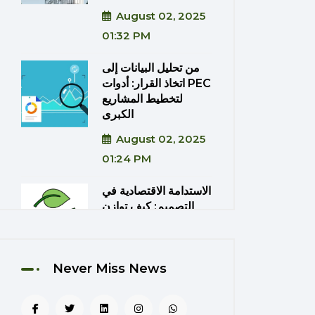
August 02, 2025
01:32 PM
من تحليل البيانات إلى
اتخاذ القرار: أدوات PEC
لتخطيط المشاريع
الكبرى
August 02, 2025
01:24 PM
الاستدامة الاقتصادية في
التصميم: كيف توازن
PEC بين الكفاءة
والتكلفة؟
August 02, 2025
Never Miss News
01:20 PM
دمج تقنيات الواقع