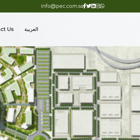
info@pec.com.sa
العربية
ct Us