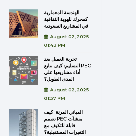
الهندسة المعمارية
كمحرك للهوية الثقافية
في المشاريع السعودية
August 02, 2025
01:43 PM
تجربة العميل بعد
التسليم: كيف تتابع PEC
أداء مشاريعها على
المدى الطويل؟
August 02, 2025
01:37 PM
المباني المرنة: كيف
تصمم PEC منشآت
قابلة للتكيف مع
التغيرات المستقبلية؟