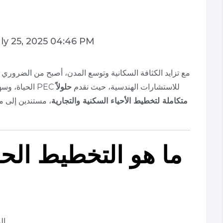
ly 25, 2025 04:46 PM
مع تزايد الكثافة السكانية وتوسع المدن، أصبح من الضروري 
الحياة، وسهولة التنقل، وكفاءة البنية التحتية. وهذا ما تؤمن به PEC للاستشارات الهندسية، حيث نقدم
حلولاً
متكاملة لتخطيط الأحياء السكنية والتجارية
، مستندين إلى مع
ما هو التخطيط ال
🔹