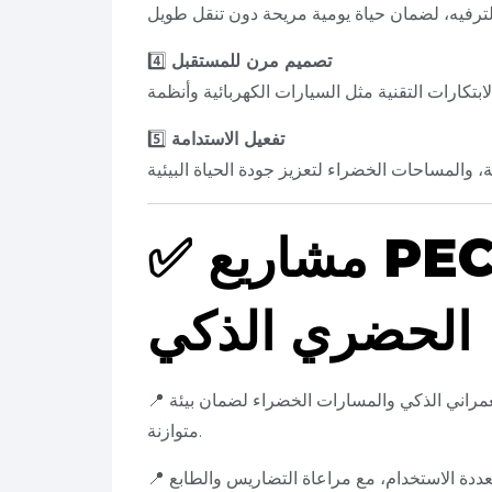
تصميم مرن للمستقبل
4️⃣
تفعيل الاستدامة
5️⃣
مشاريع PEC في التخطيط
✅
الحضري الذكي
لعمراني الذكي والمسارات الخضراء لضمان بيئة
📍
متوازنة.
عددة الاستخدام، مع مراعاة التضاريس والطابع
📍