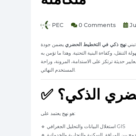
PEC
0 Comments
Ju
تبني
نهج ذكي في التخطيط الحضري
يضمن جودة
ايير حديثة ترتكز على الاستدامة، المرونة، وراحة
المستخدم النهائي.
حضري الذكي؟
✅
هو نهج يعتمد على:
🔹 استغلال البيانات والتحليل الجغرافي GIS
 الدمج بين المرافق السكنية والتجارية والخدماتية