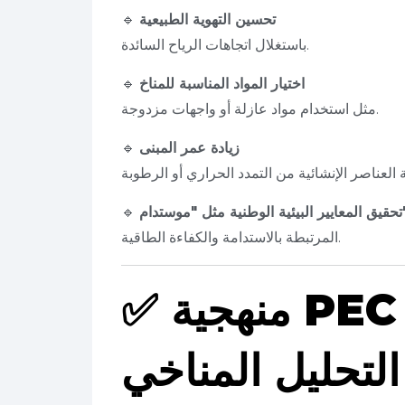
تحسين التهوية الطبيعية
🔹
باستغلال اتجاهات الرياح السائدة.
اختيار المواد المناسبة للمناخ
🔹
مثل استخدام مواد عازلة أو واجهات مزدوجة.
زيادة عمر المبنى
🔹
طنية مثل "موستدام"
🔹
المرتبطة بالاستدامة والكفاءة الطاقية.
منهجية PEC في استخدام
✅
التحليل المناخي