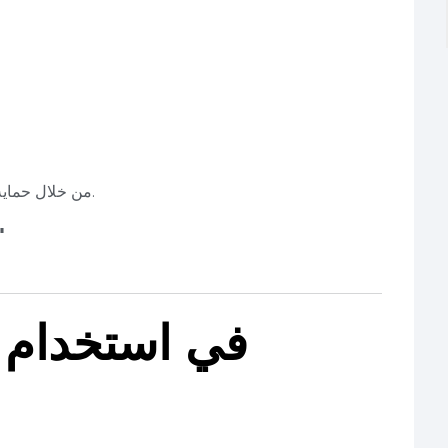
من خلال حماية العناصر الإنشائية من التمدد الحراري أو الرطوبة.
تحقيق المعايير البيئية الو