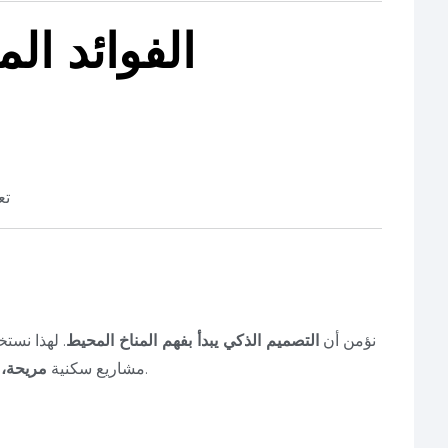
الفوائد الم
✅ 
في PEC، نؤمن أن
التصميم الذكي يبدأ بفهم المناخ المحيط
. لهذا نستخ
في مختلف مناطق المملكة.
مشاريع سكنية
مريحة، 