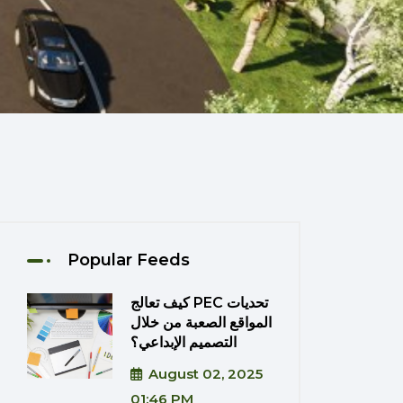
Popular Feeds
كيف تعالج PEC تحديات
المواقع الصعبة من خلال
التصميم الإبداعي؟
August 02, 2025
01:46 PM