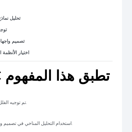
تحليل نماذ
توجي
تصميم واجها
اختيار الأنظمة ا
مشاريع PEC تطبق هذا المفهوم
تم توجيه الفلل لزيادة التهوية وتقليل الحمل الحراري في الصيف.
استخدام التحليل المناخي في تصميم واجهات بحرية بعوازل حرارية تقلل استهلاك الطاقة.