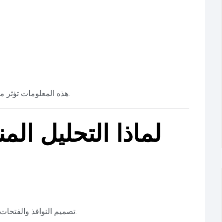
.
هذه المعلومات تؤثر 
لماذا التحليل ال
تصميم النوافذ والفتحات بناءً على اتجاه الشمس يقلل من الحرارة الداخلية.