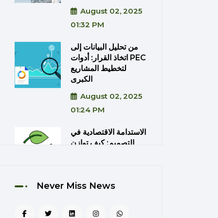
August 02, 2025
01:32 PM
من تحليل البيانات إلى
اتخاذ القرار: أدوات PEC
لتخطيط المشاريع
الكبرى
August 02, 2025
01:24 PM
الاستدامة الاقتصادية في
التصميم: كيف توازن
PEC بين الكفاءة
والتكلفة؟
August 02, 2025
Never Miss News
01:20 PM
دمج تقنيات الواقع