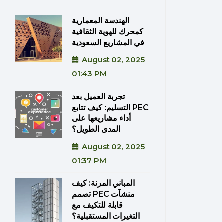
الهندسة المعمارية
كمحرك للهوية الثقافية
في المشاريع السعودية
August 02, 2025
01:43 PM
تجربة العميل بعد
التسليم: كيف تتابع PEC
أداء مشاريعها على
المدى الطويل؟
August 02, 2025
01:37 PM
المباني المرنة: كيف
تصمم PEC منشآت
قابلة للتكيف مع
التغيرات المستقبلية؟