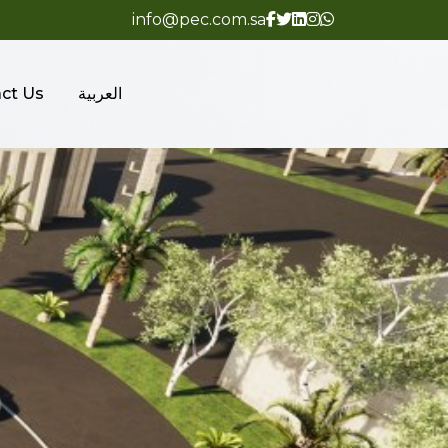
info@pec.com.sa
العربية
ct Us