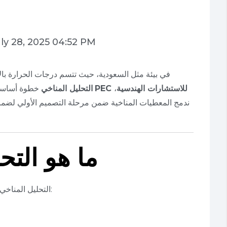
ly 28, 2025 04:52 PM
في بيئة مثل السعودية، حيث تتسم درجات الحرارة بالار
PEC للاستشارات الهندسية
،
خطوة أساسية لا غنى عنها عند تخطيط أي مشروع سكني. في
التحليل المناخي
ندمج المعطيات المناخية ضمن مرحلة التصميم الأولي لضم
ما هو التح
التحليل المناخي هو دراسة الظروف البيئية المحيطة بالموقع، مثل: