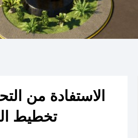
الاستفادة من التح
تخطيط الم