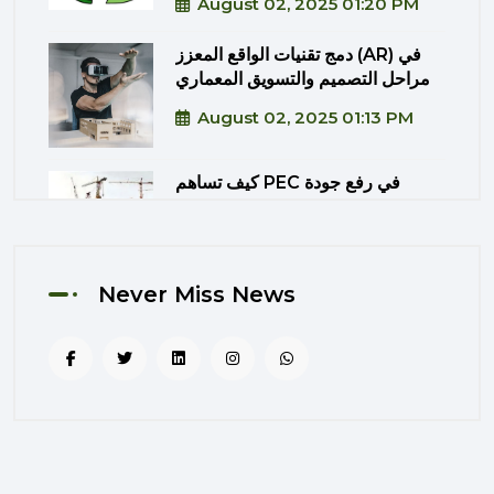
August 02, 2025 01:20 PM
دمج تقنيات الواقع المعزز (AR) في
مراحل التصميم والتسويق المعماري
August 02, 2025 01:13 PM
كيف تساهم PEC في رفع جودة
المشاريع الحكومية من خلال الإشراف
المتكامل؟
August 02, 2025 12:56 PM
Never Miss News
التصميم المرتكز على تجربة
المستخدم: منهج PEC لجعل المباني
أكثر إنسانية
August 02, 2025 12:52 PM
الهندسة الرقمية في المشاريع
المعمارية: كيف تختصر PEC الوقت