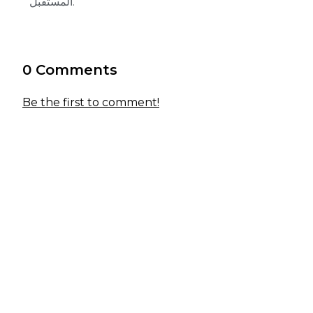
المستقبل.
0 Comments
Be the first to comment!