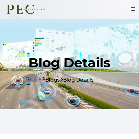
Blog Details
Blogs
Blog Details