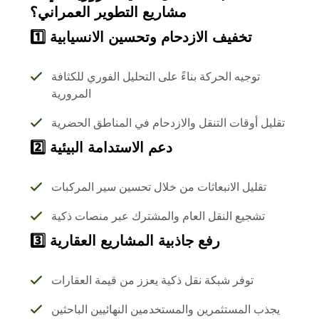
مشاريع التطوير العمراني؟
1️⃣ تخفيف الازدحام وتحسين الانسيابية
توجيه الحركة بناءً على التحليل الفوري للكثافة
المرورية
تقليل أوقات التنقل والازدحام في المناطق الحضرية
2️⃣ دعم الاستدامة البيئية
تقليل الانبعاثات من خلال تحسين سير المركبات
تشجيع النقل العام والمشترك عبر منصات ذكية
3️⃣ رفع جاذبية المشاريع العقارية
توفر شبكة نقل ذكية يعزز من قيمة العقارات
يجذب المستثمرين والمستخدمين النهائيين الباحثين