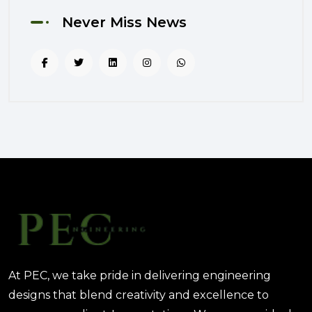
August 02, 2025 12:56 PM
Never Miss News
التصميم المرتكز على تجربة
المستخدم: منهج PEC لجعل المباني
أكثر إنسانية
August 02, 2025 12:52 PM
الهندسة الرقمية في المشاريع
المعمارية: كيف تختصر PEC الوقت
والتكاليف؟
August 02, 2025 12:46 PM
At PEC, we take pride in delivering engineering
designs that blend creativity and excellence to