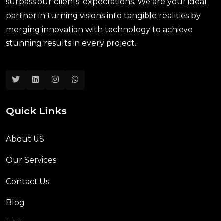
surpass our clients' expectations. We are your ideal
partner in turning visions into tangible realities by
merging innovation with technology to achieve
stunning results in every project.
Quick Links
About US
Our Services
Contact Us
Blog