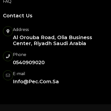
FAQ
Contact Us
Address
Al Orouba Road, Olia Business
Center, Riyadh Saudi Arabia
Phone
0540909020
E-mail
Info@pec.com.sa