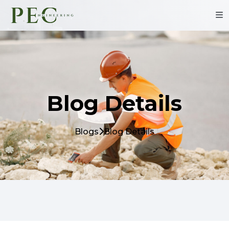
Blog Details
Blogs
Blog Details