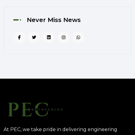
المتكامل؟
August 02, 2025 12:56 PM
Never Miss News
التصميم المرتكز على تجربة
المستخدم: منهج PEC لجعل المباني
أكثر إنسانية
August 02, 2025 12:52 PM
الهندسة الرقمية في المشاريع
المعمارية: كيف تختصر PEC الوقت
والتكاليف؟
August 02, 2025 12:46 PM
At PEC, we take pride in delivering engineering