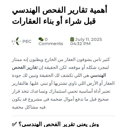
أهمية تقارير الفحص الهندسي
قبل شراء أو بناء العقارات
0
July 11, 2025
PEC
Comments
04:32 PM
كثير ناس يشوفون العقار من الخارج ويظنون إنه ممتاز
لمجرد شكله أو موقعه. لكن الحقيقة إن
تقارير الفحص
الهندسي
هي اللي تكشف لك الحقيقة وتبين لك جودة
العقار أو الأرض اللي ناوي تشتريها أو تبني عليها. هالتقارير
تعتبر أداة أساسية تحمي استثمارك وتساعدك تتخذ قرار
صحيح قبل ما تدفع أموال ضخمة في مشروع قد يكون
فيه مشاكل مخفية.
✅ وش يعني تقرير الفحص الهندسي؟