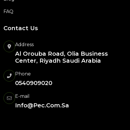
FAQ
Contact Us
Address
Al Orouba Road, Olia Business
Center, Riyadh Saudi Arabia
Phone
0540909020
E-mail
Info@pec.com.sa