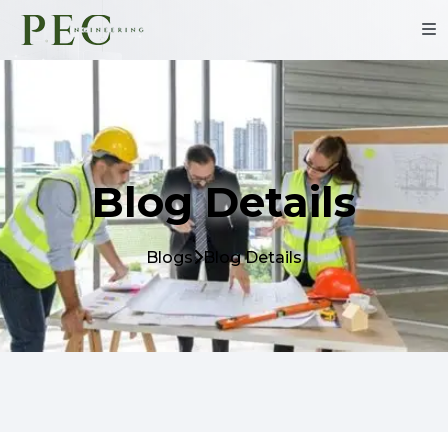
Blog Details
Blogs
Blog Details