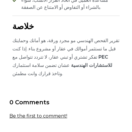
مساعدة العميل في اتخاذ القرار الأنسب، سواء
بالشراء أو التفاوض أو الامتناع عن الصفقة.
خلاصة
تقرير الفحص الهندسي مو مجرد ورقة، هو أمانك وحمايتك
قبل ما تستثمر أموالك في عقار أو مشروع بناء. إذا كنت
PEC
تفكر تشتري أو تبني عقار، لا تتردد تتواصل مع
للاستشارات الهندسية
عشان تضمن سلامة استثمارك
وتاخذ قرارك وانت مطمئن.
0 Comments
Be the first to comment!