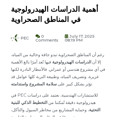
أهمية الدراسات الهيدرولوجية
في المناطق الصحراوية
0
July 17, 2025
PEC
Comments
08:19 PM
رغم أن المناطق الصحراوية تبدو جافة وخالية من المياه،
إلا أن
الدراسات الهيدرولوجية
فيها تُعد أمرًا بالغ الأهمية
في أي مشروع هندسي أو عمراني.
فالأمطار النادرة لكنها
غزيرة، وتصريف المياه، وطبيعة التربة كلها عوامل قد
.
تؤثر بشكل كبير على
سلامة المشروع واستدامته
في PEC للاستشارات الهندسية، نعتمد على دراسات
هيدرولوجية دقيقة تُمكننا من
التخطيط الذكي للبنية
التحتية
، وحماية المشاريع من مخاطر السيول والتآكل،