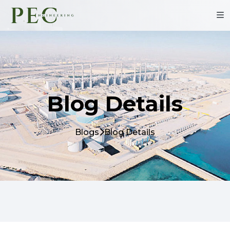
Blog Details
Blogs
Blog Details