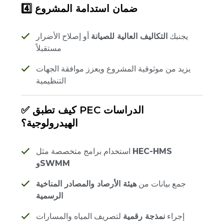
4️⃣ ضمان استدامة المشروع
يجنبك
التكاليف العالية للصيانة
أو إصلاح الأضرار
مستقبلاً
يزيد من موثوقية المشروع ويعزز موافقة الجهات
التنظيمية
✅ كيف تطبق PEC الدراسات
الهيدرولوجية؟
HEC-HMS
استخدام برامج متخصصة مثل
وSWMM
جمع بيانات من
هيئة الأرصاد والمصادر المناخية
الرسمية
إجراء
نمذجة رقمية
لتصريف المياه والمسارات