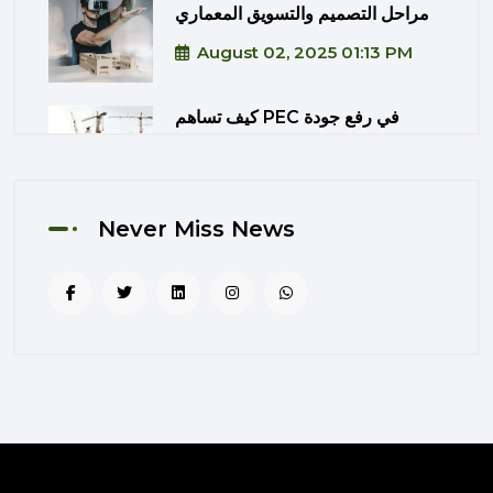
مراحل التصميم والتسويق المعماري
August 02, 2025 01:13 PM
كيف تساهم PEC في رفع جودة
المشاريع الحكومية من خلال الإشراف
المتكامل؟
August 02, 2025 12:56 PM
Never Miss News
التصميم المرتكز على تجربة
المستخدم: منهج PEC لجعل المباني
أكثر إنسانية
August 02, 2025 12:52 PM
الهندسة الرقمية في المشاريع
المعمارية: كيف تختصر PEC الوقت
والتكاليف؟
August 02, 2025 12:46 PM