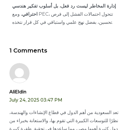
إدارة المخاطر ليست رد فعل، بل أسلوب تفكير هندسي
احترافي.
ومع PEC، تتحول احتمالات الفشل إلى فرص
تحسين، بفضل نهج علمي واستباقي في كل قرار نتخذه.
1 Comments
AliEldin
July 24, 2025 03:47 PM
تعد السعودية من أهم الدول في قطاع الإنشاءات والهندسة،
نظرًا للتوسعات الكبيرة التي تقوم بها، والاستعانة بخبراء من
دول كثيرة أهمها مصر، مما ساعدها في تحقيق طفرة كبيرة