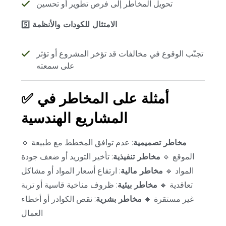
تحويل المخاطر إلى فرص تطوير أو تحسين
الامتثال للكودات والأنظمة
5️⃣
تجنّب الوقوع في مخالفات قد تؤخر المشروع أو تؤثر
على سمعته
أمثلة على المخاطر في
✅
المشاريع الهندسية
مخاطر تصميمية
: عدم توافق المخطط مع طبيعة
🔹
الموقع
🔹
مخاطر تنفيذية
: تأخير التوريد أو ضعف جودة
المواد
🔹
مخاطر مالية
: ارتفاع أسعار المواد أو مشاكل
تعاقدية
🔹
مخاطر بيئية
: ظروف مناخية قاسية أو تربة
غير مستقرة
🔹
مخاطر بشرية
: نقص الكوادر أو أخطاء
العمال