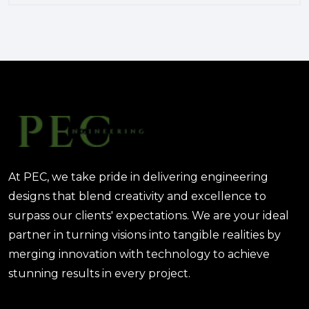
الهندسة الرقمية في المشاريع
المعمارية: كيف تختصر PEC الوقت
والتكاليف؟
August 02, 2025 12:46 PM
At PEC, we take pride in delivering engineering
designs that blend creativity and excellence to
surpass our clients' expectations. We are your ideal
partner in turning visions into tangible realities by
merging innovation with technology to achieve
stunning results in every project.