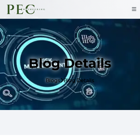
Blog Details
Blogs
Blog Details