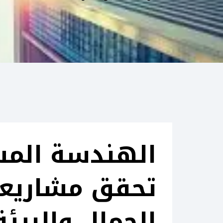
الهندسة المس
تحقق مشاريعك
الجمال والبيئة