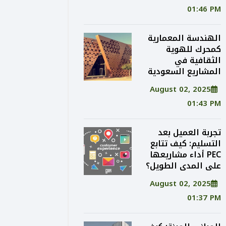
01:46 PM
الهندسة المعمارية
كمحرك للهوية
الثقافية في
المشاريع السعودية
August 02, 2025
01:43 PM
تجربة العميل بعد
التسليم: كيف تتابع
PEC أداء مشاريعها
على المدى الطويل؟
August 02, 2025
01:37 PM