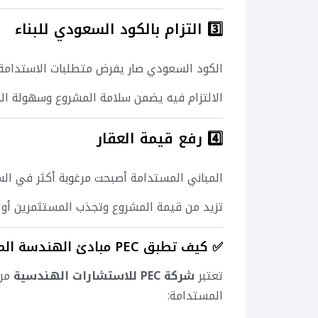
3️⃣ التزام بالكود السعودي للبناء
الكود السعودي صار يفرض متطلبات الاستدامة 
الالتزام فيه يضمن سلامة المشروع وسهولة ال
4️⃣ رفع قيمة العقار
المباني المستدامة أصبحت مرغوبة أكثر في الس
تزيد من قيمة المشروع وتجذب المستثمرين أو ا
✅ كيف تطبق PEC مبادئ الهندسة المستدامة في مشاريعها؟
تعتبر
شركة PEC للاستشارات الهندسية
من 
المستدامة: