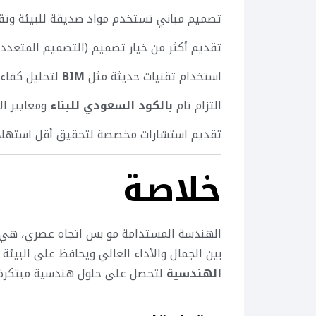
تصميم مباني تستخدم مواد صديقة للبيئة وتقلل
تقديم أكثر من خيار تصميم (التصميم المتعدد
استخدام تقنيات حديثة مثل
BIM
لتحليل كفاءة
التزام تام
بالكود السعودي للبناء
ومعايير ال
تقديم استشارات مخصصة لتحقيق أقل استهلاك ل
خلاصة
الهندسة المستدامة مو بس اتجاه عصري، هي م
بين الجمال والأداء العالي ويحافظ على البيئة
الهندسية
لتحصل على حلول هندسية مبتكرة 