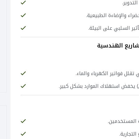
لتدوير.
راء والإضاءة الطبيعية.
ير السلبي على البيئة.
اريع الهندسية
قلل فواتير الكهرباء والماء.
 المستخدمين.
لتجارية.