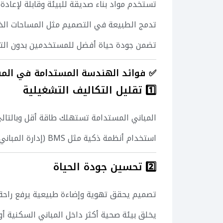
تستخدم مواد بناء صديقة للبيئة وقابلة لإعادة ا
تدمج الطبيعة في التصميم مثل المساحات الخض
تضمن جودة حياة أفضل للمستخدمين بدون التأث
✅ فوائد الهندسة المستدامة في المش
1️⃣ تقليل التكاليف التشغيلية
المباني المستدامة تستهلك طاقة أقل وبالتالي ت
استخدام أنظمة ذكية مثل BMS (إدارة المباني) يخفض استهلاك الموارد بشكل كبير.
2️⃣ تحسين جودة الحياة
تصميم يحقق تهوية وإضاءة طبيعية يرفع راحة
يخلق بيئة صحية أكثر داخل المباني السكنية أو ا