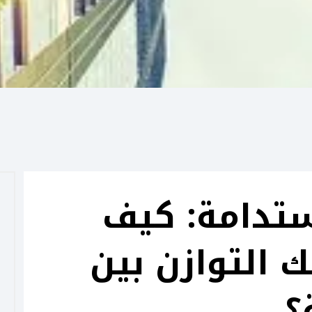
تدامة: كيف
 التوازن بين
؟