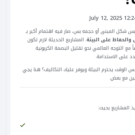
July 12, 2025 12:
بس شكل المبنى أو حجمه بس، صار فيه اهتمام أكبر بـ
 والحفاظ على البيئة
. المشاريع الحديثة لازم تكون
مع التوجه العالمي نحو تقليل البصمة الكربونية
د على الاستدامة.
الوقت يحترم البيئة ويوفر عليك التكاليف؟ هنا يجي
ين مع بعض.
 المشاريع بحيث: