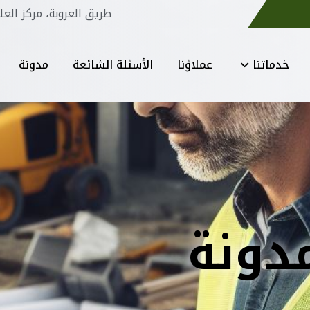
طريق العروبة، مركز العل
خدماتنا
عملاؤنا
الأسئلة الشائعة
مدونة
دونة