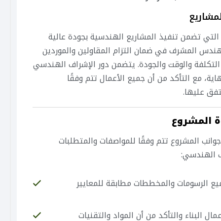
مشاريع
التي تضمن تنفيذ المشاريع الهندسية بجودة عالية
مهندس المشرف في ضمان التزام المقاولين والموردين
لتكلفة والوقت والجودة. يتضمن دور الإشراف الهندسي
ية، مع التأكد من أن جميع الأعمال تتم وفقًا
فق عليها.
 المشروع
نب المشروع تتم وفقًا للمواصفات والمتطلبات
ف الهندسي:
ميع الرسومات والمخططات مطابقة للمعايير
عمال البناء والتأكد من أن المواد والتقنيات