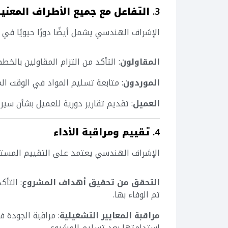
3.
التفاعل مع جميع الأطراف المعني
الإشراف الهندسي يشمل أيضًا دورًا حيويًا في 
المقاولون
: التأكد من التزام المقاولين بالخط
الموردون
: متابعة تسليم المواد في الوقت ال
العميل
: تقديم تقارير دورية للعميل بشأن سير
4.
تقييم ومراقبة الأداء
الإشراف الهندسي يعتمد على التقييم المستمر 
التحقق من تحقيق أهداف المشروع
: التأ
تم الوفاء بها.
مراقبة المعايير التشغيلية
: مراقبة الجودة ف
استدامتها بعد تسليم المشروع.