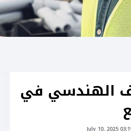
اف الهندسي في
ع
July 10, 2025 03: