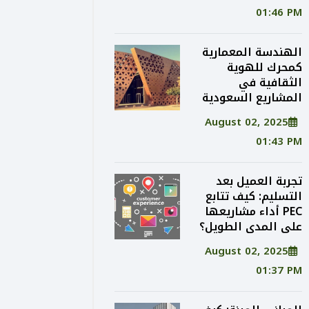
01:46 PM
الهندسة المعمارية
كمحرك للهوية
الثقافية في
المشاريع السعودية
August 02, 2025
01:43 PM
تجربة العميل بعد
التسليم: كيف تتابع
PEC أداء مشاريعها
على المدى الطويل؟
August 02, 2025
01:37 PM