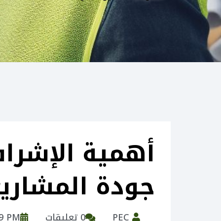
أهمية الإشر
جودة المشاري
PEC
0 تعليقات
19 PM