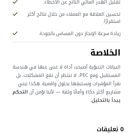
تقليل الهدر المالي الناتج عن الأخطاء.
تحسين العلاقة مع العملاء من خلال نتائج أكثر
استقرارًا.
زيادة سرعة الإنجاز دون المساس بالجودة.
الخلاصة
البيانات التنبؤية أصبحت أداة لا غنى عنها في هندسة
المستقبل. ومع PEC، لا ننتظر أن تقع المشكلات، بل
نقرأ المؤشرات ونستبقها بحلول واقعية.
هكذا نبني
مشاريع أكثر ذكاءً وأمانًا وثقة — لأننا نؤمن أن
التحكم
يبدأ بالتحليل
.
0 تعليقات