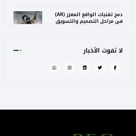
دمج تقنيات الواقع المعزز (AR)
في مراحل التصميم والتسويق
المعماري
August 02, 2025 01:13 PM
لا تفوت الأخبار
كيف تساهم PEC في رفع جودة
المشاريع الحكومية من خلال
الإشراف المتكامل؟
August 02, 2025 12:56 PM
التصميم المرتكز على تجربة
المستخدم: منهج PEC لجعل
المباني أكثر إنسانية
August 02, 2025 12:52 PM