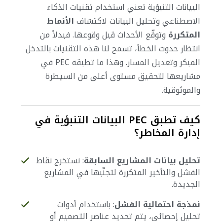
البيانات التنبؤية تعني استخدام تقنيات الذكاء
الاصطناعي وتحليل البيانات لاكتشاف
الأنماط
المتكررة
وتوقّع الأحداث قبل وقوعها.
فبدلاً من
انتظار حدوث الخطأ، تسمح لنا هذه التقنيات بالتدخل
المبكر وتعديل المسار. وهذا ما تطبقه PEC في
مشاريعها لتحقيق مستوى أعلى من السيطرة
والموثوقية.
كيف تطبق PEC البيانات التنبؤية في
إدارة المخاطر؟
تحليل بيانات المشاريع السابقة
: نستخرج نقاط
الفشل والتأخير المتكررة لتجنّبها في المشاريع
الجديدة.
نمذجة احتمالية الفشل
: باستخدام أدوات
تحليل إحصائي، يتم تحديد عناصر التصميم أو