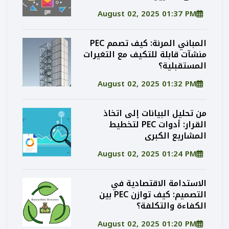
August 02, 2025 01:37 PM
المباني المرنة: كيف تصمم PEC
منشآت قابلة للتكيف مع التغيرات
المستقبلية؟
August 02, 2025 01:32 PM
من تحليل البيانات إلى اتخاذ
القرار: أدوات PEC لتخطيط
المشاريع الكبرى
August 02, 2025 01:24 PM
الاستدامة الاقتصادية في
التصميم: كيف توازن PEC بين
الكفاءة والتكلفة؟
August 02, 2025 01:20 PM