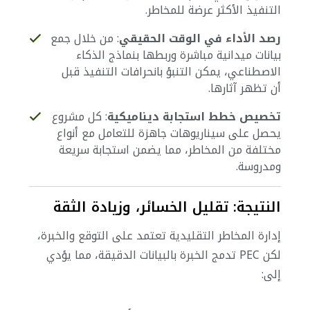
التنفيذ الأكثر عرضة للمخاطر.
رصد الأداء في الوقت الحقيقي
: من خلال جمع
بيانات ميدانية مباشرة وربطها بنماذج الذكاء
الاصطناعي، يمكن التنبؤ بانحرافات التنفيذ قبل
أن تظهر آثارها.
تخصيص خطط استجابة ديناميكية
: كل مشروع
يحصل على سيناريوهات جاهزة للتعامل مع أنواع
مختلفة من المخاطر، مما يضمن استجابة سريعة
ومدروسة.
النتيجة: تقليل الخسائر، وزيادة الثقة
إدارة المخاطر التقليدية تعتمد على التوقع والخبرة،
لكن PEC تدمج الخبرة بالبيانات الدقيقة، مما يؤدي
إلى: