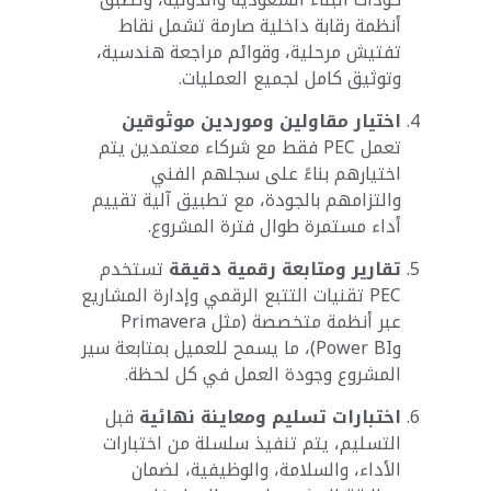
أنظمة رقابة داخلية صارمة تشمل نقاط
تفتيش مرحلية، وقوائم مراجعة هندسية،
وتوثيق كامل لجميع العمليات.
اختيار مقاولين وموردين موثوقين
تعمل PEC فقط مع شركاء معتمدين يتم
اختيارهم بناءً على سجلهم الفني
والتزامهم بالجودة، مع تطبيق آلية تقييم
أداء مستمرة طوال فترة المشروع.
تقارير ومتابعة رقمية دقيقة
تستخدم
PEC تقنيات التتبع الرقمي وإدارة المشاريع
عبر أنظمة متخصصة (مثل Primavera
وPower BI)، ما يسمح للعميل بمتابعة سير
المشروع وجودة العمل في كل لحظة.
اختبارات تسليم ومعاينة نهائية
قبل
التسليم، يتم تنفيذ سلسلة من اختبارات
الأداء، والسلامة، والوظيفية، لضمان