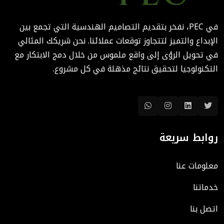
المعمارية: كيف تختصر PEC
الوقت والتكاليف؟
في PEC، نفخر بتقديم التصاميم الهندسية التي تجمع بين
August 02, 2025 12:46 PM
الإبداع والتميز لتتجاوز توقعات عملائنا. نحن شريكك المثالي
في تحويل الرؤى إلى واقع ملموس من خلال دمج الابتكار مع
التكنولوجيا لتحقيق نتائج مذهلة في كل مشروع.
روابط سريعة
معلومات عنا
خدماتنا
اتصل بنا