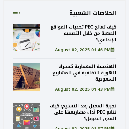
الخلاصات الشعبية
كيف تعالج PEC تحديات المواقع
الصعبة من خلال التصميم
الإبداعي؟
August 02, 2025 01:46 PM
الهندسة المعمارية كمحرك
للهوية الثقافية في المشاريع
السعودية
August 02, 2025 01:43 PM
تجربة العميل بعد التسليم: كيف
تتابع PEC أداء مشاريعها على
المدى الطويل؟
August 02, 2025 01:37 PM