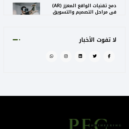
دمج تقنيات الواقع المعزز (AR)
في مراحل التصميم والتسويق
المعماري
August 02, 2025 01:13 PM
لا تفوت الأخبار
كيف تساهم PEC في رفع جودة
المشاريع الحكومية من خلال
الإشراف المتكامل؟
August 02, 2025 12:56 PM
التصميم المرتكز على تجربة
المستخدم: منهج PEC لجعل
المباني أكثر إنسانية
August 02, 2025 12:52 PM
الهندسة الرقمية في المشاريع