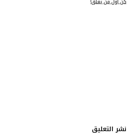
كن أول من يعلق!
نشر التعليق