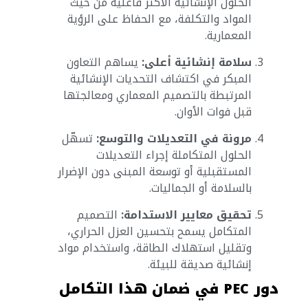
الحلول الإنشائية الأكثر فاعلية من حيث
المواد والتكلفة، مع الحفاظ على الرؤية
المعمارية.
سلامة إنشائية أعلى:
يساهم التعاون
المبكر في اكتشاف التحديات الإنشائية
المرتبطة بالتصميم المعماري ومعالجتها
قبل فوات الأوان.
مرونة في التعديلات والتوسع:
تسهّل
الحلول المتكاملة إجراء التعديلات
المستقبلية أو توسعة المبنى دون الإضرار
بالسلامة أو الجماليات.
تحقيق معايير الاستدامة:
التصميم
المتكامل يسمح بتحسين العزل الحراري،
وتقليل استهلاك الطاقة، واستخدام مواد
إنشائية صديقة للبيئة.
دور PEC في ضمان هذا التكامل