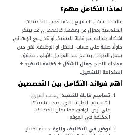
لماذا التكامل مهم؟
غالبًا ما يفشل المشروع عندما تعمل التخصصات
الهندسية بمعزل عن بعضها. فالمعماري قد يبتكر
أشكالًا جمالية غير قابلة للتنفيذ، أو قد يضع الإنشائي
حلولًا صلبة على حساب الشكل أو الوظيفة. لكن حين
يعمل الطرفان بتناغم منذ المراحل الأولى، تتحقق
معادلة النجاح:
جمال الشكل + كفاءة التنفيذ +
استدامة التشغيل.
أهم فوائد التكامل بين التخصصين
تصاميم قابلة للتنفيذ:
يتجنب الفريق
التصاميم النظرية التي يصعب تنفيذها
على أرض الواقع، مما يقلل التعديلات
المكلفة في الموقع.
توفير في التكاليف والوقت:
يتم اختيار