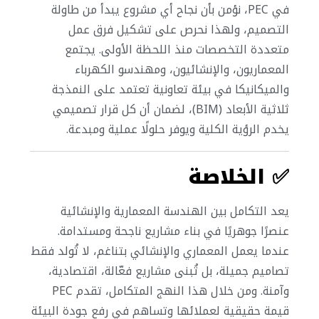
في PEC، نؤمن بأن نجاح أي مشروع يبدأ من طاولة
التصميم، ولهذا نحرص على تشكيل فرق عمل
متعددة التخصصات منذ اللحظة الأولى. يجتمع
المعماريون، والإنشائيون، ومهندسو الكهرباء
والميكانيكا في بيئة تعاونية تعتمد على النمذجة
ثلاثية الأبعاد (BIM)، لضمان أن كل قرار تصميمي
يخدم الرؤية الكلية ويوفر حلولًا عملية ومبدعة.
✅
الخلاصة
يعد التكامل بين الهندسة المعمارية والإنشائية
عنصرًا جوهريًا في بناء مشاريع ناجحة ومستدامة.
عندما يعمل المعماري والإنشائي بتناغم، لا تُولد فقط
تصاميم جميلة، بل تُبنى مشاريع فعّالة، اقتصادية،
وآمنة. ومن خلال هذا النهج المتكامل، تقدم PEC
قيمة حقيقية لعملائها وتساهم في رفع جودة البيئة