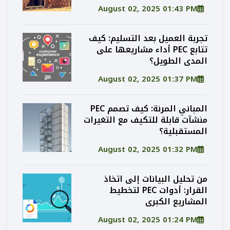
August 02, 2025 01:43 PM
تجربة العميل بعد التسليم: كيف
تتابع PEC أداء مشاريعها على
المدى الطويل؟
August 02, 2025 01:37 PM
المباني المرنة: كيف تصمم PEC
منشآت قابلة للتكيف مع التغيرات
المستقبلية؟
August 02, 2025 01:32 PM
من تحليل البيانات إلى اتخاذ
القرار: أدوات PEC لتخطيط
المشاريع الكبرى
August 02, 2025 01:24 PM