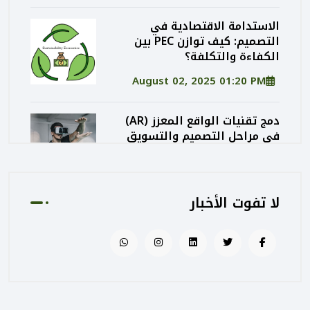
الاستدامة الاقتصادية في
التصميم: كيف توازن PEC بين
الكفاءة والتكلفة؟
August 02, 2025 01:20 PM
دمج تقنيات الواقع المعزز (AR)
في مراحل التصميم والتسويق
المعماري
August 02, 2025 01:13 PM
لا تفوت الأخبار
كيف تساهم PEC في رفع جودة
المشاريع الحكومية من خلال
الإشراف المتكامل؟
August 02, 2025 12:56 PM