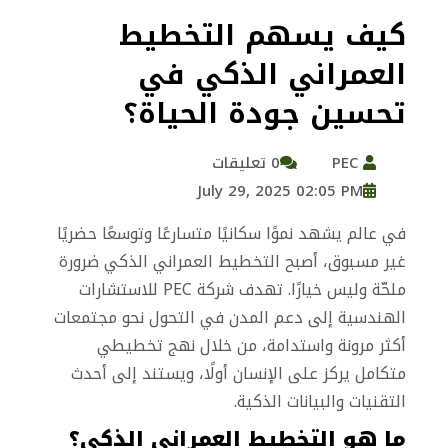
كيف يسهم التخطيط
العمراني الذكي في
تحسين جودة الحياة؟
PEC
0 تعليقات
July 29, 2025 02:05 PM
في عالم يشهد نموًا سكانيًا متسارعًا وتوسعًا حضريًا
غير مسبوق، أصبح التخطيط العمراني الذكي ضرورة
ملحّة وليس خيارًا. تهدف شركة PEC للاستشارات
الهندسية إلى دعم المدن في التحول نحو مجتمعات
أكثر مرونة واستدامة، من خلال نهج تخطيطي
متكامل يركز على الإنسان أولًا، ويستند إلى أحدث
التقنيات والبيانات الذكية.
ما هو التخطيط العمراني الذكي؟