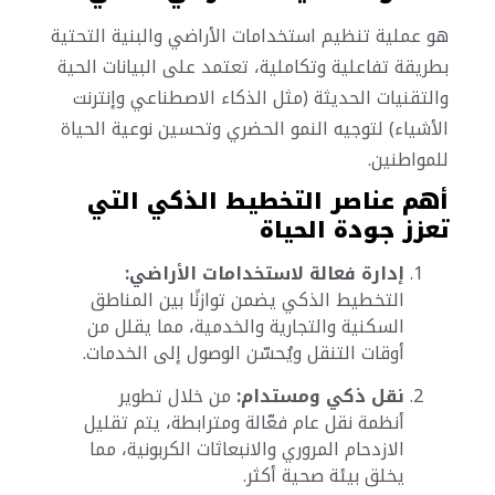
هو عملية تنظيم استخدامات الأراضي والبنية التحتية
بطريقة تفاعلية وتكاملية، تعتمد على البيانات الحية
والتقنيات الحديثة (مثل الذكاء الاصطناعي وإنترنت
الأشياء) لتوجيه النمو الحضري وتحسين نوعية الحياة
للمواطنين.
أهم عناصر التخطيط الذكي التي
تعزز جودة الحياة
إدارة فعالة لاستخدامات الأراضي:
التخطيط الذكي يضمن توازنًا بين المناطق
السكنية والتجارية والخدمية، مما يقلل من
أوقات التنقل ويُحسّن الوصول إلى الخدمات.
نقل ذكي ومستدام:
من خلال تطوير
أنظمة نقل عام فعّالة ومترابطة، يتم تقليل
الازدحام المروري والانبعاثات الكربونية، مما
يخلق بيئة صحية أكثر.