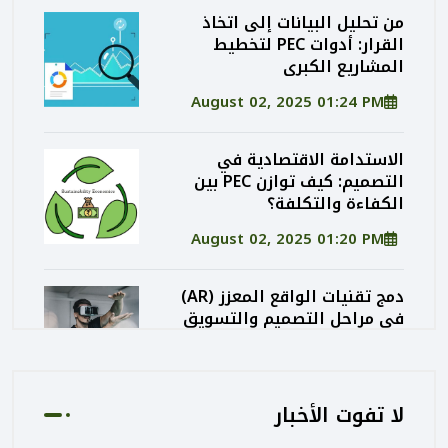
من تحليل البيانات إلى اتخاذ
القرار: أدوات PEC لتخطيط
المشاريع الكبرى
August 02, 2025 01:24 PM
الاستدامة الاقتصادية في
التصميم: كيف توازن PEC بين
الكفاءة والتكلفة؟
August 02, 2025 01:20 PM
دمج تقنيات الواقع المعزز (AR)
في مراحل التصميم والتسويق
المعماري
August 02, 2025 01:13 PM
لا تفوت الأخبار
كيف تساهم PEC في رفع جودة