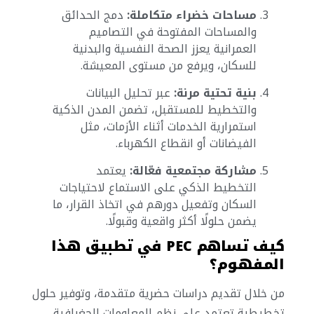
مساحات خضراء متكاملة:
دمج الحدائق
والمساحات المفتوحة في التصاميم
العمرانية يعزز الصحة النفسية والبدنية
للسكان، ويرفع من مستوى المعيشة.
بنية تحتية مرنة:
عبر تحليل البيانات
والتخطيط للمستقبل، تضمن المدن الذكية
استمرارية الخدمات أثناء الأزمات، مثل
الفيضانات أو انقطاع الكهرباء.
مشاركة مجتمعية فعّالة:
يعتمد
التخطيط الذكي على الاستماع لاحتياجات
السكان وتفعيل دورهم في اتخاذ القرار، ما
يضمن حلولًا أكثر واقعية وقبولًا.
كيف تساهم PEC في تطبيق هذا
المفهوم؟
من خلال تقديم دراسات حضرية متقدمة، وتوفير حلول
تخطيطية تعتمد على نظم المعلومات الجغرافية