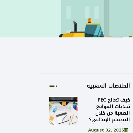
الخلاصات الشعبية
كيف تعالج PEC
تحديات المواقع
الصعبة من خلال
التصميم الإبداعي؟
August 02, 2025