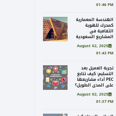
01:46 PM
الهندسة المعمارية
كمحرك للهوية
الثقافية في
المشاريع السعودية
August 02, 2025
01:43 PM
تجربة العميل بعد
التسليم: كيف تتابع
PEC أداء مشاريعها
على المدى الطويل؟
August 02, 2025
01:37 PM