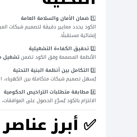
1️⃣
ضمان الأمان والسلامة العامة
الكود يحدد معايير دقيقة لتصميم شبكات الميا
إنشائية مستقبلًا.
2️⃣
تحقيق الكفاءة التشغيلية
الأنظمة المصممة وفق الكود تضمن
تشغيل م
3️⃣
التكامل بين أنظمة البنية التحتية
يُسهل تصميم شبكات متكاملة بين الكهرباء، الا
4️⃣
مطابقة متطلبات التراخيص الحكومية
الالتزام بالكود يُسرّع الحصول على الموافقات، و
✅
أبرز عناصر 