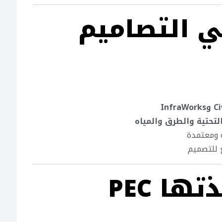
 PEC في التصاميم
Infra
لتحتية والطرق والمياه
 ومعتمدة
ع للتصميم
ها PEC