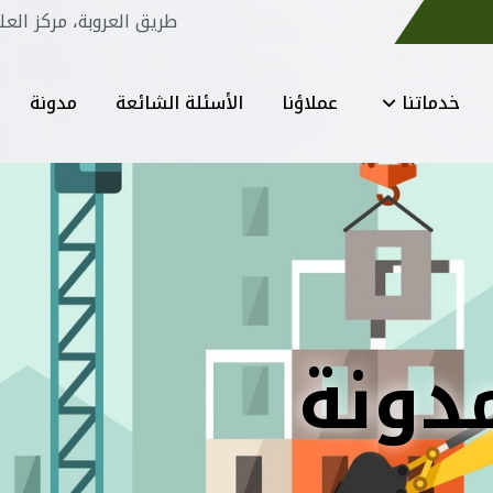
طريق العروبة، مركز العل
خدماتنا
عملاؤنا
الأسئلة الشائعة
مدونة
دونة