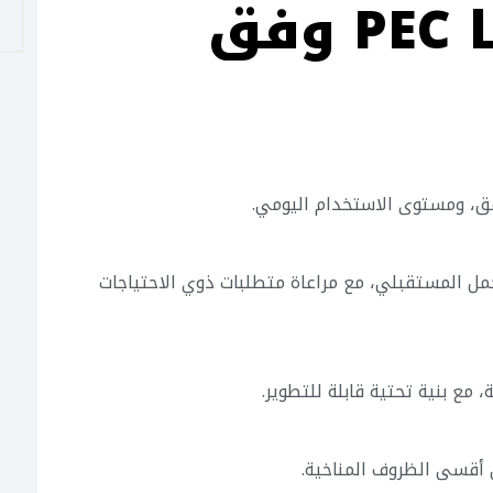
التي تصممها PEC وفق
ق، ومستوى الاستخدام اليومي.
مل المستقبلي، مع مراعاة متطلبات ذوي الاحتياجات
 مع بنية تحتية قابلة للتطوير.
أقسى الظروف المناخية.