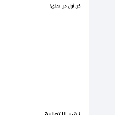
كن أول من يعلق!
نشر التعليق