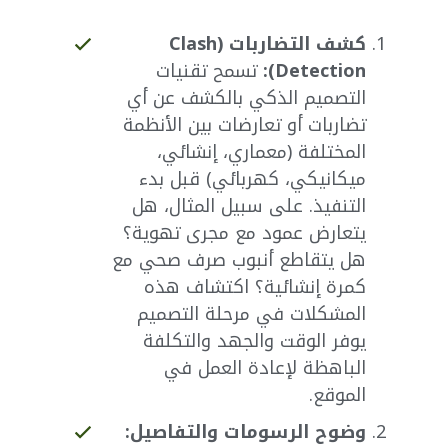
كشف التضاربات (Clash
Detection):
تسمح تقنيات
التصميم الذكي بالكشف عن أي
تضاربات أو تعارضات بين الأنظمة
المختلفة (معماري، إنشائي،
ميكانيكي، كهربائي) قبل بدء
التنفيذ. على سبيل المثال، هل
يتعارض عمود مع مجرى تهوية؟
هل يتقاطع أنبوب صرف صحي مع
كمرة إنشائية؟ اكتشاف هذه
المشكلات في مرحلة التصميم
يوفر الوقت والجهد والتكلفة
الباهظة لإعادة العمل في
الموقع.
وضوح الرسومات والتفاصيل: