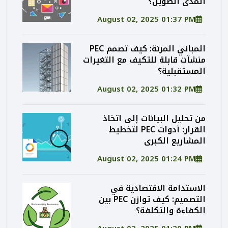
المدى الطويل؟
August 02, 2025 01:37 PM
المباني المرنة: كيف تصمم PEC
منشآت قابلة للتكيف مع التغيرات
المستقبلية؟
August 02, 2025 01:32 PM
من تحليل البيانات إلى اتخاذ
القرار: أدوات PEC لتخطيط
المشاريع الكبرى
August 02, 2025 01:24 PM
الاستدامة الاقتصادية في
التصميم: كيف توازن PEC بين
الكفاءة والتكلفة؟