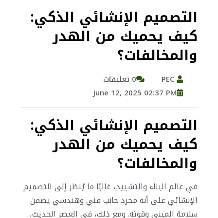
التصميم الإنشائي الذكي:
كيف يحميك من الهدر
والمخالفات؟
PEC
0 تعليقات
June 12, 2025 02:37 PM
التصميم الإنشائي الذكي:
كيف يحميك من الهدر
والمخالفات؟
في عالم البناء والتشييد، غالبًا ما يُنظر إلى التصميم
الإنشائي على أنه مجرد جانب فني وهندسي يضمن
سلامة المبنى وقوته. ومع ذلك، في العصر الحديث،