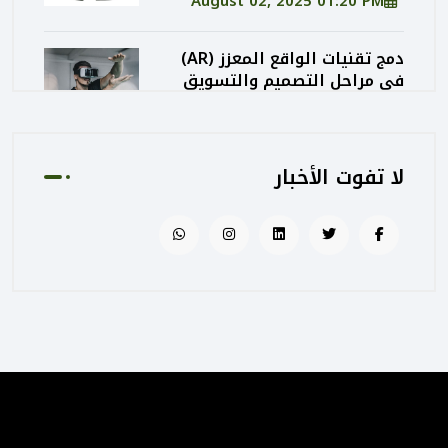
August 02, 2025 01:20 PM
دمج تقنيات الواقع المعزز (AR)
في مراحل التصميم والتسويق
المعماري
August 02, 2025 01:13 PM
لا تفوت الأخبار
كيف تساهم PEC في رفع جودة
المشاريع الحكومية من خلال
الإشراف المتكامل؟
August 02, 2025 12:56 PM
التصميم المرتكز على تجربة
المستخدم: منهج PEC لجعل
المباني أكثر إنسانية
August 02, 2025 12:52 PM