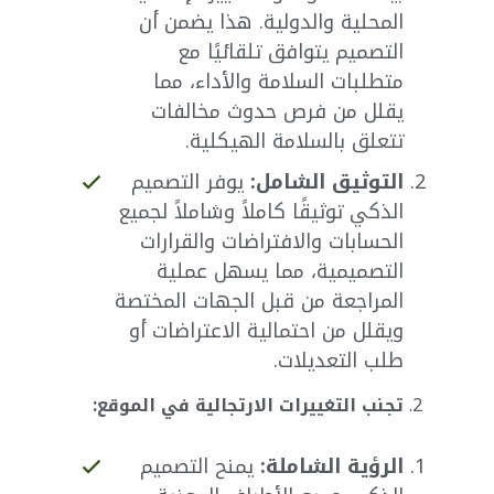
المحلية والدولية. هذا يضمن أن
التصميم يتوافق تلقائيًا مع
متطلبات السلامة والأداء، مما
يقلل من فرص حدوث مخالفات
تتعلق بالسلامة الهيكلية.
التوثيق الشامل:
يوفر التصميم
الذكي توثيقًا كاملاً وشاملاً لجميع
الحسابات والافتراضات والقرارات
التصميمية، مما يسهل عملية
المراجعة من قبل الجهات المختصة
ويقلل من احتمالية الاعتراضات أو
طلب التعديلات.
تجنب التغييرات الارتجالية في الموقع:
الرؤية الشاملة:
يمنح التصميم