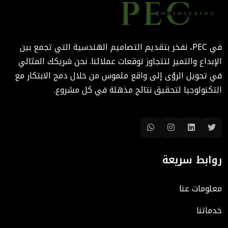
الهندسة الرقمية في المشاريع
المعمارية: كيف تختصر PEC
الوقت والتكاليف؟
في PEC، نفخر بتقديم التصاميم الهندسية التي تجمع بين
August 02, 2025 12:46 PM
الإبداع والتميز لتتجاوز توقعات عملائنا. نحن شريكك المثالي
في تحويل الرؤى إلى واقع ملموس من خلال دمج الابتكار مع
التكنولوجيا لتحقيق نتائج مذهلة في كل مشروع.
روابط سريعة
معلومات عنا
خدماتنا