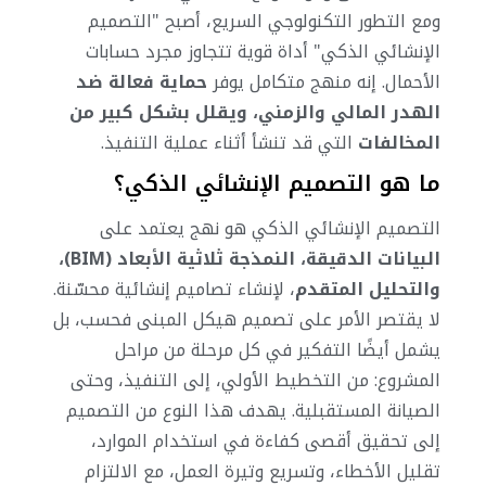
ومع التطور التكنولوجي السريع، أصبح "التصميم
الإنشائي الذكي" أداة قوية تتجاوز مجرد حسابات
الأحمال. إنه منهج متكامل يوفر
حماية فعالة ضد
الهدر المالي والزمني، ويقلل بشكل كبير من
المخالفات
التي قد تنشأ أثناء عملية التنفيذ.
ما هو التصميم الإنشائي الذكي؟
التصميم الإنشائي الذكي هو نهج يعتمد على
البيانات الدقيقة، النمذجة ثلاثية الأبعاد (BIM)،
والتحليل المتقدم
، لإنشاء تصاميم إنشائية محسّنة.
لا يقتصر الأمر على تصميم هيكل المبنى فحسب، بل
يشمل أيضًا التفكير في كل مرحلة من مراحل
المشروع: من التخطيط الأولي، إلى التنفيذ، وحتى
الصيانة المستقبلية. يهدف هذا النوع من التصميم
إلى تحقيق أقصى كفاءة في استخدام الموارد،
تقليل الأخطاء، وتسريع وتيرة العمل، مع الالتزام