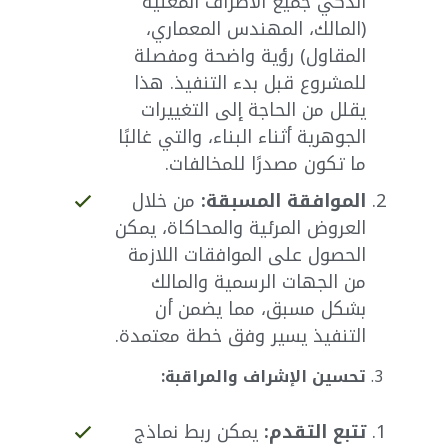
الذكي جميع الأطراف المعنية
(المالك، المهندس المعماري،
المقاول) رؤية واضحة ومفصلة
للمشروع قبل بدء التنفيذ. هذا
يقلل من الحاجة إلى التغييرات
الجوهرية أثناء البناء، والتي غالبًا
ما تكون مصدرًا للمخالفات.
الموافقة المسبقة:
من خلال
العروض المرئية والمحاكاة، يمكن
الحصول على الموافقات اللازمة
من الجهات الرسمية والمالك
بشكل مسبق، مما يضمن أن
التنفيذ يسير وفق خطة معتمدة.
تحسين الإشراف والمراقبة:
تتبع التقدم:
يمكن ربط نماذج