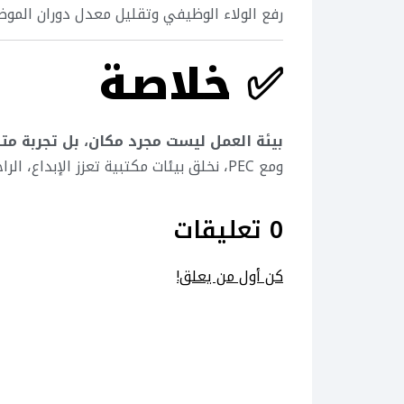
رفع الولاء الوظيفي وتقليل معدل دوران المو
✅
خلاصة
بيئة العمل ليست مجرد مكان، بل تجربة مت
ومع PEC، نخلق بيئات مكتبية تعزز الإبداع، الراحة، والتفاعل، لتدفع أداء مؤسستك نحو الأفضل.
0 تعليقات
كن أول من يعلق!