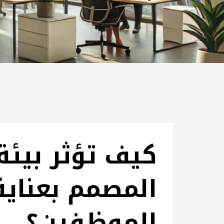
كيف تؤثر بيئة
المصمم بعناية
الموظفين؟