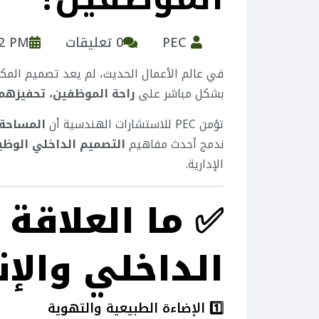
PEC
0 تعليقات
12 PM
في عالم الأعمال الحديث، لم يعد تصميم المكتب
بشكل مباشر على
راحة الموظفين، تحفيزهم،
تؤمن PEC للاستشارات الهندسية أن
المساحة 
ندمج أحدث مفاهيم
التصميم الداخلي الوظ
الإدارية.
✅
ما العلاقة
الداخلي والإن
1️⃣ الإضاءة الطبيعية والتهوية