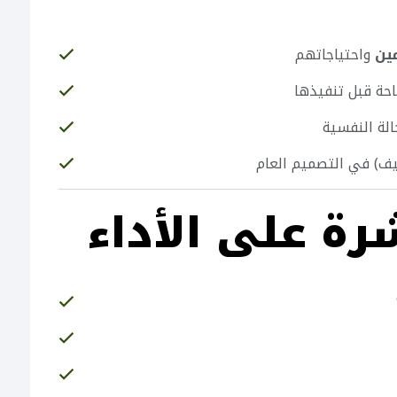
ين
واحتياجاتهم
احة قبل تنفيذها
حالة النفسية
ييف) في التصميم العام
رة على الأداء