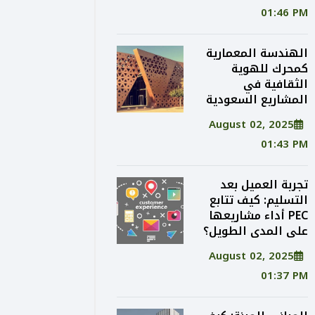
01:46 PM
الهندسة المعمارية
كمحرك للهوية
الثقافية في
المشاريع السعودية
August 02, 2025
01:43 PM
تجربة العميل بعد
التسليم: كيف تتابع
PEC أداء مشاريعها
على المدى الطويل؟
August 02, 2025
01:37 PM