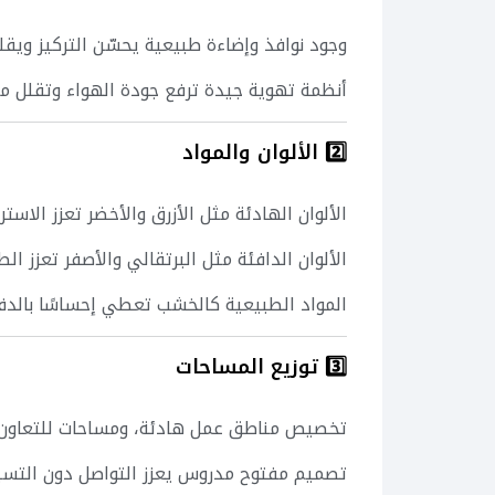
وجود نوافذ وإضاءة طبيعية يحسّن التركيز ويقلل
أنظمة تهوية جيدة ترفع جودة الهواء وتقلل م
2️⃣ الألوان والمواد
الألوان الهادئة مثل الأزرق والأخضر تعزز الاستر
الألوان الدافئة مثل البرتقالي والأصفر تعزز ال
المواد الطبيعية كالخشب تعطي إحساسًا بالدف
3️⃣ توزيع المساحات
تخصيص مناطق عمل هادئة، ومساحات للتعاون،
تصميم مفتوح مدروس يعزز التواصل دون التسبب