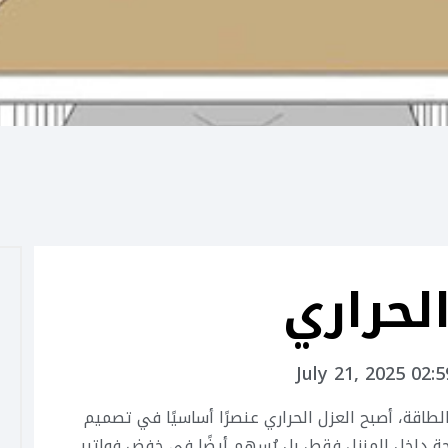
لحراري
July 21, 2025 02:
لطاقة، أصبح العزل الحراري عنصرًا أساسيًا في تصميم
احة داخل المنزل فقط، بل يُسهم أيضًا في خفض فواتير