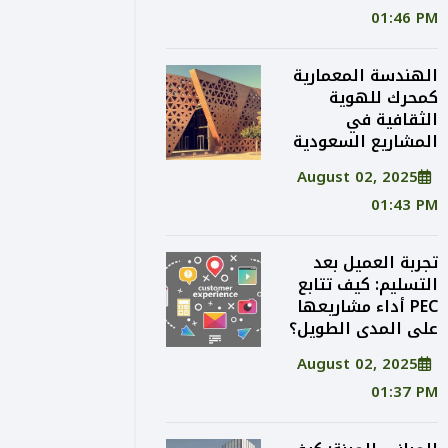
01:46 PM
الهندسة المعمارية
كمحرك للهوية
الثقافية في
المشاريع السعودية
August 02, 2025
01:43 PM
تجربة العميل بعد
التسليم: كيف تتابع
PEC أداء مشاريعها
على المدى الطويل؟
August 02, 2025
01:37 PM