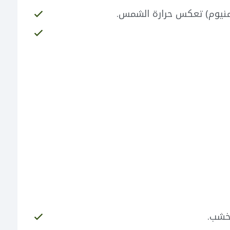
لمنيوم) تعكس حرارة الشمس.
لخشب.