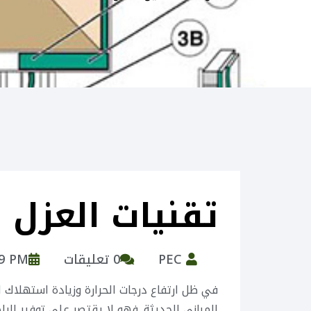
تقنيات العزل ا
PEC
0 تعليقات
59 PM
في ظل ارتفاع درجات الحرارة وزيادة استهلاك ا
المباني الحديثة. فهو لا يقتصر على توفير الر