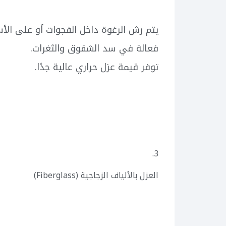
يتم رش الرغوة داخل الفجوات أو على الأ
فعالة في سد الشقوق والثغرات.
توفر قيمة عزل حراري عالية جدًا.
3.
العزل بالألياف الزجاجية (Fiberglass)