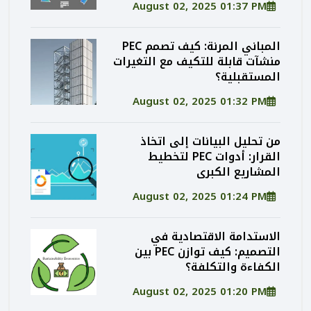
August 02, 2025 01:37 PM
المباني المرنة: كيف تصمم PEC
منشآت قابلة للتكيف مع التغيرات
المستقبلية؟
August 02, 2025 01:32 PM
من تحليل البيانات إلى اتخاذ
القرار: أدوات PEC لتخطيط
المشاريع الكبرى
August 02, 2025 01:24 PM
الاستدامة الاقتصادية في
التصميم: كيف توازن PEC بين
الكفاءة والتكلفة؟
August 02, 2025 01:20 PM