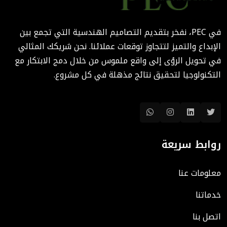
المعمارية: كيف تختصر PEC
الوقت والتكاليف؟
في PEC، نفخر بتقديم التصاميم الهندسية التي تجمع بين
August 02, 2025 12:46 PM
الإبداع والتميز لتتجاوز توقعات عملائنا. نحن شريكك المثالي
في تحويل الرؤى إلى واقع ملموس من خلال دمج الابتكار مع
التكنولوجيا لتحقيق نتائج مذهلة في كل مشروع.
روابط سريعة
معلومات عنا
خدماتنا
اتصل بنا