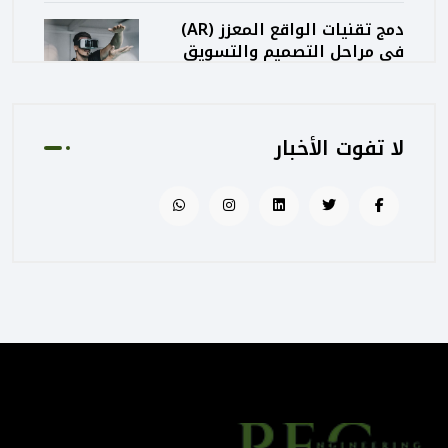
دمج تقنيات الواقع المعزز (AR)
في مراحل التصميم والتسويق
المعماري
August 02, 2025 01:13 PM
لا تفوت الأخبار
كيف تساهم PEC في رفع جودة
المشاريع الحكومية من خلال
الإشراف المتكامل؟
August 02, 2025 12:56 PM
التصميم المرتكز على تجربة
المستخدم: منهج PEC لجعل
المباني أكثر إنسانية
August 02, 2025 12:52 PM
الهندسة الرقمية في المشاريع