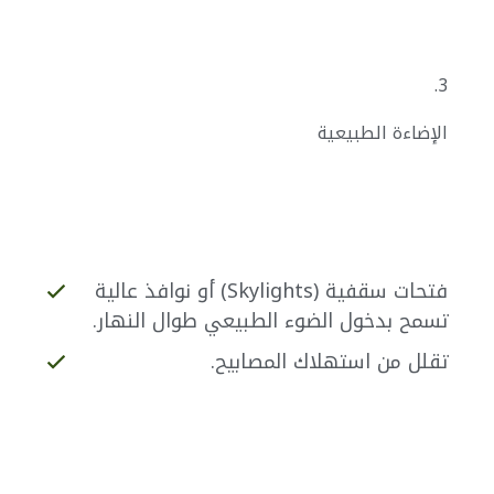
3.
الإضاءة الطبيعية
فتحات سقفية (Skylights) أو نوافذ عالية
تسمح بدخول الضوء الطبيعي طوال النهار.
تقلل من استهلاك المصابيح.