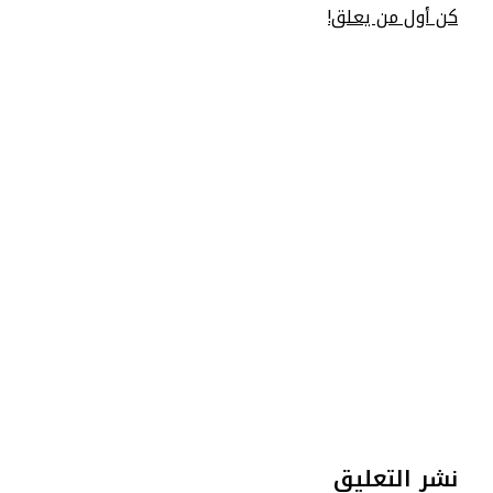
كن أول من يعلق!
نشر التعليق