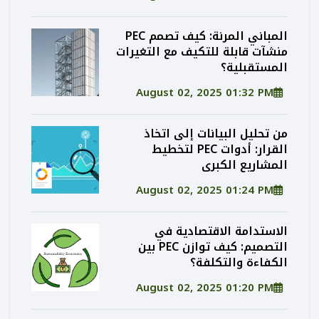
المباني المرنة: كيف تصمم PEC
منشآت قابلة للتكيف مع التغيرات
المستقبلية؟
August 02, 2025 01:32 PM
من تحليل البيانات إلى اتخاذ
القرار: أدوات PEC لتخطيط
المشاريع الكبرى
August 02, 2025 01:24 PM
الاستدامة الاقتصادية في
التصميم: كيف توازن PEC بين
الكفاءة والتكلفة؟
August 02, 2025 01:20 PM