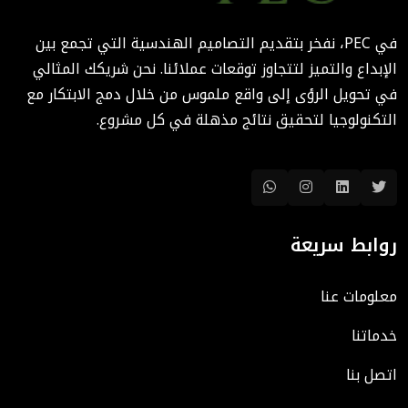
الوقت والتكاليف؟
في PEC، نفخر بتقديم التصاميم الهندسية التي تجمع بين
August 02, 2025 12:46 PM
الإبداع والتميز لتتجاوز توقعات عملائنا. نحن شريكك المثالي
في تحويل الرؤى إلى واقع ملموس من خلال دمج الابتكار مع
التكنولوجيا لتحقيق نتائج مذهلة في كل مشروع.
روابط سريعة
معلومات عنا
خدماتنا
اتصل بنا