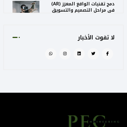
دمج تقنيات الواقع المعزز (AR)
في مراحل التصميم والتسويق
المعماري
August 02, 2025 01:13 PM
لا تفوت الأخبار
كيف تساهم PEC في رفع جودة
المشاريع الحكومية من خلال
الإشراف المتكامل؟
August 02, 2025 12:56 PM
التصميم المرتكز على تجربة
المستخدم: منهج PEC لجعل
المباني أكثر إنسانية
August 02, 2025 12:52 PM
الهندسة الرقمية في المشاريع
المعمارية: كيف تختصر PEC