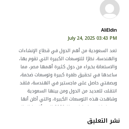
AliEldin
July 24, 2025 03:43 PM
تعد السعودية من أهم الدول في قطاع الإنشاءات
والهندسة، نظرًا للتوسعات الكبيرة التي تقوم بها،
والاستعانة بخبراء من دول كثيرة أهمها مصر، مما
ساعدها في تحقيق طفرة كبيرة وتوسعات ضخمة،
وبصفتي حاصل على ماجستير في الهندسة، فلقد
انتقلت للعديد من الدول ومن بينها السعودية
وشاهدت هذه التوسعات الكبيرة، والتي أظن أنها
ستصل لذروتها خلال خطة 2030 التي أقرها الملك
محمد بن سلمان
نشر التعليق