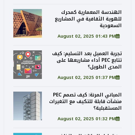
الهندسة المعمارية كمحرك
للهوية الثقافية في المشاريع
السعودية
August 02, 2025 01:43 PM
تجربة العميل بعد التسليم: كيف
تتابع PEC أداء مشاريعها على
المدى الطويل؟
August 02, 2025 01:37 PM
المباني المرنة: كيف تصمم PEC
منشآت قابلة للتكيف مع التغيرات
المستقبلية؟
August 02, 2025 01:32 PM