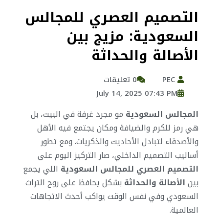
التصميم العصري للمجالس
السعودية: مزيج بين
الأصالة والحداثة
PEC
0 تعليقات
July 14, 2025 07:43 PM
المجالس السعودية
مو مجرد غرفة في البيت، بل
هي رمز للكرم والضيافة ومكان يجتمع فيه الأهل
والأصدقاء لتبادل الأحاديث والذكريات. ومع تطور
أساليب التصميم الداخلي، صار التركيز اليوم على
التصميم العصري للمجالس السعودية
اللي يجمع
بين
الأصالة والحداثة
بشكل يحافظ على روح التراث
السعودي وفي نفس الوقت يواكب أحدث الاتجاهات
العالمية.