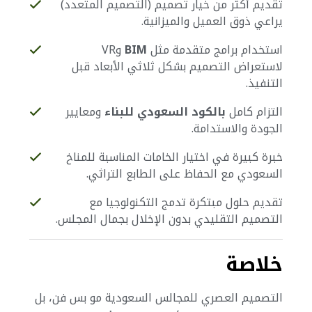
تقديم أكثر من خيار تصميم (التصميم المتعدد)
يراعي ذوق العميل والميزانية.
استخدام برامج متقدمة مثل
BIM
وVR
لاستعراض التصميم بشكل ثلاثي الأبعاد قبل
التنفيذ.
التزام كامل
بالكود السعودي للبناء
ومعايير
الجودة والاستدامة.
خبرة كبيرة في اختيار الخامات المناسبة للمناخ
السعودي مع الحفاظ على الطابع التراثي.
تقديم حلول مبتكرة تدمج التكنولوجيا مع
التصميم التقليدي بدون الإخلال بجمال المجلس.
خلاصة
التصميم العصري للمجالس السعودية مو بس فن، بل