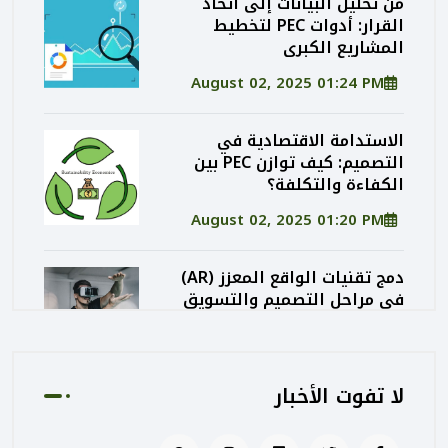
من تحليل البيانات إلى اتخاذ
القرار: أدوات PEC لتخطيط
المشاريع الكبرى
August 02, 2025 01:24 PM
الاستدامة الاقتصادية في
التصميم: كيف توازن PEC بين
الكفاءة والتكلفة؟
August 02, 2025 01:20 PM
دمج تقنيات الواقع المعزز (AR)
في مراحل التصميم والتسويق
المعماري
August 02, 2025 01:13 PM
لا تفوت الأخبار
كيف تساهم PEC في رفع جودة
المشاريع الحكومية من خلال