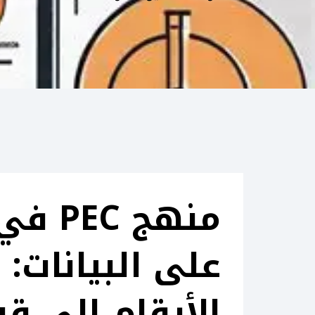
منهج 
على البيانات:
الأرقام إلى قر