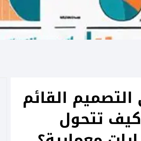
PEC في التصميم القائم
 كيف تتحول
ارات معمارية؟