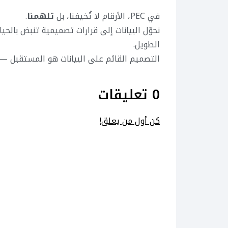
في PEC، الأرقام لا تُخيفنا، بل
تلهمنا
.
نحوّل البيانات إلى قرارات تصميمية تنبض بالح
الطويل.
التصميم القائم على البيانات هو المستقبل — وPEC تصممه اليو
0 تعليقات
كن أول من يعلق!