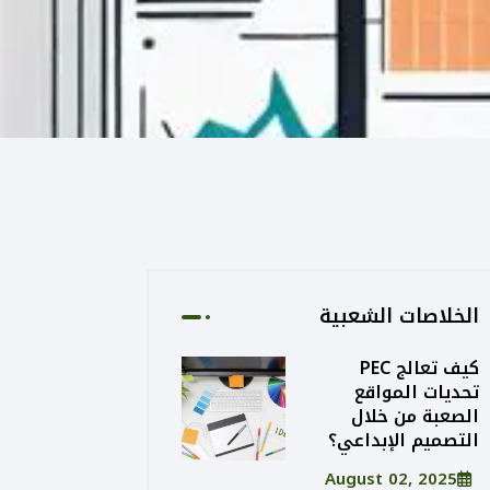
الخلاصات الشعبية
كيف تعالج PEC
تحديات المواقع
الصعبة من خلال
التصميم الإبداعي؟
August 02, 2025