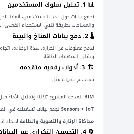
📊 1. تحليل سلوك المستخدمين
نجمع بيانات حول عدد المستخدمين، أنماط الحر
والمساحات بطريقة تلبي الاستخدام الفعلي، لا
🌡 2. دمج بيانات المناخ والبيئة
ندمج معلومات عن الحرارة، شدة الإضاءة، اتجاه 
وتقليل استهلاك الطاقة.
🏗 3. أدوات رقمية متقدمة
نستخدم تقنيات مثل:
BIM
لنمذجة المشروع ثلاثيًا وتحليل الأداء قبل 
Sensors + IoT
لجمع بيانات تشغيلية في المش
محاكاة الإنارة والتهوية والطاقة
لاتخاذ قر
🔄 4. التحسين التكراري عبر البيانات