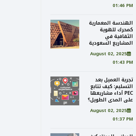
01:46 PM
الهندسة المعمارية
كمحرك للهوية
الثقافية في
المشاريع السعودية
August 02, 2025
01:43 PM
تجربة العميل بعد
التسليم: كيف تتابع
PEC أداء مشاريعها
على المدى الطويل؟
August 02, 2025
01:37 PM