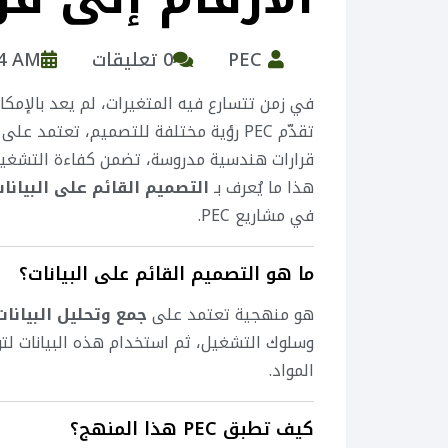
PEC
0 تعليقات
14 AM
في زمن تتسارع فيه المتغيرات، لم يعد بالإمك
تقدّم PEC رؤية مختلفة للتصميم، تعتمد على
قرارات هندسية مدروسة، تضمن كفاءة التشغيل،
هذا ما يُعرف بـ
التصميم القائم على البيانات (a-Driven Design
في مشاريع PEC.
ما هو التصميم القائم على البيانات؟
هو منهجية تعتمد على
جمع وتحليل البيانات
وسلوك التشغيل، ثم استخدام هذه البيانات لت
المواد.
كيف تطبق PEC هذا المنهج؟